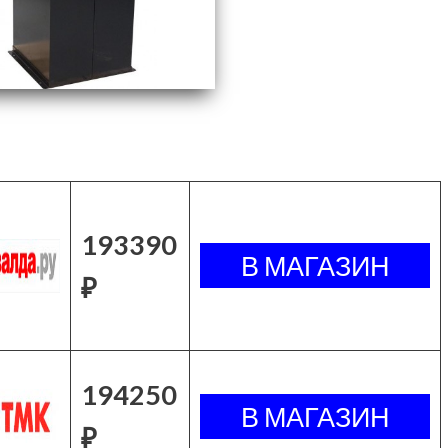
193390
₽
194250
₽