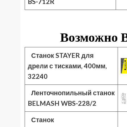
BS-712R
Возможно В
Станок STAYER для
дрели с тисками, 400мм,
32240
Ленточнопильный станок
BELMASH WBS-228/2
Станок