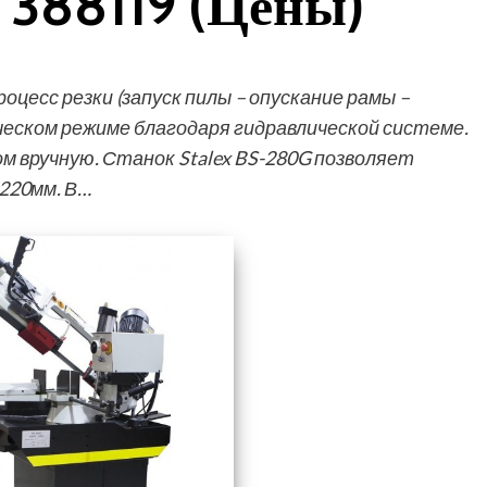
388119 (Цены)
оцесс резки (запуск пилы – опускание рамы –
еском режиме благодаря гидравлической системе.
 вручную. Станок Stalex BS-280G позволяет
220мм. В…