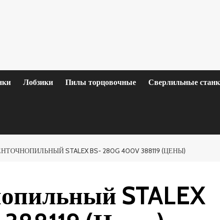
нки
Лобзики
Пилы торцовочные
Сверлильные стан
НТОЧНОПИЛЬНЫЙ STALEX BS- 280G 400V 388119 (ЦЕНЫ)
нопильный STALEX