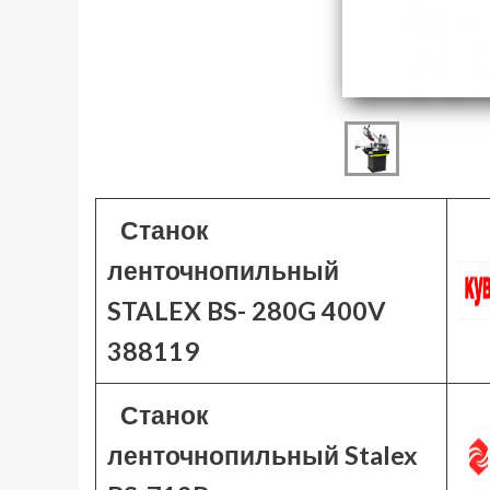
Станок
ленточнопильный
STALEX BS- 280G 400V
388119
Станок
ленточнопильный Stalex