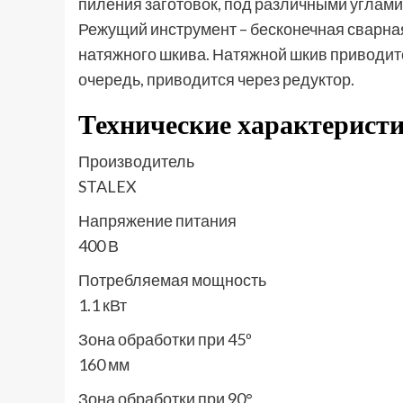
пиления заготовок, под различными углами 
Режущий инструмент – бесконечная сварна
натяжного шкива. Натяжной шкив приводит
очередь, приводится через редуктор.
Технические характерист
Производитель
STALEX
Напряжение питания
400 В
Потребляемая мощность
1.1 кВт
Зона обработки при 45º
160 мм
Зона обработки при 90°