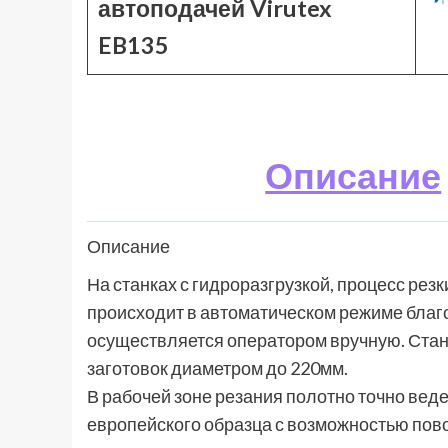
автоподачей Virutex
EB135
Описание
Описание
На станках с гидроразгрузкой, процесс резк
происходит в автоматическом режиме благ
осуществляется оператором вручную. Стано
заготовок диаметром до 220мм.
В рабочей зоне резания полотно точно ве
европейского образца с возможностью пово