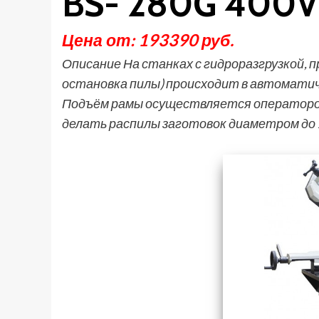
BS- 280G 400V 
Цена от: 193390 руб.
Описание На станках с гидроразгрузкой, пр
остановка пилы) происходит в автоматич
Подъём рамы осуществляется оператором
делать распилы заготовок диаметром до 