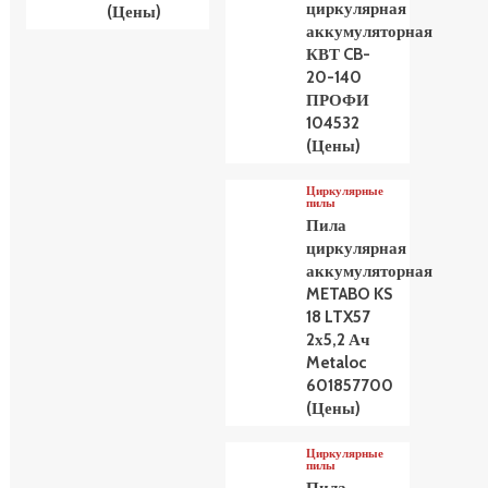
циркулярная
(Цены)
аккумуляторная
КВТ CB-
20-140
ПРОФИ
104532
(Цены)
Циркулярные
пилы
Пила
циркулярная
аккумуляторная
METABO KS
18 LTX57
2х5,2 Ач
Metaloc
601857700
(Цены)
Циркулярные
пилы