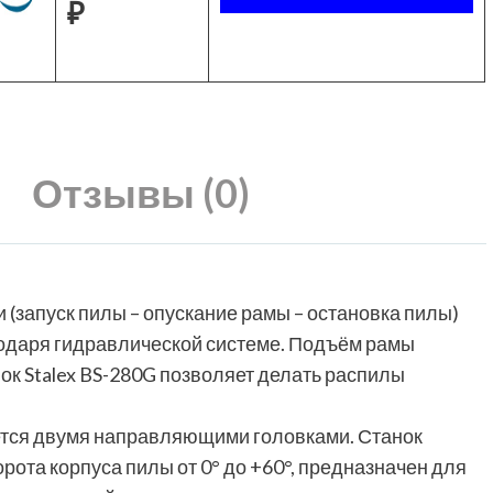
₽
Отзывы (0)
и (запуск пилы – опускание рамы – остановка пилы)
одаря гидравлической системе. Подъём рамы
к Stalex BS-280G позволяет делать распилы
дется двумя направляющими головками. Станок
рота корпуса пилы от 0° до +60°, предназначен для