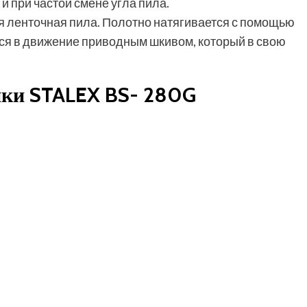
и при частой смене угла пила.
я ленточная пила. Полотно натягивается с помощью
ся в движение приводным шкивом, который в свою
ики STALEX BS- 280G