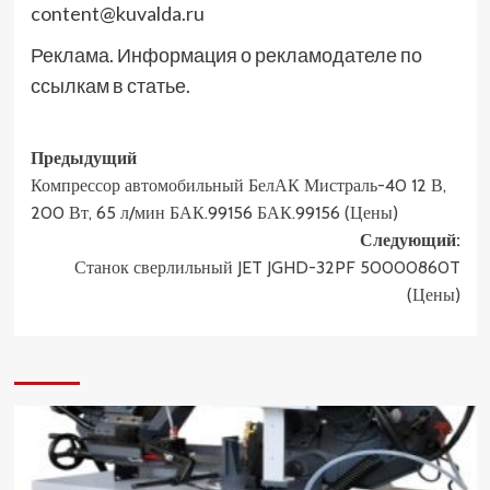
content@kuvalda.ru
Реклама. Информация о рекламодателе по
ссылкам в статье.
Навигация
Предыдущий
Компрессор автомобильный БелАК Мистраль-40 12 В,
записи
200 Вт, 65 л/мин БАК.99156 БАК.99156 (Цены)
Следующий:
Станок сверлильный JET JGHD-32PF 50000860T
(Цены)