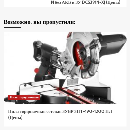
N без АКБ и ЗУ DCS391N-XJ (Цены)
Возможно, вы пропустили:
Пилы торцовочные
Пила торцовочная сетевая ЗУБР ЗПТ-190-1200 ПЛ
(Цены)