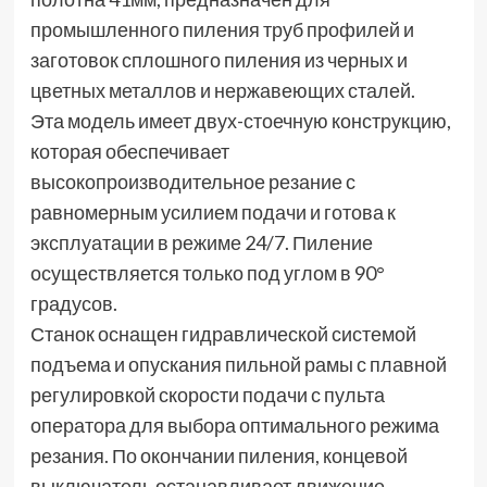
промышленного пиления труб профилей и
заготовок сплошного пиления из черных и
цветных металлов и нержавеющих сталей.
Эта модель имеет двух-стоечную конструкцию,
которая обеспечивает
высокопроизводительное резание с
равномерным усилием подачи и готова к
эксплуатации в режиме 24/7. Пиление
осуществляется только под углом в 90°
градусов.
Станок оснащен гидравлической системой
подъема и опускания пильной рамы с плавной
регулировкой скорости подачи с пульта
оператора для выбора оптимального режима
резания. По окончании пиления, концевой
выключатель останавливает движение