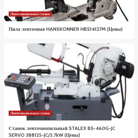
Ленточнопильные станки
Пила ленточная HANSKONNER HBS14127M (Цены)
Ленточнопильные станки
Станок ленточнопильный STALEX BS-460G-JC
SERVO 388125-JC/3.7kW (Цены)