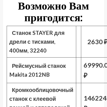
Возможно Вам
пригодится:
Станок STAYER для
2630 
дрели с тисками,
400мм, 32240
69990.
Рейсмусный станок
Makita 2012NB
₽
Кромкооблицовочный
146224
станок с клеевой