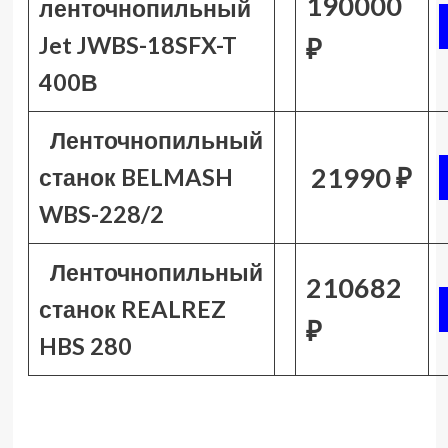
190000
ленточнопильный
Jet JWBS-18SFX-T
₽
400В
Ленточнопильный
21990 ₽
станок BELMASH
WBS-228/2
Ленточнопильный
210682
станок REALREZ
₽
HBS 280