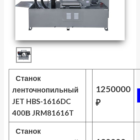
Станок
1250000
ленточнопильный
JET HBS-1616DC
₽
400В JRM81616T
Станок