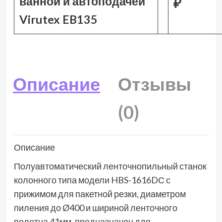
ванной и автоподачей
₽
Virutex EB135
Описание
Отзывы
(0)
Описание
Полуавтоматический ленточнопильный станок
колонного типа модели HBS-1616DС с
прижимом для пакетной резки, диаметром
пиления до Ø400 и шириной ленточного
полотна 41мм, предназначен для