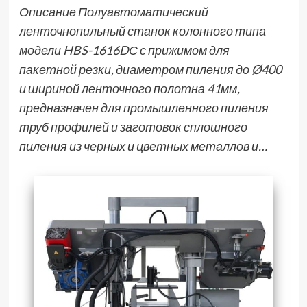
Описание Полуавтоматический
ленточнопильный станок колонного типа
модели HBS-1616DС с прижимом для
пакетной резки, диаметром пиления до Ø400
и шириной ленточного полотна 41мм,
предназначен для промышленного пиления
труб профилей и заготовок сплошного
пиления из черных и цветных металлов и…