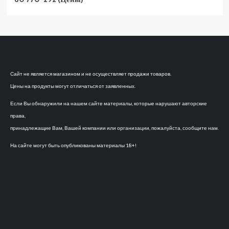
Сайт не является магазином и не осуществляет продажи товаров.
Цены на продукты могут отличаться от заявленных.
Если Вы обнаружили на нашем сайте материалы, которые нарушают авторские
права,
принадлежащие Вам, Вашей компании или организации, пожалуйста, сообщите нам.
На сайте могут быть опубликованы материалы 18+!