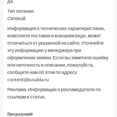
да
Тип питания
Сетевой
Информация о технических характеристиках,
комплекте поставки и внешнем виде, может
отличаться от указанной на сайте. Уточняйте
эту информацию у менеджера при
оформлении заявки. Если вы заметили ошибку
или неточность в описании, пожалуйста,
сообщите нам об этом по адресу
content@kuvalda.ru
Реклама. Информация о рекламодателе по
ссылкам в статье.
Навигация
Предыдущий