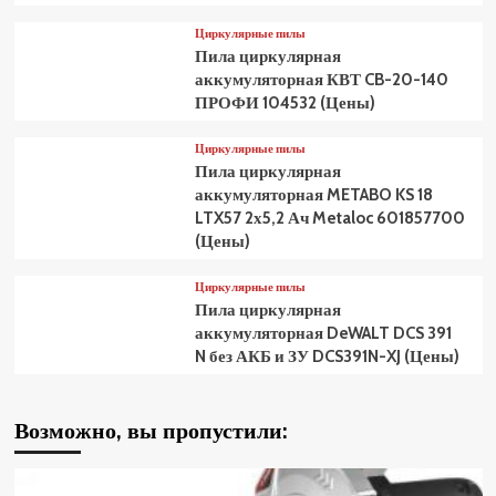
Циркулярные пилы
Пила циркулярная
аккумуляторная КВТ CB-20-140
ПРОФИ 104532 (Цены)
Циркулярные пилы
Пила циркулярная
аккумуляторная METABO KS 18
LTX57 2х5,2 Ач Metaloc 601857700
(Цены)
Циркулярные пилы
Пила циркулярная
аккумуляторная DeWALT DCS 391
N без АКБ и ЗУ DCS391N-XJ (Цены)
Возможно, вы пропустили: