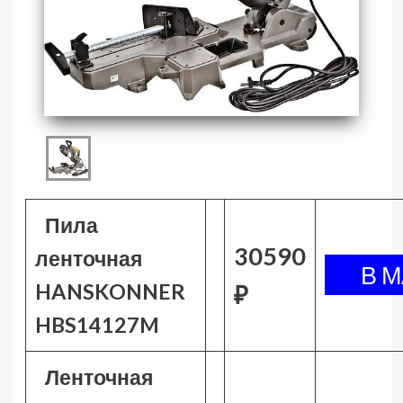
Пила
30590
ленточная
HANSKONNER
₽
HBS14127M
Ленточная