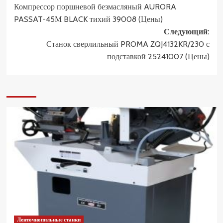
Компрессор поршневой безмасляный AURORA
записи
PASSAT-45М BLACK тихий 39008 (Цены)
Следующий:
Станок сверлильный PROMA ZQJ4132KR/230 с
подставкой 25241007 (Цены)
Ленточнопильные станки