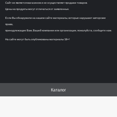
Сайт не является магазином и не осуществляет продажи товаров.
Цены на продукты могут отличаться от заявленных.
Если Вы обнаружили на нашем сайте материалы, которые нарушают авторские
права,
принадлежащие Вам, Вашей компании или организации, пожалуйста, сообщите нам.
На сайте могут быть опубликованы материалы 18+!
Каталог