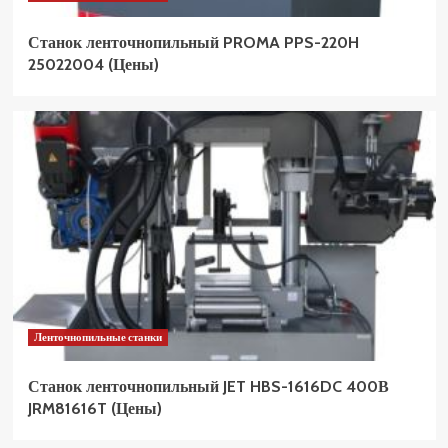
Станок ленточнопильный PROMA PPS-220H
25022004 (Цены)
Ленточнопильные станки
Станок ленточнопильный JET HBS-1616DC 400В
JRM81616T (Цены)