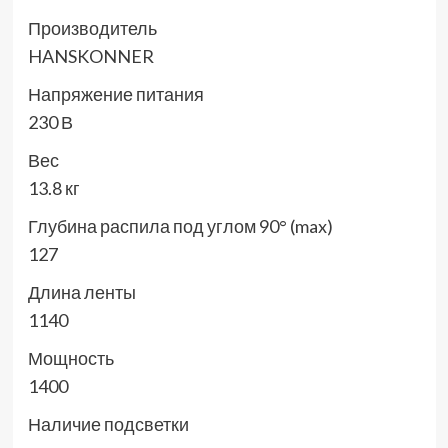
Производитель
HANSKONNER
Напряжение питания
230 В
Вес
13.8 кг
Глубина распила под углом 90° (max)
127
Длина ленты
1140
Мощность
1400
Наличие подсветки