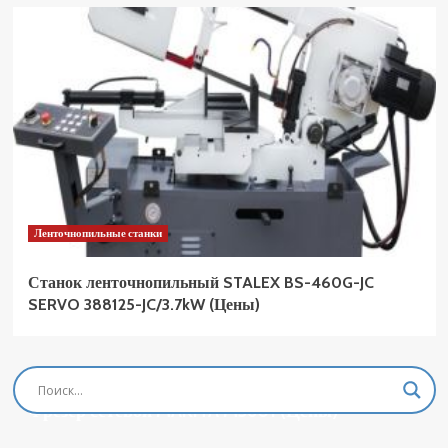
Ленточнопильные станки
Станок ленточнопильный STALEX BS-460G-JC
SERVO 388125-JC/3.7kW (Цены)
Фрезеры
Фрезер сетевой MAKITA M3601 (Цены)