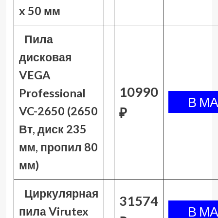
x 50 мм
Пила
дисковая
VEGA
10990
Professional
VC-2650 (2650
₽
Вт, диск 235
мм, пропил 80
мм)
Циркулярная
31574
пила Virutex