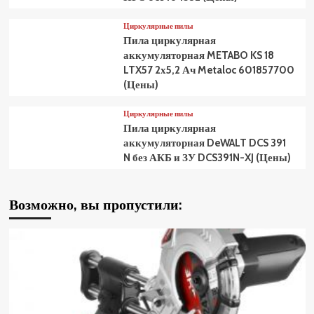
Циркулярные пилы
Пила циркулярная
аккумуляторная METABO KS 18
LTX57 2х5,2 Ач Metaloc 601857700
(Цены)
Циркулярные пилы
Пила циркулярная
аккумуляторная DeWALT DCS 391
N без АКБ и ЗУ DCS391N-XJ (Цены)
Возможно, вы пропустили: