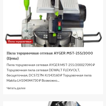
AYGER
MSH-
305/2200
(Цены)
Пилы торцовочные
Пила торцовочная сетевая AYGER MST-255/2000
(Цены)
Пила торцовочная сетевая AYGER MST-255/200027090 ₽
Торцовочная пила сетевая DEWALT FLEXVOLT,
бесщеточная, DCS727N-XJ143160 ₽ Торцовочная пила
Makita LH104044730 ₽ Возможно...
Прочитать
Читать далее
больше
о
Пила
торцовочная