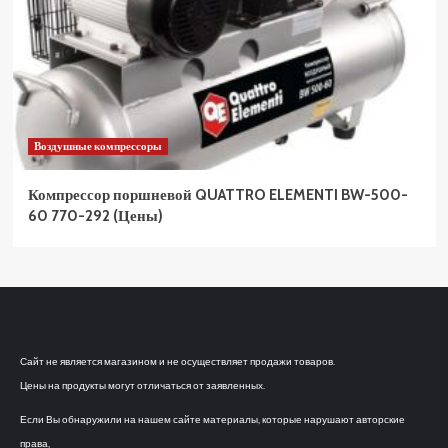
Воздушные компрессоры
Компрессор поршневой QUATTRO ELEMENTI BW-500-
60 770-292 (Цены)
Сайт не является магазином и не осуществляет продажи товаров.
Цены на продукты могут отличаться от заявленных.
Если Вы обнаружили на нашем сайте материалы, которые нарушают авторские
права,