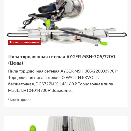
255/1900
(Цены)
Пилы торцовочные
Пила торцовочная сетевая AYGER MSH-305/2200
(Цены)
Пила торцовочная сетевая AYGER MSH-305/220033990 ₽
Торцовочная пила сетевая DEWALT FLEXVOLT,
бесщеточная, DCS727N-XJ143160 ₽ Торцовочная пила
Makita LH104044730 ₽ Возможно...
Прочитать
Читать далее
больше
о
Пила
торцовочная
сетевая