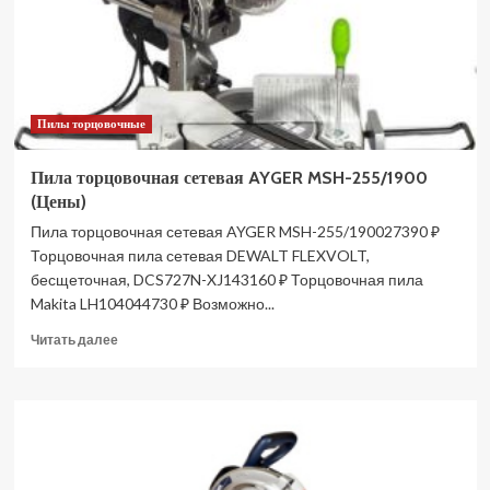
(Цены)
Пилы торцовочные
Пила торцовочная сетевая AYGER MSH-255/1900
(Цены)
Пила торцовочная сетевая AYGER MSH-255/190027390 ₽
Торцовочная пила сетевая DEWALT FLEXVOLT,
бесщеточная, DCS727N-XJ143160 ₽ Торцовочная пила
Makita LH104044730 ₽ Возможно...
Прочитать
Читать далее
больше
о
Пила
торцовочная
сетевая
AYGER
MSH-