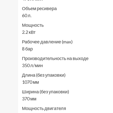
Объем ресивера
60 л.
Мощность
2.2 кВт
Рабочее давление (max)
8 бар
Производительность на выходе
350 л/мин
Длина (без упаковки)
1070 мм
Ширина (без упаковки)
370 мм
Мощность двигателя