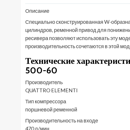
Описание
Специально сконструированная W-образная
цилиндров, ременной привод для понижени
ресивера позволяют использовать эту мод
производительность сочетаются в этой мод
Технические характерис
500-60
Производитель
QUATTRO ELEMENTI
Тип компрессора
поршневой ременной
Производительность на входе
470 л/мин