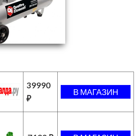
39990
₽