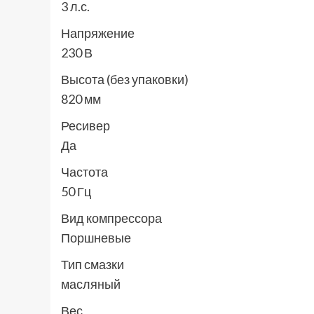
3 л.с.
Напряжение
230 В
Высота (без упаковки)
820 мм
Ресивер
Да
Частота
50 Гц
Вид компрессора
Поршневые
Тип смазки
масляный
Вес