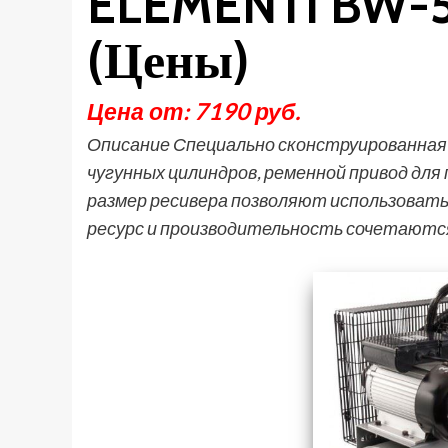
ELEMENTI BW-
(Цены)
Цена от: 7190 руб.
Описание Специально сконструированная 
чугунных цилиндров, ременной привод для
размер ресивера позволяют использовать
ресурс и производительность сочетаютс