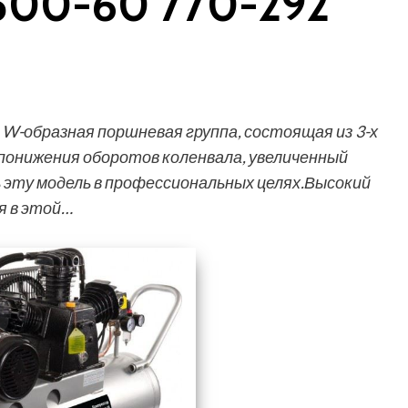
500-60 770-292
W-образная поршневая группа, состоящая из 3-х
 понижения оборотов коленвала, увеличенный
 эту модель в профессиональных целях.Высокий
я в этой…