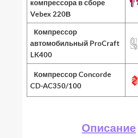
компрессора в сборе
Vebex 220В
Компрессор
автомобильный ProCraft
LK400
Компрессор Concorde
CD-AC350/100
Описание