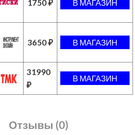
1750 ₽
3650 ₽
31990
₽
Отзывы (0)