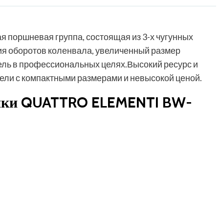
 поршневая группа, состоящая из 3-х чугунных
я оборотов коленвала, увеличенный размер
ель в профессиональных целях.Высокий ресурс и
ели с компактными размерами и невысокой ценой.
тики QUATTRO ELEMENTI BW-