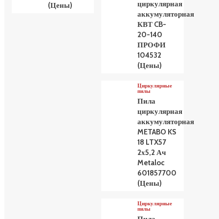
циркулярная
(Цены)
аккумуляторная
КВТ CB-
20-140
ПРОФИ
104532
(Цены)
Циркулярные
пилы
Пила
циркулярная
аккумуляторная
METABO KS
18 LTX57
2х5,2 Ач
Metaloc
601857700
(Цены)
Циркулярные
пилы