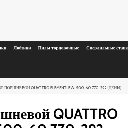
нки
Лобзики
Пилы торцовочные
Сверлильные стан
 ПОРШНЕВОЙ QUATTRO ELEMENTI BW-500-60 770-292 (ЦЕНЫ)
ршневой QUATTRO