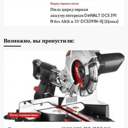
Циркулярные пилы
Пила циркулярная
аккумуляторная DeWALT DCS 391
N без АКБ и ЗУ DCS391N-XJ (Цены)
Возможно, вы пропустили:
Пилы торцовочные