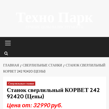
Перейти
Техно Парк
к
содержимому
ЛУЧШИЕ ЦЕНЫ НА ИНСТРУМЕНТЫ.
Основное
меню
ГЛАВНАЯ
СВЕРЛИЛЬНЫЕ СТАНКИ
СТАНОК СВЕРЛИЛЬНЫЙ
КОРВЕТ 242 92420 (ЦЕНЫ)
Сверлильные станки
Станок сверлильный КОРВЕТ 242
92420 (Цены)
Цена от: 32990 руб.