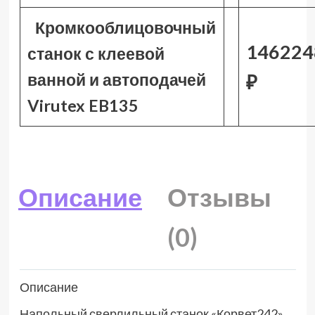
Кромкооблицовочный
146224
станок с клеевой
ванной и автоподачей
₽
Virutex EB135
Описание
Отзывы
(0)
Описание
Напольный сверлильный станок «Корвет242»