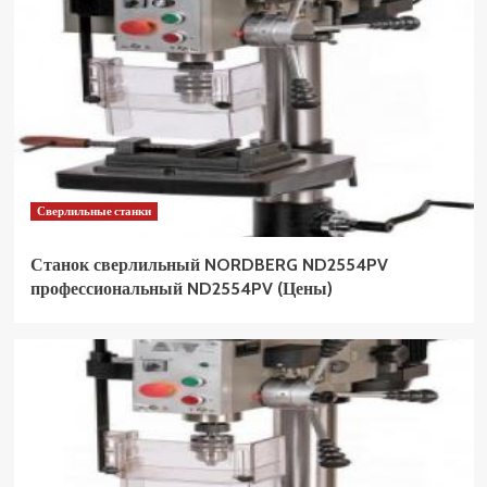
Сверлильные станки
Станок сверлильный NORDBERG ND2554PV
профессиональный ND2554PV (Цены)