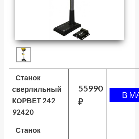
Станок
55990
сверлильный
КОРВЕТ 242
₽
92420
Станок