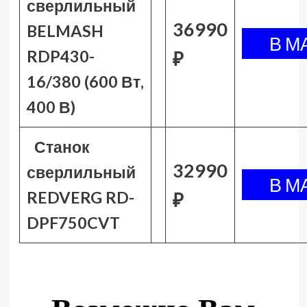
сверлильный
36990
BELMASH
RDP430-
₽
16/380 (600 Вт,
400 В)
Станок
32990
сверлильный
REDVERG RD-
₽
DPF750CVT