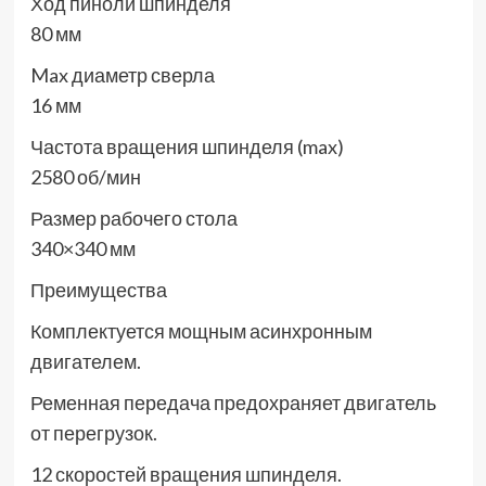
Ход пиноли шпинделя
80 мм
Max диаметр сверла
16 мм
Частота вращения шпинделя (max)
2580 об/мин
Размер рабочего стола
340×340 мм
Преимущества
Комплектуется мощным асинхронным
двигателем.
Ременная передача предохраняет двигатель
от перегрузок.
12 скоростей вращения шпинделя.