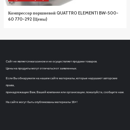
Компрессор поршневой QUATTRO ELEMENTI BW-500-
60 770-292 (Цены)
Сайт не является магазином и не осуществляет продажи товаров.
Цены на продукты могут отличаться от заявленных.
Если Вы обнаружили на нашем сайте материалы, которые нарушают авторские
права,
принадлежащие Вам, Вашей компании или организации, пожалуйста, сообщите нам.
На сайте могут быть опубликованы материалы 18+!