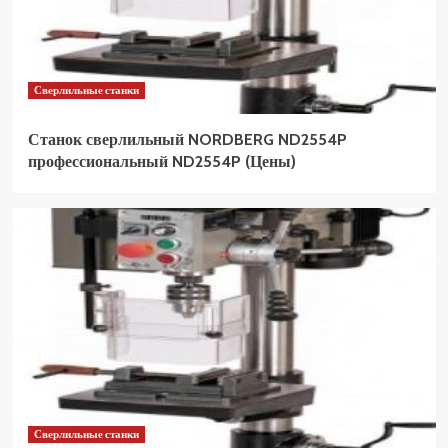
Сверлильные станки
Станок сверлильный NORDBERG ND2554P
профессиональный ND2554P (Цены)
Сверлильные станки