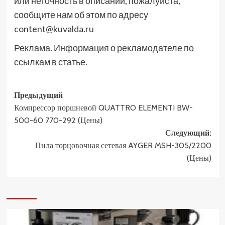
или неточность в описании, пожалуйста,
сообщите нам об этом по адресу
content@kuvalda.ru
Реклама. Информация о рекламодателе по
ссылкам в статье.
Навигация
Предыдущий
Компрессор поршневой QUATTRO ELEMENTI BW-
записи
500-60 770-292 (Цены)
Следующий:
Пила торцовочная сетевая AYGER MSH-305/2200
(Цены)