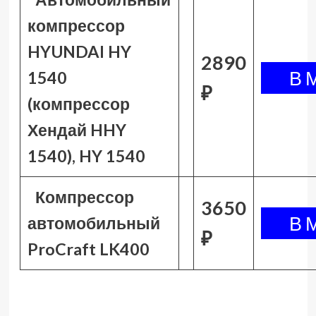
компрессор
HYUNDAI HY
2890
1540
₽
(компрессор
Хендай HHY
1540), HY 1540
Компрессор
3650
автомобильный
₽
ProCraft LK400