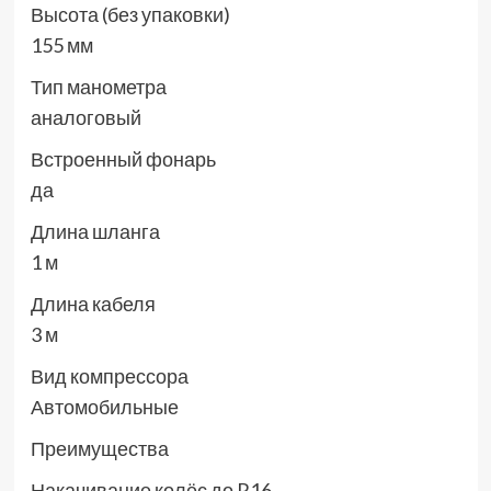
Высота (без упаковки)
155 мм
Тип манометра
аналоговый
Встроенный фонарь
да
Длина шланга
1 м
Длина кабеля
3 м
Вид компрессора
Автомобильные
Преимущества
Накачивание колёс до R16