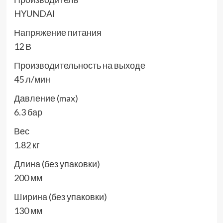
HYUNDAI
Напряжение питания
12 В
Производительность на выходе
45 л/мин
Давление (max)
6.3 бар
Вес
1.82 кг
Длина (без упаковки)
200 мм
Ширина (без упаковки)
130 мм