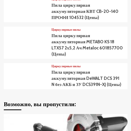
Пила циркулярная
аккумуляторная КВТ CB-20-140
ПРОФИ 104532 (Цены)
Циркулярные пилы
Пила циркулярная
аккумуляторная METABO KS 18
LTX57 2х5,2 Ач Metaloc 601857700
(Цены)
Циркулярные пилы
Пила циркулярная
аккумуляторная DeWALT DCS 391
N без АКБ и ЗУ DCS391N-XJ (Цены)
Возможно, вы пропустили: