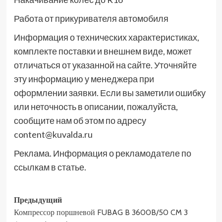
Работа от прикуривателя автомобиля
Информация о технических характеристиках,
комплекте поставки и внешнем виде, может
отличаться от указанной на сайте. Уточняйте
эту информацию у менеджера при
оформлении заявки. Если вы заметили ошибку
или неточность в описании, пожалуйста,
сообщите нам об этом по адресу
content@kuvalda.ru
Реклама. Информация о рекламодателе по
ссылкам в статье.
Навигация
Предыдущий
Компрессор поршневой FUBAG B 3600B/50 CM 3
записи