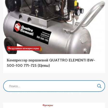
Воздушные компрессоры
Компрессор поршневой QUATTRO ELEMENTI BW-
500-100 771-725 (Цены)
Фрезеры
Фрезер сетевой MAKITA M3601 (Цены)
Фрезеры