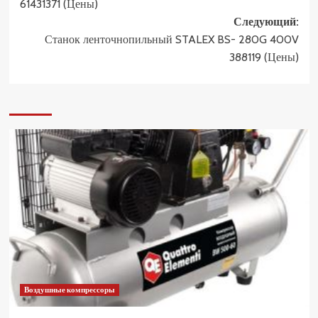
61431371 (Цены)
Следующий:
Станок ленточнопильный STALEX BS- 280G 400V
388119 (Цены)
Воздушные компрессоры