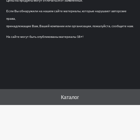
Цены на продукты могут отличаться от заявленных.
Если Вы обнаружили на нашем сайте материалы, которые нарушают авторские
права,
принадлежащие Вам, Вашей компании или организации, пожалуйста, сообщите нам.
На сайте могут быть опубликованы материалы 18+!
Каталог