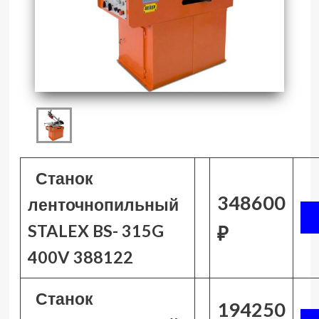
Станок
348600
ленточнопильный
STALEX BS- 315G
₽
400V 388122
Станок
194250