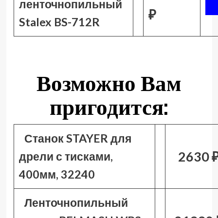
ленточнопильный
₽
Stalex BS-712R
Возможно Вам
пригодится:
Станок STAYER для
2630 
дрели с тисками,
400мм, 32240
Ленточнопильный