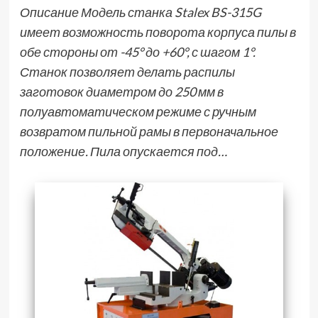
Описание Модель станка Stalex BS-315G
имеет возможность поворота корпуса пилы в
обе стороны от -45° до +60°, с шагом 1°.
Станок позволяет делать распилы
заготовок диаметром до 250 мм в
полуавтоматическом режиме с ручным
возвратом пильной рамы в первоначальное
положение. Пила опускается под…