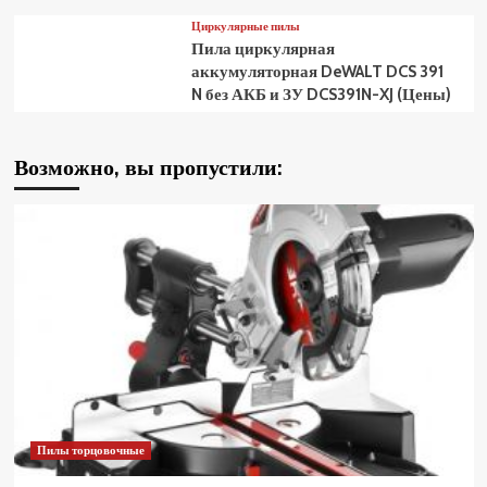
Циркулярные пилы
Пила циркулярная
аккумуляторная DeWALT DCS 391
N без АКБ и ЗУ DCS391N-XJ (Цены)
Возможно, вы пропустили:
Пилы торцовочные