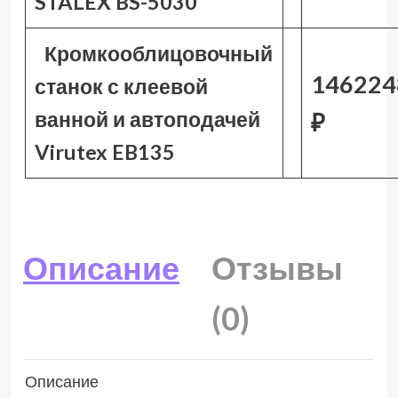
STALEX BS-5030
Кромкооблицовочный
146224
станок с клеевой
ванной и автоподачей
₽
Virutex EB135
Описание
Отзывы
(0)
Описание