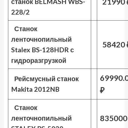
21990 
станок BELMASH WBS-
228/2
Станок
ленточнопильный
58420 
Stalex BS-128HDR с
гидроразгрузкой
69990.
Рейсмусный станок
Makita 2012NB
₽
Станок
835000
ленточнопильный