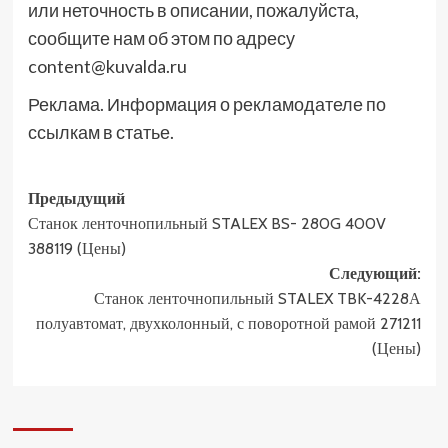
или неточность в описании, пожалуйста,
сообщите нам об этом по адресу
content@kuvalda.ru
Реклама. Информация о рекламодателе по
ссылкам в статье.
Навигация
Предыдущий
Станок ленточнопильный STALEX BS- 280G 400V
записи
388119 (Цены)
Следующий:
Станок ленточнопильный STALEX TBK-4228А
полуавтомат, двухколонный, с поворотной рамой 271211
(Цены)