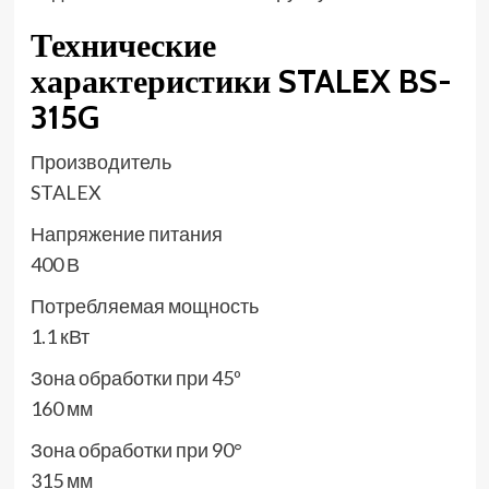
Технические
характеристики STALEX BS-
315G
Производитель
STALEX
Напряжение питания
400 В
Потребляемая мощность
1.1 кВт
Зона обработки при 45º
160 мм
Зона обработки при 90°
315 мм