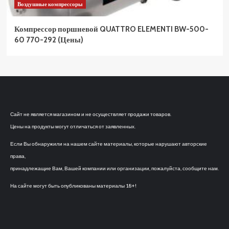
Воздушные компрессоры
Компрессор поршневой QUATTRO ELEMENTI BW-500-
60 770-292 (Цены)
Сайт не является магазином и не осуществляет продажи товаров.
Цены на продукты могут отличаться от заявленных.
Если Вы обнаружили на нашем сайте материалы, которые нарушают авторские
права,
принадлежащие Вам, Вашей компании или организации, пожалуйста, сообщите нам.
На сайте могут быть опубликованы материалы 18+!