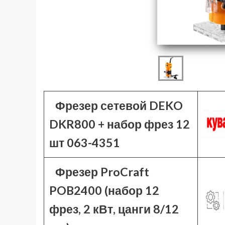
Фрезер сетевой DEKO
DKR800 + набор фрез 12
шт 063-4351
Фрезер ProCraft
POB2400 (набор 12
фрез, 2 кВт, цанги 8/12