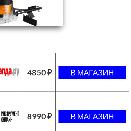
4850 ₽
8990 ₽