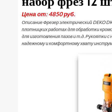
набор фрез 12 
Цена от: 4850 руб.
Описание Фрезер электрический DEKO DK
плотницких работах для обработки кромок
для изготовления пазов и т.д. Рукоятки 
надежному и комфортному хвату инстру