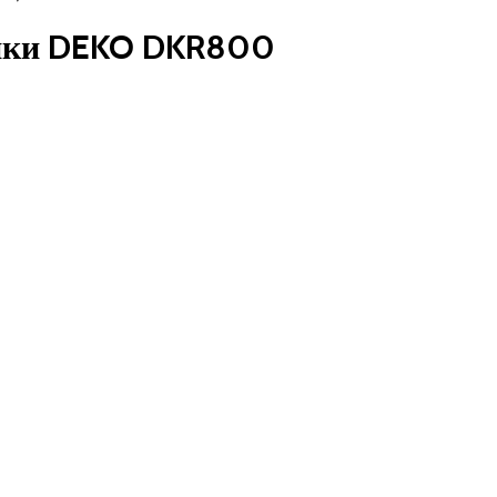
тики DEKO DKR800