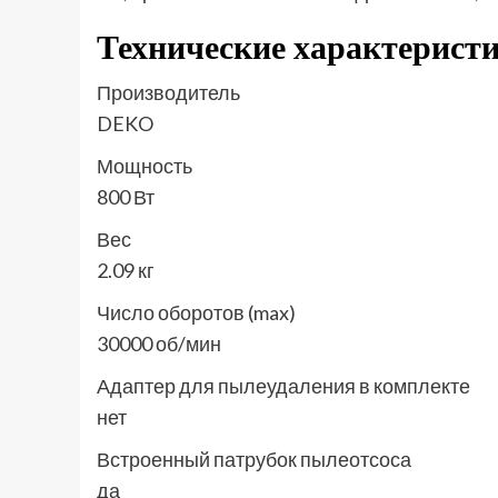
Технические характерис
Производитель
DEKO
Мощность
800 Вт
Вес
2.09 кг
Число оборотов (max)
30000 об/мин
Адаптер для пылеудаления в комплекте
нет
Встроенный патрубок пылеотсоса
да