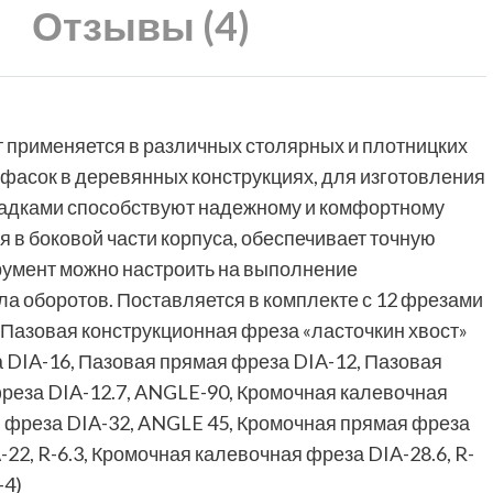
Отзывы (4)
применяется в различных столярных и плотницких
 фасок в деревянных конструкциях, для изготовления
кладками способствуют надежному и комфортному
 в боковой части корпуса, обеспечивает точную
румент можно настроить на выполнение
а оборотов. Поставляется в комплекте с 12 фрезами
, Пазовая конструкционная фреза «ласточкин хвост»
 DIA-16, Пазовая прямая фреза DIA-12, Пазовая
фреза DIA-12.7, ANGLE-90, Кромочная калевочная
я фреза DIA-32, ANGLE 45, Кромочная прямая фреза
22, R-6.3, Кромочная калевочная фреза DIA-28.6, R-
-4)