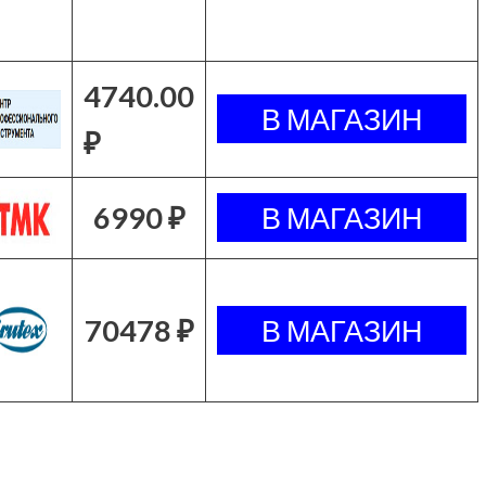
4740.00
₽
6990 ₽
70478 ₽