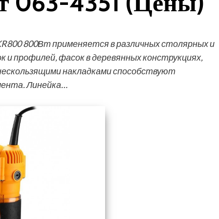
шт 063-4351 (Цены)
R800 800Вт применяется в различных столярных и
 и профилей, фасок в деревянных конструкциях,
с нескользящими накладками способствуют
мента. Линейка…