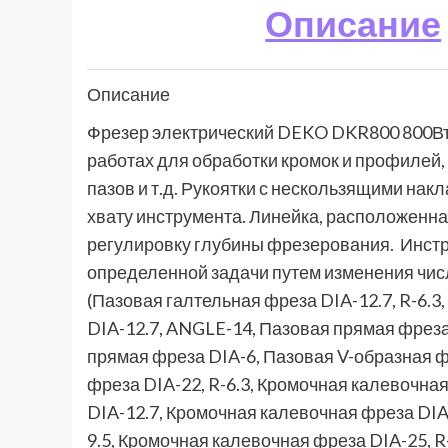
Описание
Описание
Фрезер электрический DEKO DKR800 800Вт 
работах для обработки кромок и профилей,
пазов и т.д. Рукоятки с нескользящими на
хвату инструмента. Линейка, расположенная
регулировку глубины фрезерования. Инст
определенной задачи путем изменения числ
(Пазовая галтельная фреза DIA-12.7, R-6.3
DIA-12.7, ANGLE-14, Пазовая прямая фреза
прямая фреза DIA-6, Пазовая V-образная 
фреза DIA-22, R-6.3, Кромочная калевочна
DIA-12.7, Кромочная калевочная фреза DIA-
9.5, Кромочная калевочная фреза DIA-25, R