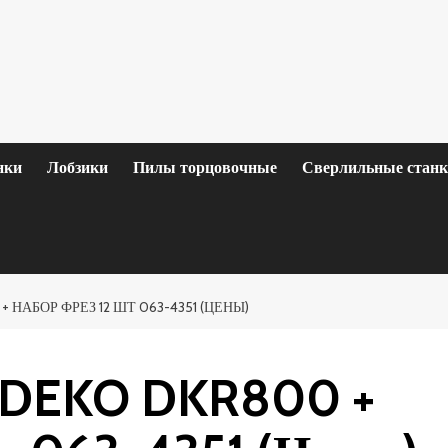
нки
Лобзики
Пилы торцовочные
Сверлильные стан
 НАБОР ФРЕЗ 12 ШТ 063-4351 (ЦЕНЫ)
й DEKO DKR800 +