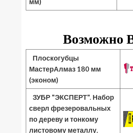
мм)
Возможно В
Плоскогубцы
МастерАлмаз 180 мм
(эконом)
ЗУБР "ЭКСПЕРТ". Набор
сверл фрезеровальных
по дереву и тонкому
листовому металлу,