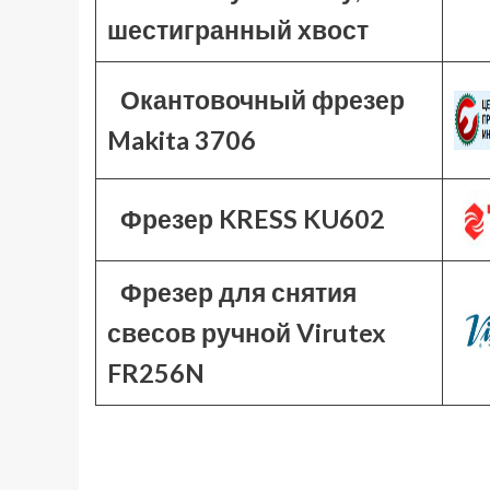
шестигранный хвост
Окантовочный фрезер
Makita 3706
Фрезер KRESS KU602
Фрезер для снятия
свесов ручной Virutex
FR256N