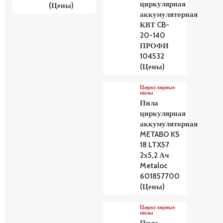
циркулярная
(Цены)
аккумуляторная
КВТ CB-
20-140
ПРОФИ
104532
(Цены)
Циркулярные
пилы
Пила
циркулярная
аккумуляторная
METABO KS
18 LTX57
2х5,2 Ач
Metaloc
601857700
(Цены)
Циркулярные
пилы