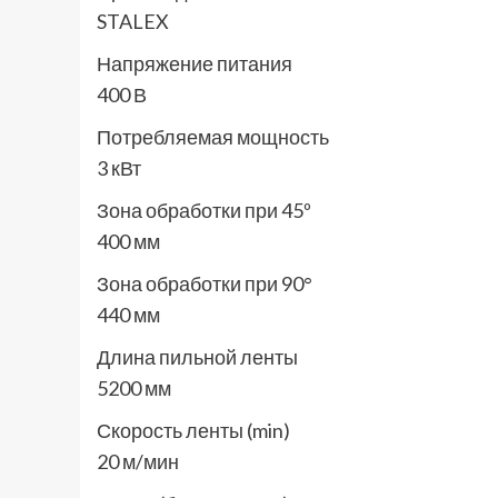
STALEX
Напряжение питания
400 В
Потребляемая мощность
3 кВт
Зона обработки при 45º
400 мм
Зона обработки при 90°
440 мм
Длина пильной ленты
5200 мм
Скорость ленты (min)
20 м/мин