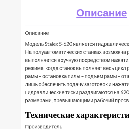
Описание
Описание
Модель Stalex S-620 является гидравличес
На полуавтоматических станках возможна р
выполняется вручную посредством нажатия
режиме, когда станок выполняет весь цикл 
рамы – остановка пилы – подъем рамы – от
лишь обеспечить подачу заготовок и нажати
Гидравлические тиски раздвигаются на 620
размерами, превышающими рабочий просв
Технические характерист
Производитель