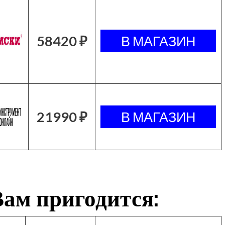
58420 ₽
21990 ₽
ам пригодится: