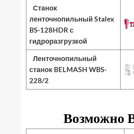
Станок
ленточнопильный Stalex
BS-128HDR с
гидроразгрузкой
Ленточнопильный
станок BELMASH WBS-
228/2
Возможно В