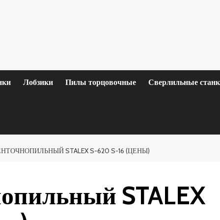
нки
Лобзики
Пилы торцовочные
Сверлильные стан
НТОЧНОПИЛЬНЫЙ STALEX S-620 S-16 (ЦЕНЫ)
нопильный STALEX