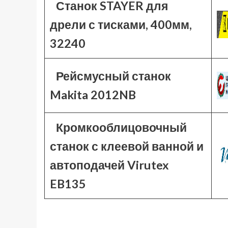
Станок STAYER для
дрели с тисками, 400мм,
32240
Рейсмусный станок
Makita 2012NB
Кромкооблицовочный
станок с клеевой ванной и
автоподачей Virutex
EB135