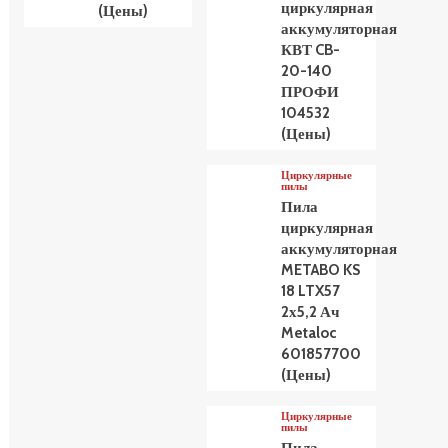
циркулярная
(Цены)
аккумуляторная
КВТ CB-
20-140
ПРОФИ
104532
(Цены)
Циркулярные
пилы
Пила
циркулярная
аккумуляторная
METABO KS
18 LTX57
2х5,2 Ач
Metaloc
601857700
(Цены)
Циркулярные
пилы