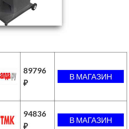
89796
₽
94836
₽