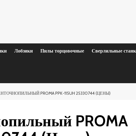
нки
Лобзики
Пилы торцовочные
Сверлильные стан
НТОЧНОПИЛЬНЫЙ PROMA PPK-115UH 25330744 (ЦЕНЫ)
чнопильный PROMA