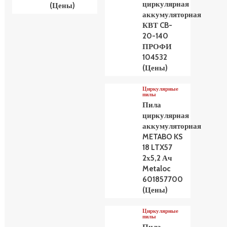
циркулярная
(Цены)
аккумуляторная
КВТ CB-
20-140
ПРОФИ
104532
(Цены)
Циркулярные
пилы
Пила
циркулярная
аккумуляторная
METABO KS
18 LTX57
2х5,2 Ач
Metaloc
601857700
(Цены)
Циркулярные
пилы