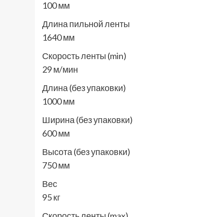
100 мм
Длина пильной ленты
1640 мм
Скорость ленты (min)
29 м/мин
Длина (без упаковки)
1000 мм
Ширина (без упаковки)
600 мм
Высота (без упаковки)
750 мм
Вес
95 кг
Скорость ленты (max)