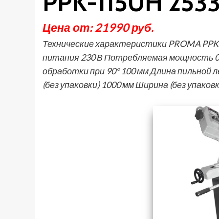
PPK-115UH 253
Цена от: 21990 руб.
Технические характеристики PROMA PP
питания 230 В Потребляемая мощность 0.
обработки при 90° 100 мм Длина пильной 
(без упаковки) 1000 мм Ширина (без упаков