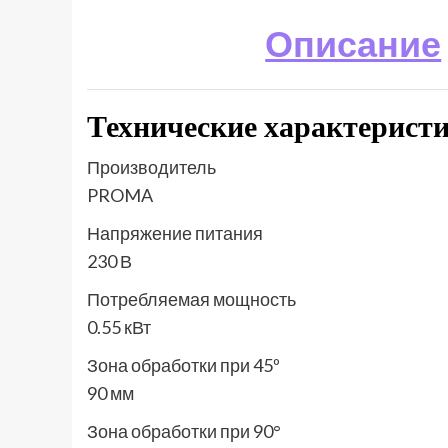
Описание
Технические характерист
Производитель
PROMA
Напряжение питания
230 В
Потребляемая мощность
0.55 кВт
Зона обработки при 45º
90 мм
Зона обработки при 90°