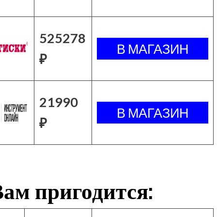
525278
₽
21990
₽
ам пригодится: