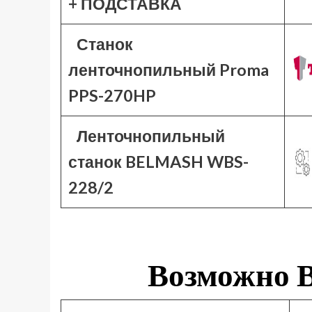
+ ПОДСТАВКА
Станок
ленточнопильный Proma
PPS-270HP
Ленточнопильный
станок BELMASH WBS-
228/2
Возможно В