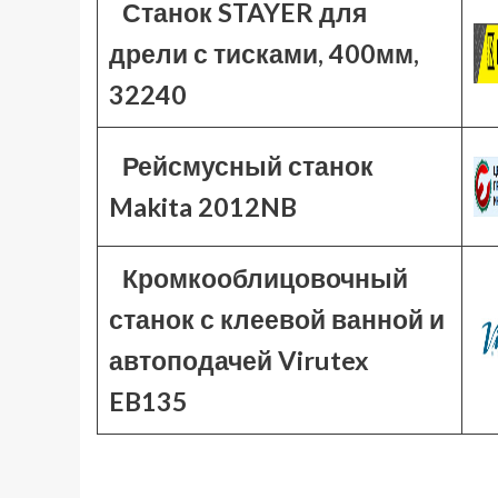
Станок STAYER для
дрели с тисками, 400мм,
32240
Рейсмусный станок
Makita 2012NB
Кромкооблицовочный
станок с клеевой ванной и
автоподачей Virutex
EB135