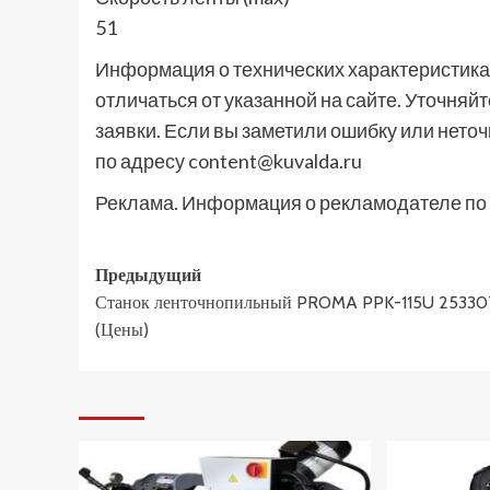
51
Информация о технических характеристиках
отличаться от указанной на сайте. Уточня
заявки. Если вы заметили ошибку или неточ
по адресу content@kuvalda.ru
Реклама. Информация о рекламодателе по 
Навигация
Предыдущий
Станок ленточнопильный PROMA PPK-115U 25330
записи
(Цены)