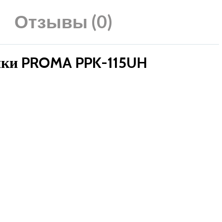
Отзывы (0)
ики PROMA PPK-115UH