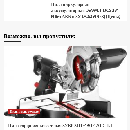
Пила циркулярная
аккумуляторная DeWALT DCS 391
N без АКБ и ЗУ DCS391N-XJ (Цены)
Возможно, вы пропустили:
Пилы торцовочные
Пила торцовочная сетевая ЗУБР ЗПТ-190-1200 ПЛ