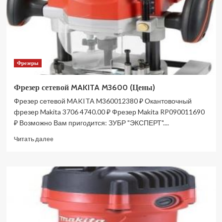
Фрезеры
Фрезер сетевой MAKITA M3600 (Цены)
Фрезер сетевой MAKITA M360012380 ₽ Окантовочный
фрезер Makita 3706 4740.00 ₽ Фрезер Makita RP090011690
₽ Возможно Вам пригодится: ЗУБР "ЭКСПЕРТ"....
Прочитать
Читать далее
больше
о
Фрезер
сетевой
MAKITA
M3600
(Цены)