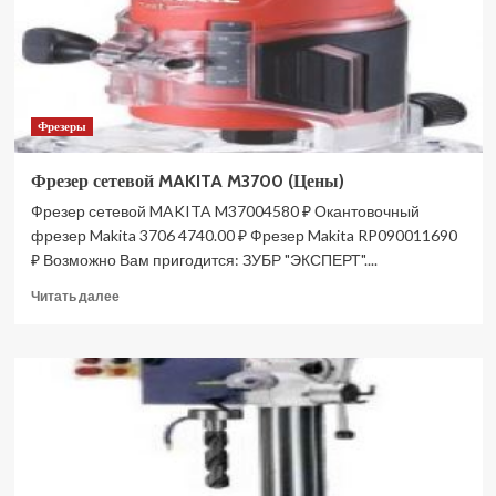
Фрезеры
Фрезер сетевой MAKITA M3700 (Цены)
Фрезер сетевой MAKITA M37004580 ₽ Окантовочный
фрезер Makita 3706 4740.00 ₽ Фрезер Makita RP090011690
₽ Возможно Вам пригодится: ЗУБР "ЭКСПЕРТ"....
Прочитать
Читать далее
больше
о
Фрезер
сетевой
MAKITA
M3700
(Цены)