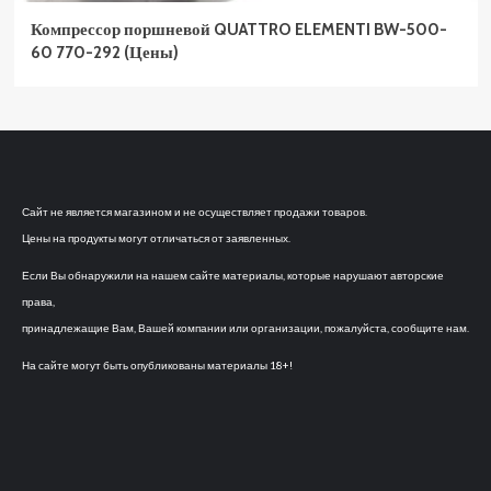
Компрессор поршневой QUATTRO ELEMENTI BW-500-
60 770-292 (Цены)
Сайт не является магазином и не осуществляет продажи товаров.
Цены на продукты могут отличаться от заявленных.
Если Вы обнаружили на нашем сайте материалы, которые нарушают авторские
права,
принадлежащие Вам, Вашей компании или организации, пожалуйста, сообщите нам.
На сайте могут быть опубликованы материалы 18+!