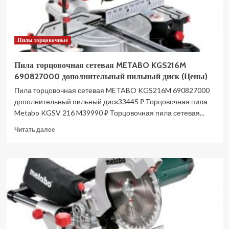
Пилы торцовочные
Пила торцовочная сетевая METABO KGS216M
690827000 дополнительный пильный диск (Цены)
Пила торцовочная сетевая METABO KGS216M 690827000
дополнительный пильный диск33445 ₽ Торцовочная пила
Metabo KGSV 216 M39990 ₽ Торцовочная пила сетевая...
Прочитать
Читать далее
больше
о
Пила
торцовочная
сетевая
METABO
KGS216M
690827000
дополнительный
пильный