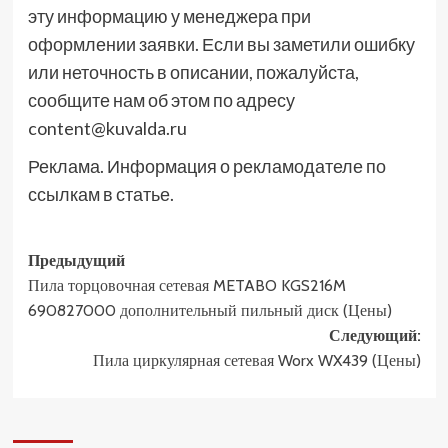
эту информацию у менеджера при
оформлении заявки. Если вы заметили ошибку
или неточность в описании, пожалуйста,
сообщите нам об этом по адресу
content@kuvalda.ru
Реклама. Информация о рекламодателе по
ссылкам в статье.
Навигация
Предыдущий
Пила торцовочная сетевая METABO KGS216M
записи
690827000 дополнительный пильный диск (Цены)
Следующий:
Пила циркулярная сетевая Worx WX439 (Цены)