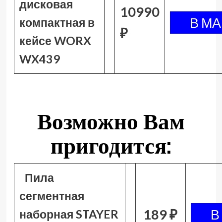
дисковая
10990
компактная в
₽
кейсе WORX
WX439
Возможно Вам
пригодится:
Пила
сегментная
189 ₽
наборная STAYER