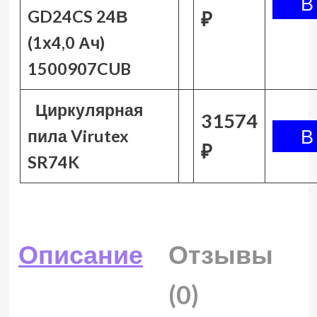
GD24CS 24В
₽
(1х4,0 Ач)
1500907CUB
Циркулярная
31574
пила Virutex
₽
SR74K
Описание
Отзывы
(0)