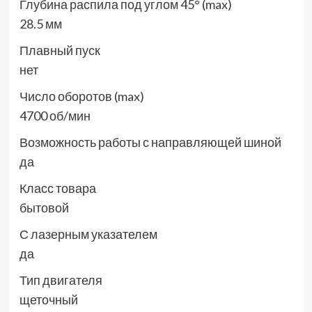
Глубина распила под углом 45° (max)
28.5 мм
Плавный пуск
нет
Число оборотов (max)
4700 об/мин
Возможность работы с направляющей шиной
да
Класс товара
бытовой
С лазерным указателем
да
Тип двигателя
щеточный