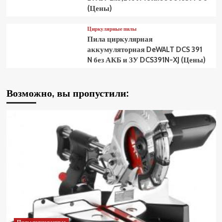
(Цены)
Циркулярные пилы
Пила циркулярная
аккумуляторная DeWALT DCS 391
N без АКБ и ЗУ DCS391N-XJ (Цены)
Возможно, вы пропустили: