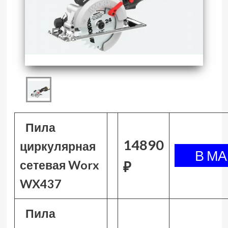
Пила
14890
циркулярная
сетевая Worx
₽
WX437
Пила