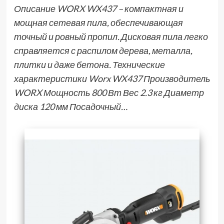
Описание WORX WX437 – компактная и
мощная сетевая пила, обеспечивающая
точный и ровный пропил. Дисковая пила легко
справляется с распилом дерева, металла,
плитки и даже бетона. Технические
характеристики Worx WX437 Производитель
WORX Мощность 800 Вт Вес 2.3 кг Диаметр
диска 120 мм Посадочный…