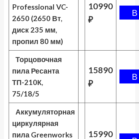
10990
Professional VC-
2650 (2650 Вт,
₽
диск 235 мм,
пропил 80 мм)
Торцовочная
15890
пила Ресанта
ТП-210К,
₽
75/18/5
Аккумуляторная
циркулярная
15990
пила Greenworks