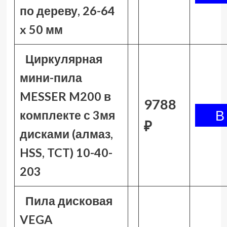
по дереву, 26-64
x 50 мм
Циркулярная
мини-пила
MESSER M200 в
9788
комплекте с 3мя
₽
дисками (алмаз,
HSS, TCT) 10-40-
203
Пила дисковая
VEGA