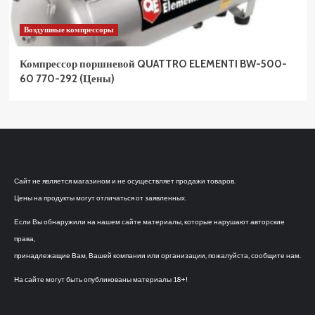
Воздушные компрессоры
Компрессор поршневой QUATTRO ELEMENTI BW-500-
60 770-292 (Цены)
Сайт не является магазином и не осуществляет продажи товаров.
Цены на продукты могут отличаться от заявленных.
Если Вы обнаружили на нашем сайте материалы, которые нарушают авторские
права,
принадлежащие Вам, Вашей компании или организации, пожалуйста, сообщите нам.
На сайте могут быть опубликованы материалы 18+!