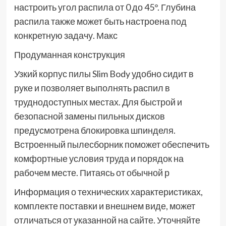
настроить угол распила от 0 до 45°. Глубина
распила также может быть настроена под
конкретную задачу. Макс
Продуманная конструкция
Узкий корпус пилы Slim Body удобно сидит в
руке и позволяет выполнять распил в
труднодоступных местах. Для быстрой и
безопасной замены пильных дисков
предусмотрена блокировка шпинделя.
Встроенный пылесборник поможет обеспечить
комфортные условия труда и порядок на
рабочем месте. Питаясь от обычной р
Информация о технических характеристиках,
комплекте поставки и внешнем виде, может
отличаться от указанной на сайте. Уточняйте