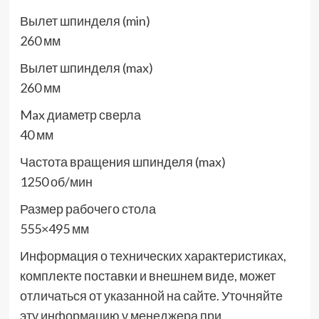
Вылет шпинделя (min)
260 мм
Вылет шпинделя (max)
260 мм
Max диаметр сверла
40 мм
Частота вращения шпинделя (max)
1250 об/мин
Размер рабочего стола
555×495 мм
Информация о технических характеристиках,
комплекте поставки и внешнем виде, может
отличаться от указанной на сайте. Уточняйте
эту информацию у менеджера при