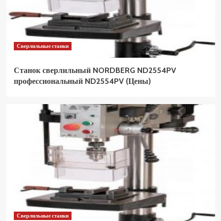
Сверлильные станки
Станок сверлильный NORDBERG ND2554PV
профессиональный ND2554PV (Цены)
Сверлильные станки