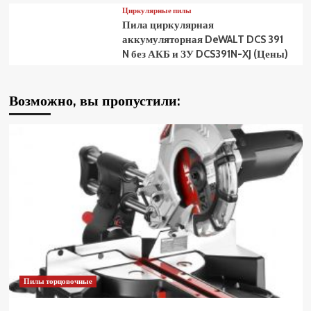
Циркулярные пилы
Пила циркулярная
аккумуляторная DeWALT DCS 391
N без АКБ и ЗУ DCS391N-XJ (Цены)
Возможно, вы пропустили:
Пилы торцовочные