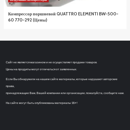
Компрессор поршневой QUATTRO ELEMENTI BW-500-
60 770-292 (Цены)
Сайт не является магазином и не осуществляет продажи товаров.
Цены на продукты могут отличаться от заявленных.
Если Вы обнаружили на нашем сайте материалы, которые нарушают авторские
права,
принадлежащие Вам, Вашей компании или организации, пожалуйста, сообщите нам.
На сайте могут быть опубликованы материалы 18+!