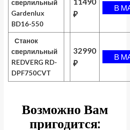
11490
сверлильный
Gardenlux
₽
BD16-550
Станок
32990
сверлильный
REDVERG RD-
₽
DPF750CVT
Возможно Вам
пригодится: