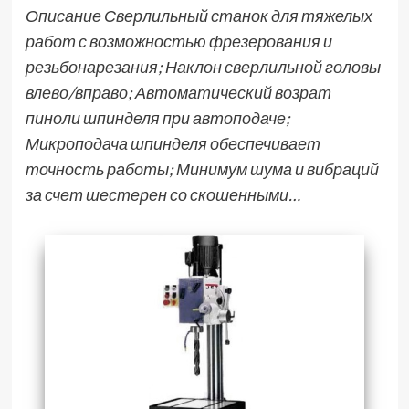
Описание Сверлильный станок для тяжелых
работ с возможностью фрезерования и
резьбонарезания; Наклон сверлильной головы
влево/вправо; Автоматический возрат
пиноли шпинделя при автоподаче;
Микроподача шпинделя обеспечивает
точность работы; Минимум шума и вибраций
за счет шестерен со скошенными…