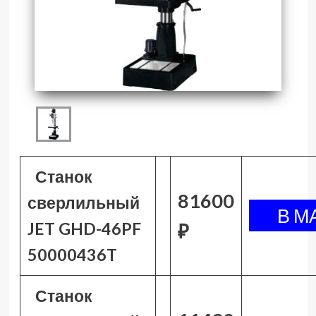
Станок
81600
сверлильный
JET GHD-46PF
₽
50000436T
Станок