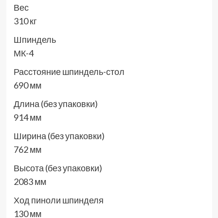
Вес
310 кг
Шпиндель
МК-4
Расстояние шпиндель-стол
690 мм
Длина (без упаковки)
914 мм
Ширина (без упаковки)
762 мм
Высота (без упаковки)
2083 мм
Ход пиноли шпинделя
130 мм