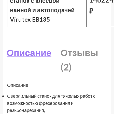
станок с клеевой
ванной и автоподачей
₽
Virutex EB135
Описание
Отзывы
(2)
Описание
Сверлильный станок для тяжелых работ с
возможностью фрезерования и
резьбонарезания;