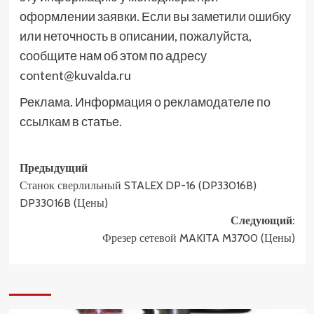
оформлении заявки. Если вы заметили ошибку
или неточность в описании, пожалуйста,
сообщите нам об этом по адресу
content@kuvalda.ru
Реклама. Информация о рекламодателе по
ссылкам в статье.
Навигация
Предыдущий
Станок сверлильный STALEX DP-16 (DP33016B)
записи
DP33016B (Цены)
Следующий:
Фрезер сетевой MAKITA M3700 (Цены)