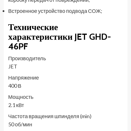
Встроенное устройство подвода СОЖ;
Технические
характеристики JET GHD-
46PF
Производитель
JET
Напряжение
400 В
Мощность
2.1 кВт
Частота вращения шпинделя (min)
50 об/мин