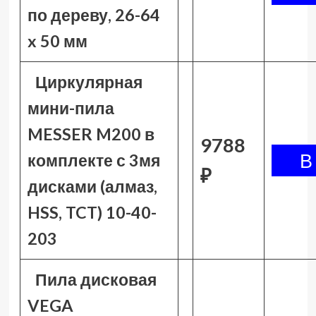
по дереву, 26-64
x 50 мм
Циркулярная
мини-пила
MESSER M200 в
9788
комплекте с 3мя
₽
дисками (алмаз,
HSS, TCT) 10-40-
203
Пила дисковая
VEGA