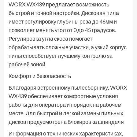
WORX WX439 предлагает возможность
быстрой и точной настройки. Дисковая пила
имеет регулировку глубины реза до 46мм и
позволяет менять угол от 0 до 45 градусов.
Регулировка угла скоса помогает
обрабатывать сложные участки, а узкий корпус
пилы способствует лучшему контролю за
рабочей зоной
Комфорт и безопасность
Благодаря встроенному пылесборнику, WORX
WX439 обеспечивает комфортные условия
работы для оператора и порядок на рабочем
месте. Для быстрой и легкой замены пильных
дисков предусмотрена блокировка шпинделя
Информация о технических характеристиках,