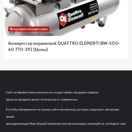
Воздушные компрессоры
Компрессор поршневой QUATTRO ELEMENTI BW-500-
60 770-292 (Цены)
Сайт не является магазином и не осуществляет продажи товаров.
Цены на продукты могут отличаться от заявленных.
Если Вы обнаружили на нашем сайте материалы, которые нарушают авторские
права,
принадлежащие Вам, Вашей компании или организации, пожалуйста, сообщите нам.