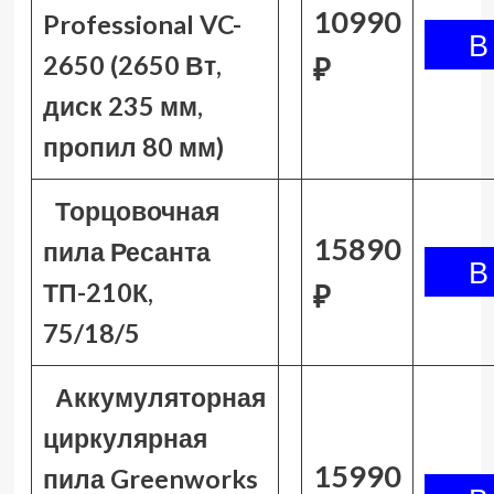
10990
Professional VC-
2650 (2650 Вт,
₽
диск 235 мм,
пропил 80 мм)
Торцовочная
15890
пила Ресанта
ТП-210К,
₽
75/18/5
Аккумуляторная
циркулярная
15990
пила Greenworks