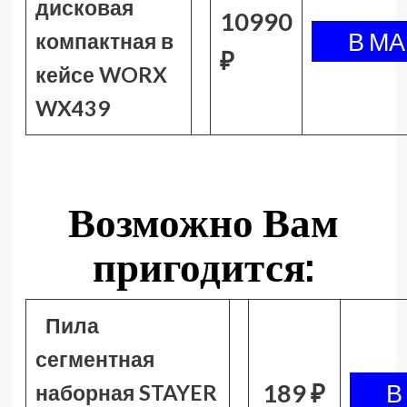
дисковая
10990
компактная в
₽
кейсе WORX
WX439
Возможно Вам
пригодится:
Пила
сегментная
189 ₽
наборная STAYER