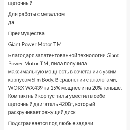
щеточный
Для работы с металлом
да
Преимущества
Giant Power Motor TM
Благодаря запатентованной технологии Giant
Power Motor TM , пила получила
максимальную мощность в сочетании с узким
корпусом Slim Body. В сравнении с аналогами,
WORX WX439 на 15% мощнее и на 20% тоньше.
Компактный корпус пилы уместил в себе
щеточный двигатель 420Вт, который
раскручивает режущий диск
Подстраивается под любые задачи