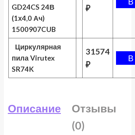
GD24CS 24В
₽
(1х4,0 Ач)
1500907CUB
Циркулярная
31574
пила Virutex
₽
SR74K
Описание
Отзывы
(0)