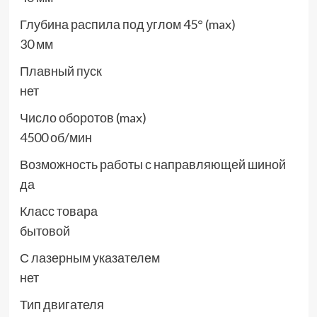
Глубина распила под углом 45° (max)
30 мм
Плавный пуск
нет
Число оборотов (max)
4500 об/мин
Возможность работы с направляющей шиной
да
Класс товара
бытовой
С лазерным указателем
нет
Тип двигателя