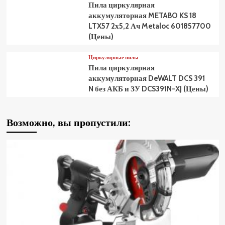
Пила циркулярная
аккумуляторная METABO KS 18
LTX57 2х5,2 Ач Metaloc 601857700
(Цены)
Циркулярные пилы
Пила циркулярная
аккумуляторная DeWALT DCS 391
N без АКБ и ЗУ DCS391N-XJ (Цены)
Возможно, вы пропустили: