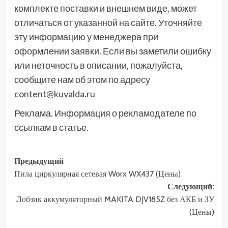
комплекте поставки и внешнем виде, может
отличаться от указанной на сайте. Уточняйте
эту информацию у менеджера при
оформлении заявки. Если вы заметили ошибку
или неточность в описании, пожалуйста,
сообщите нам об этом по адресу
content@kuvalda.ru
Реклама. Информация о рекламодателе по
ссылкам в статье.
Навигация
Предыдущий
Пила циркулярная сетевая Worx WX437 (Цены)
записи
Следующий:
Лобзик аккумуляторный MAKITA DJV185Z без АКБ и ЗУ
(Цены)