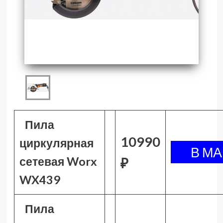
Пила
10990
циркулярная
сетевая Worx
₽
WX439
Пила