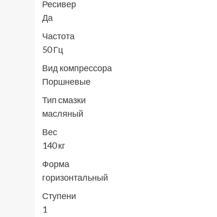
Ресивер
Да
Частота
50 Гц
Вид компрессора
Поршневые
Тип смазки
масляный
Вес
140 кг
Форма
горизонтальный
Ступени
1