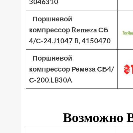
3046310
Поршневой
компрессор Remeza СБ
4/С-24.J1047 B, 4150470
Поршневой
компрессор Ремеза СБ4/
С-200.LB30A
Возможно В