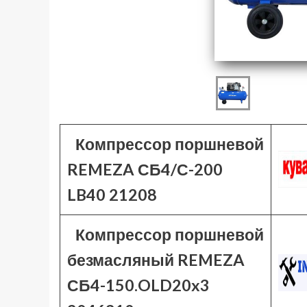
Компрессор поршневой
REMEZA СБ4/С-200
LB40 21208
Компрессор поршневой
безмасляный REMEZA
СБ4-150.OLD20x3