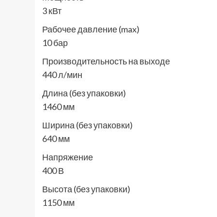
3 кВт
Рабочее давление (max)
10 бар
Производительность на выходе
440 л/мин
Длина (без упаковки)
1460 мм
Ширина (без упаковки)
640 мм
Напряжение
400 В
Высота (без упаковки)
1150 мм