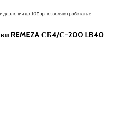
и давлении до 10 Бар позволяют работать с
тики REMEZA СБ4/С-200 LB40