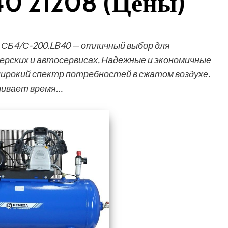
0 21208 (Цены)
СБ4/С-200.LB40 — отличный выбор для
ерских и автосервисах. Надежные и экономичные
ирокий спектр потребностей в сжатом воздухе.
чивает время…