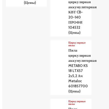
циркулярная
(Цены)
аккумуляторная
КВТ CB-
20-140
ПРОФИ
104532
(Цены)
Циркулярные
пилы
Пила
циркулярная
аккумуляторная
METABO KS
18 LTX57
2х5,2 Ач
Metaloc
601857700
(Цены)
Циркулярные
пилы