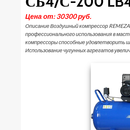
СБ4/С-200 LB4
Цена от: 30300 руб.
Описание Воздушный компрессор REMEZA 
профессионального использования в маст
компрессоры способные удовлетворить ш
Использование чугунных агрегатов увели