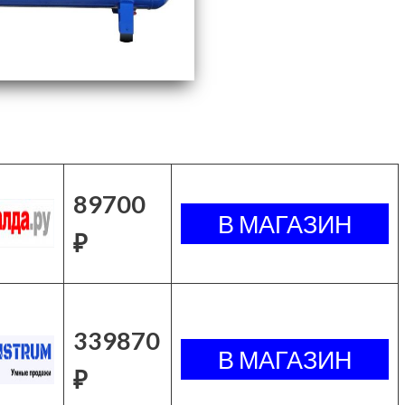
89700
₽
339870
₽