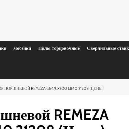
нки
Лобзики
Пилы торцовочные
Сверлильные стан
 ПОРШНЕВОЙ REMEZA СБ4/С-200 LB40 21208 (ЦЕНЫ)
ршневой REMEZA