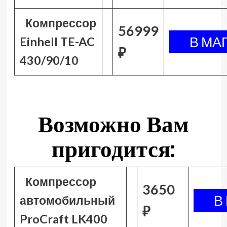
Компрессор
56999
Einhell TE-AC
₽
430/90/10
Возможно Вам
пригодится:
Компрессор
3650
автомобильный
₽
ProCraft LK400