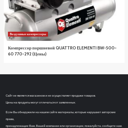
Воздушные компрессоры
Компрессор поршневой QUATTRO ELEMENTI BW-500-
60 770-292 (Цены)
Сайт не является магазином и не осуществляет продажи товаров.
Цены на продукты могут отличаться от заявленных.
Если Вы обнаружили на нашем сайте материалы, которые нарушают авторские
права,
принадлежащие Вам, Вашей компании или организации, пожалуйста, сообщите нам.