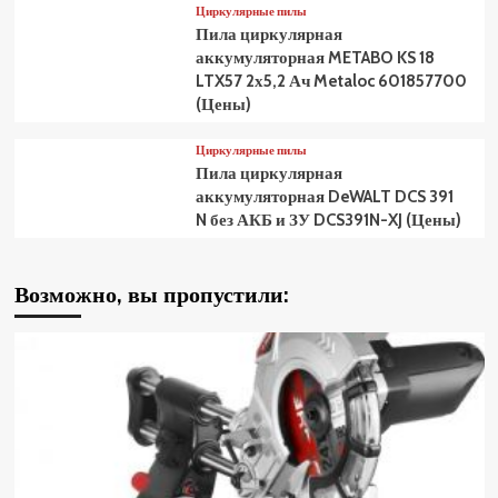
Циркулярные пилы
Пила циркулярная
аккумуляторная METABO KS 18
LTX57 2х5,2 Ач Metaloc 601857700
(Цены)
Циркулярные пилы
Пила циркулярная
аккумуляторная DeWALT DCS 391
N без АКБ и ЗУ DCS391N-XJ (Цены)
Возможно, вы пропустили: