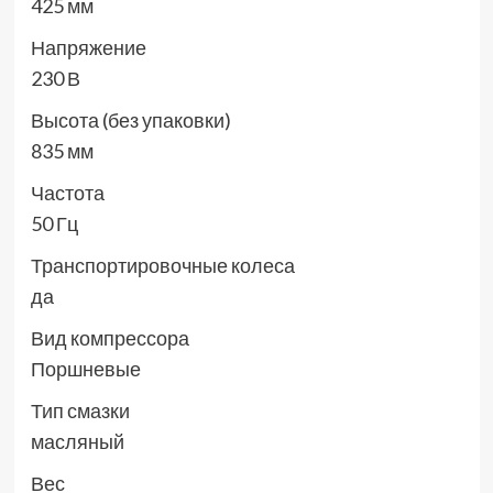
425 мм
Напряжение
230 В
Высота (без упаковки)
835 мм
Частота
50 Гц
Транспортировочные колеса
да
Вид компрессора
Поршневые
Тип смазки
масляный
Вес