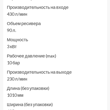
Производительность на входе
430 л/мин
Объем ресивера
90 л.
Мощность
3 кВт
Рабочее давление (max)
10 бар
Производительность на выходе
230 л/мин
Длина (без упаковки)
1010 мм
Ширина (без упаковки)