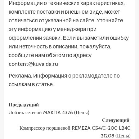
Информация о технических характеристиках,
комплекте поставки и внешнем виде, может
отличаться от указанной на сайте. Уточняйте
эту информацию у менеджера при
оформлении заявки. Если вы заметили ошибку
или неточность в описании, пожалуйста,
сообщите нам об этом по адресу
content@kuvalda.ru
Реклама. Информация о рекламодателе по
ссылкам в статье.
Навигация
Предыдущий
Лобзик сетевой MAKITA 4326 (Цены)
записи
Следующий:
Компрессор поршневой REMEZA СБ4/С-200 LB40
21208 (Цены)