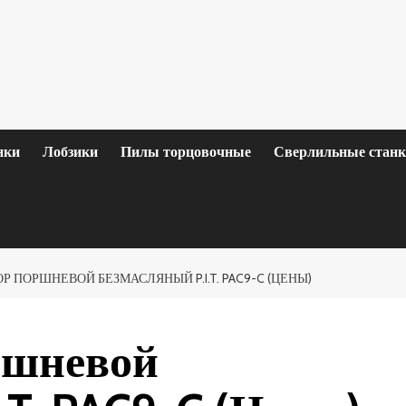
нки
Лобзики
Пилы торцовочные
Сверлильные стан
 ПОРШНЕВОЙ БЕЗМАСЛЯНЫЙ P.I.T. PAC9-C (ЦЕНЫ)
ршневой