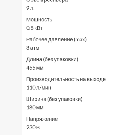
9 л.
Мощность
0.8 кВт
Рабочее давление (max)
8 атм
Длина (без упаковки)
455 мм
Производительность на выходе
110 л/мин
Ширина (без упаковки)
180 мм
Напряжение
230 В