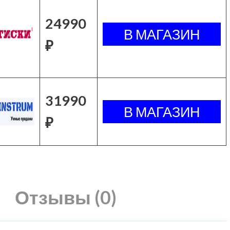
24990
₽
31990
₽
Отзывы (0)