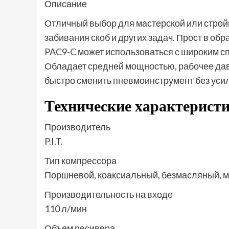
Описание
Отличный выбор для мастерской или стройк
забивания скоб и других задач. Прост в о
PAC9-C может использоваться с широким сп
Обладает средней мощностью, рабочее давл
быстро сменить пневмоинструмент без уси
Технические характеристик
Производитель
P.I.T.
Тип компрессора
Поршневой, коаксиальный, безмасляный,
Производительность на входе
110 л/мин
Объем ресивера