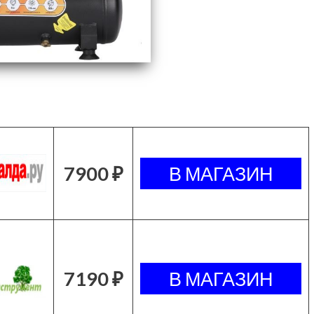
7900 ₽
7190 ₽