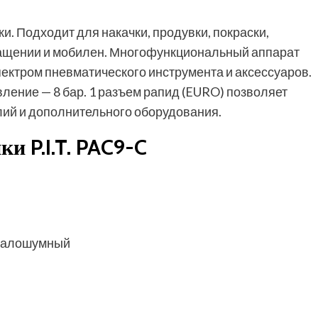
и. Подходит для накачки, продувки, покраски,
бращении и мобилен. Многофункциональный аппарат
ектром пневматического инструмента и аксессуаров.
ение — 8 бар. 1 разъем рапид (EURO) позволяет
лий и дополнительного оборудования.
и P.I.T. PAC9-C
 малошумный