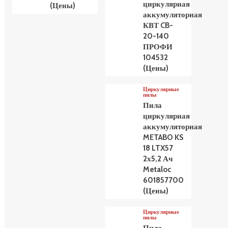
циркулярная
(Цены)
аккумуляторная
КВТ CB-
20-140
ПРОФИ
104532
(Цены)
Циркулярные
пилы
Пила
циркулярная
аккумуляторная
METABO KS
18 LTX57
2х5,2 Ач
Metaloc
601857700
(Цены)
Циркулярные
пилы