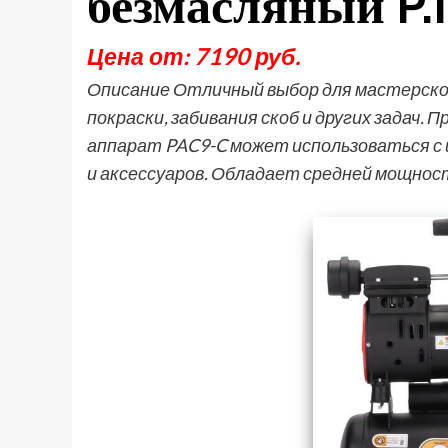
безмасляный P.I
Цена от: 7190 руб.
Описание Отличный выбор для мастерской 
покраски, забивания скоб и других задач.
аппарат PAC9-C может использоваться с
и аксессуаров. Обладает средней мощно