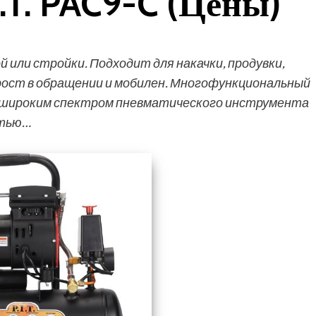
.T. PAC9-C (Цены)
или стройки. Подходит для накачки, продувки,
 Прост в обращении и мобилен. Многофункциональный
 широким спектром пневматического инструмента
стью…