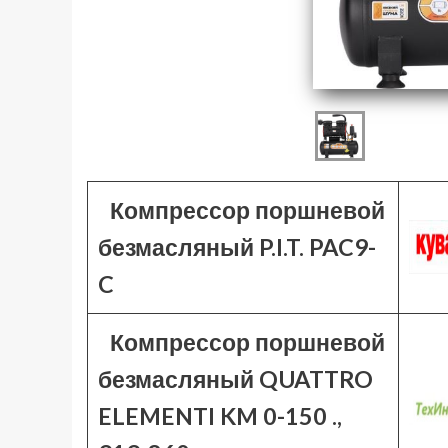
Компрессор поршневой
безмасляный P.I.T. PAC9-
C
Компрессор поршневой
безмасляный QUATTRO
ELEMENTI KM 0-150 .,