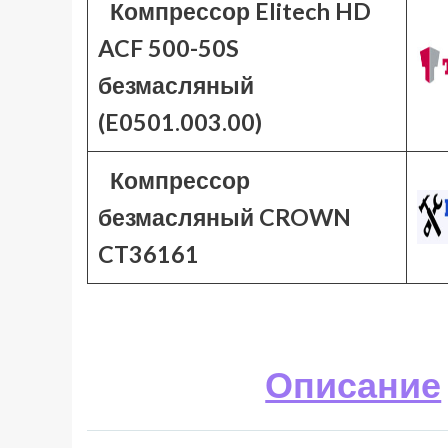
Компрессор Elitech HD
ACF 500-50S
безмасляный
(E0501.003.00)
Компрессор
безмасляный CROWN
CT36161
Описание