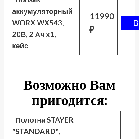
аккумуляторный
11990
WORX WX543,
₽
20В, 2 Ач х1,
кейс
Возможно Вам
пригодится:
Полотна STAYER
"STANDARD",