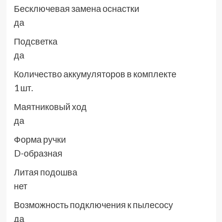
Бесключевая замена оснастки
да
Подсветка
да
Количество аккумуляторов в комплекте
1 шт.
Маятниковый ход
да
Форма ручки
D-образная
Литая подошва
нет
Возможность подключения к пылесосу
да