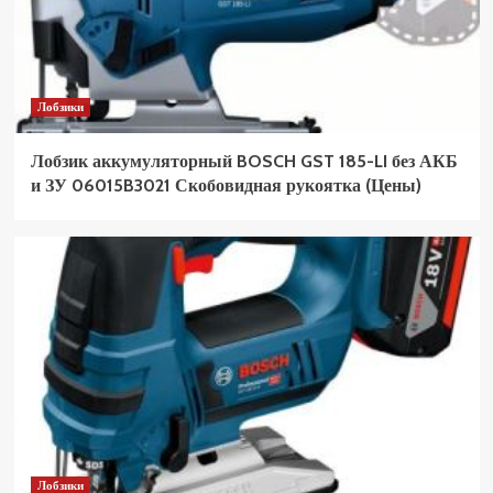
Лобзики
Лобзик аккумуляторный BOSCH GST 185-LI без АКБ
и ЗУ 06015B3021 Скобовидная рукоятка (Цены)
Лобзики