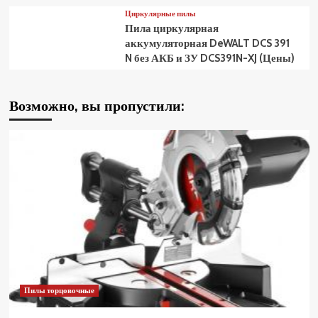
Циркулярные пилы
Пила циркулярная
аккумуляторная DeWALT DCS 391
N без АКБ и ЗУ DCS391N-XJ (Цены)
Возможно, вы пропустили:
Пилы торцовочные