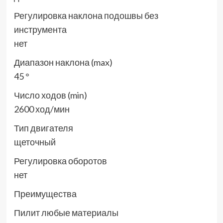
Регулировка наклона подошвы без
инструмента
нет
Диапазон наклона (max)
45 °
Число ходов (min)
2600 ход/мин
Тип двигателя
щеточный
Регулировка оборотов
нет
Преимущества
Пилит любые материалы