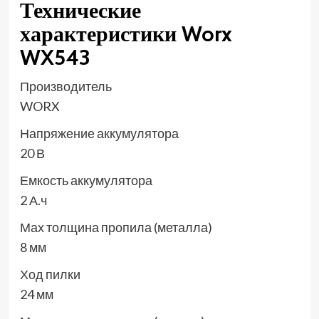
Технические
характеристики Worx
WX543
Производитель
WORX
Напряжение аккумулятора
20 В
Емкость аккумулятора
2 А.ч
Мах толщина пропила (металла)
8 мм
Ход пилки
24 мм