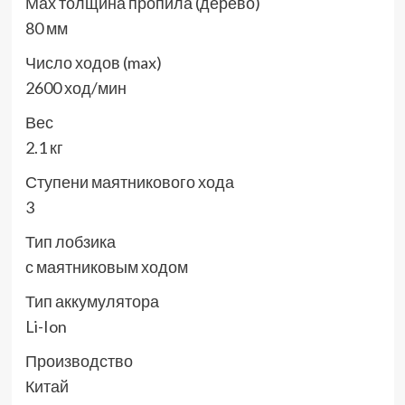
Мах толщина пропила (дерево)
80 мм
Число ходов (max)
2600 ход/мин
Вес
2.1 кг
Ступени маятникового хода
3
Тип лобзика
с маятниковым ходом
Тип аккумулятора
Li-Ion
Производство
Китай