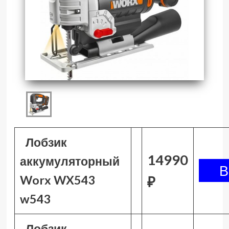
Лобзик
14990
аккумуляторный
Worx WX543
₽
w543
Лобзик