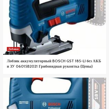
Лобзики
Лобзик аккумуляторный BOSCH GST 185-LI без АКБ
и ЗУ 06015B2021 Грибовидная рукоятка (Цены)