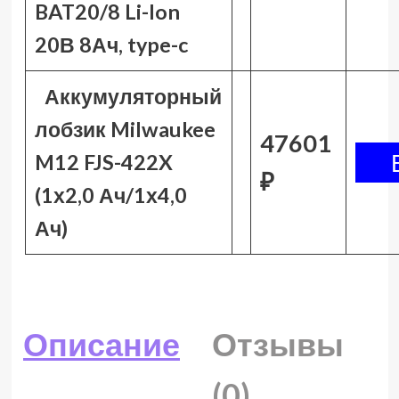
BAT20/8 Li-Ion
20В 8Ач, type-c
Аккумуляторный
лобзик Milwaukee
47601
M12 FJS-422X
₽
(1х2,0 Ач/1х4,0
Ач)
Описание
Отзывы
(0)