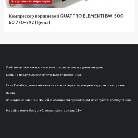
Воздушные компрессоры
Компрессор поршневой QUATTRO ELEMENTI BW-500-
60 770-292 (Цены)
Сайт не является магазином и не осуществляет продажи товаров.
Цены на продукты могут отличаться от заявленных.
Если Вы обнаружили на нашем сайте материалы, которые нарушают авторские
права,
принадлежащие Вам, Вашей компании или организации, пожалуйста, сообщите нам.
На сайте могут быть опубликованы материалы 18+!