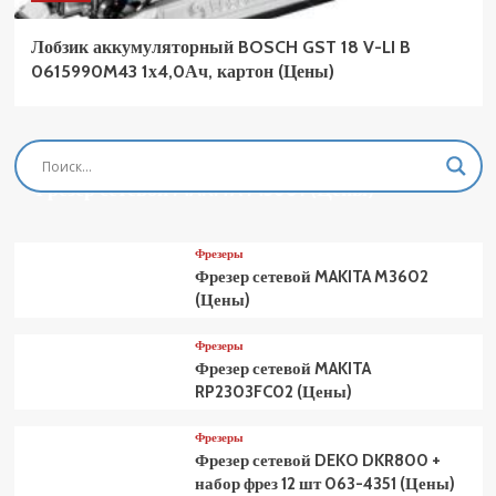
Лобзик аккумуляторный BOSCH GST 18 V-LI B
0615990M43 1х4,0Ач, картон (Цены)
Фрезеры
Фрезер сетевой MAKITA M3601 (Цены)
Фрезеры
Фрезер сетевой MAKITA M3602
(Цены)
Фрезеры
Фрезер сетевой MAKITA
RP2303FC02 (Цены)
Фрезеры
Фрезер сетевой DEKO DKR800 +
набор фрез 12 шт 063-4351 (Цены)