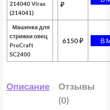
214040 Virax
₽
(214041)
Машинка для
стрижки овец
6150 ₽
ProCraft
SC2400
Описание
Отзывы
(0)