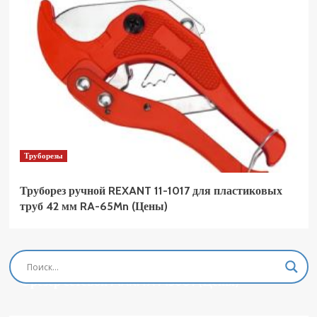
Труборезы
Труборез ручной REXANT 11-1017 для пластиковых
труб 42 мм RA-65Mn (Цены)
Фрезеры
Фрезер сетевой MAKITA M3601 (Цены)