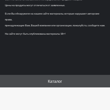
Цены на продукты могут отличаться от заявленных.
Если Вы обнаружили на нашем сайте материалы, которые нарушают авторские
права,
принадлежащие Вам, Вашей компании или организации, пожалуйста, сообщите нам.
На сайте могут быть опубликованы материалы 18+!
Каталог