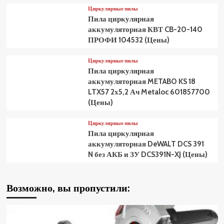
Циркулярные пилы
Пила циркулярная
аккумуляторная КВТ CB-20-140
ПРОФИ 104532 (Цены)
Циркулярные пилы
Пила циркулярная
аккумуляторная METABO KS 18
LTX57 2х5,2 Ач Metaloc 601857700
(Цены)
Циркулярные пилы
Пила циркулярная
аккумуляторная DeWALT DCS 391
N без АКБ и ЗУ DCS391N-XJ (Цены)
Возможно, вы пропустили: