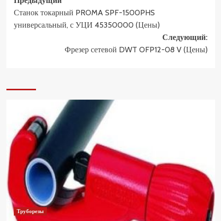
Навигация
Предыдущий
Станок токарный PROMA SPF-1500PHS
записи
универсальный, с УЦИ 45350000 (Цены)
Следующий:
Фрезер сетевой DWT OFP12-08 V (Цены)
Труборезы