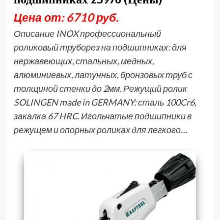
Цена от: 6710 руб.
Описание INOX профессиональный
роликовый труборез на подшипниках: для
нержавеющих, стальных, медных,
алюминиевых, латунных, бронзовых труб с
толщиной стенки до 2мм. Режущий ролик
SOLINGEN made in GERMANY: сталь 100Cr6,
закалка 67 HRC. Игольчатые подшипники в
режущем и опорных роликах для легкого…