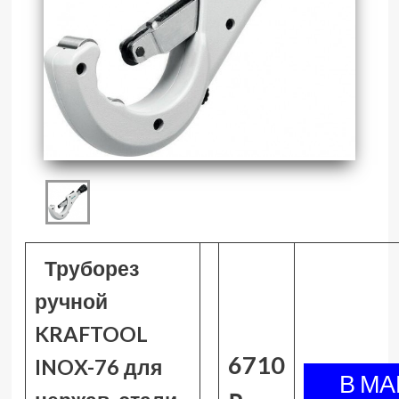
Труборез
ручной
KRAFTOOL
6710
INOX-76 для