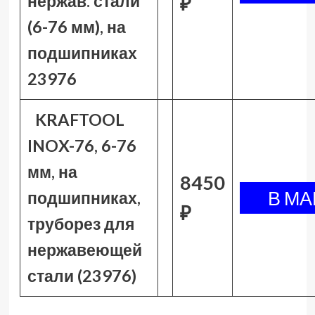
нержав. стали
₽
(6-76 мм), на
подшипниках
23976
KRAFTOOL
INOX-76, 6-76
мм, на
8450
подшипниках,
₽
труборез для
нержавеющей
стали (23976)