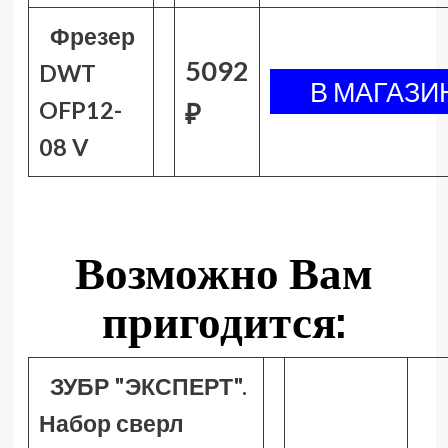
Фрезер
5092
DWT
OFP12-
₽
08 V
Возможно Вам
пригодится:
ЗУБР "ЭКСПЕРТ".
Набор сверл