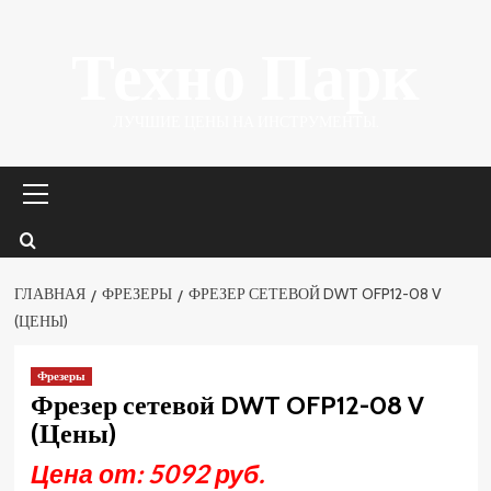
Перейти
Техно Парк
к
содержимому
ЛУЧШИЕ ЦЕНЫ НА ИНСТРУМЕНТЫ.
Основное
меню
ГЛАВНАЯ
ФРЕЗЕРЫ
ФРЕЗЕР СЕТЕВОЙ DWT OFP12-08 V
(ЦЕНЫ)
Фрезеры
Фрезер сетевой DWT OFP12-08 V
(Цены)
Цена от: 5092 руб.