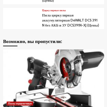
(Цены)
Циркулярные пилы
Пила циркулярная
аккумуляторная DeWALT DCS 391
N без АКБ и ЗУ DCS391N-XJ (Цены)
Возможно, вы пропустили:
Пилы торцовочные