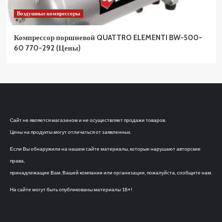
Воздушные компрессоры
Компрессор поршневой QUATTRO ELEMENTI BW-500-
60 770-292 (Цены)
Сайт не является магазином и не осуществляет продажи товаров.
Цены на продукты могут отличаться от заявленных.
Если Вы обнаружили на нашем сайте материалы, которые нарушают авторские
права,
принадлежащие Вам, Вашей компании или организации, пожалуйста, сообщите нам.
На сайте могут быть опубликованы материалы 18+!