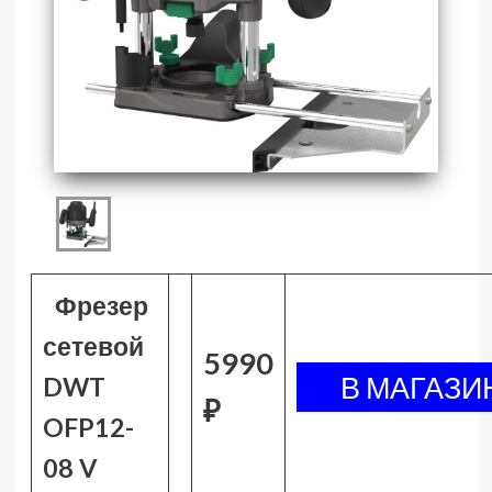
Фрезер
сетевой
5990
DWT
₽
OFP12-
08 V