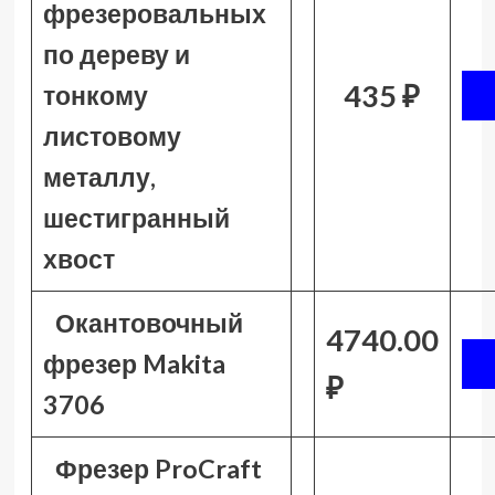
фрезеровальных
по дереву и
435 ₽
тонкому
листовому
металлу,
шестигранный
хвост
Окантовочный
4740.00
фрезер Makita
₽
3706
Фрезер ProCraft