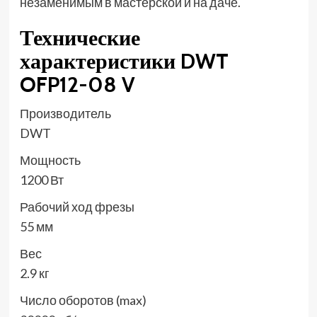
незаменимым в мастерской и на даче.
Технические
характеристики DWT
OFP12-08 V
Производитель
DWT
Мощность
1200 Вт
Рабочий ход фрезы
55 мм
Вес
2.9 кг
Число оборотов (max)