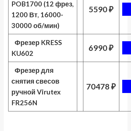
POB1700 (12 фрез,
5590 ₽
1200 Вт, 16000-
30000 об/мин)
Фрезер KRESS
6990 ₽
KU602
Фрезер для
снятия свесов
70478 ₽
ручной Virutex
FR256N