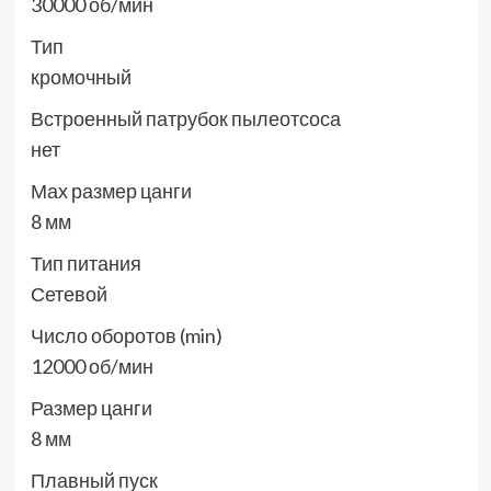
30000 об/мин
Тип
кромочный
Встроенный патрубок пылеотсоса
нет
Мах размер цанги
8 мм
Тип питания
Сетевой
Число оборотов (min)
12000 об/мин
Размер цанги
8 мм
Плавный пуск