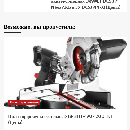
аккумуляторная DeWALT DCS 391
N без АКБ и ЗУ DCS391N-XJ (Цены)
Возможно, вы пропустили:
Пилы торцовочные
Пила торцовочная сетевая ЗУБР ЗПТ-190-1200 ПЛ
(Цены)