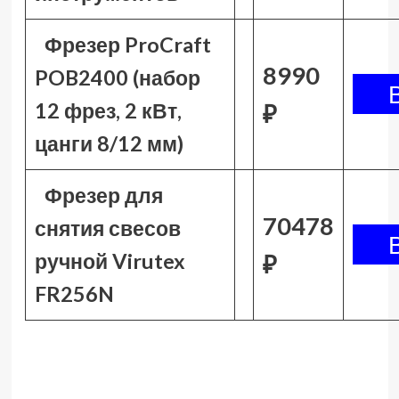
Фрезер ProCraft
8990
POB2400 (набор
12 фрез, 2 кВт,
₽
цанги 8/12 мм)
Фрезер для
70478
снятия свесов
ручной Virutex
₽
FR256N