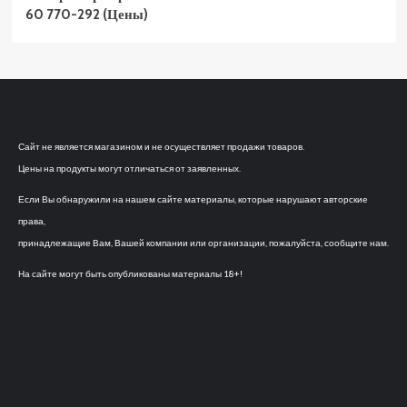
60 770-292 (Цены)
Сайт не является магазином и не осуществляет продажи товаров.
Цены на продукты могут отличаться от заявленных.
Если Вы обнаружили на нашем сайте материалы, которые нарушают авторские
права,
принадлежащие Вам, Вашей компании или организации, пожалуйста, сообщите нам.
На сайте могут быть опубликованы материалы 18+!