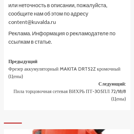
или неточность в описании, пожалуйста,
сообщите нам об этом по адресу
content@kuvalda.ru
Реклама. Информация о рекламодателе по
ссылкам в статье.
Навигация
Предыдущий
Фрезер аккумуляторный MAKITA DRT52Z кромочный
записи
(Цены)
Следующий:
Пила торцовочная сетевая ВИХРЬ ПТ-305ПЛ 72/18/8
(Цены)