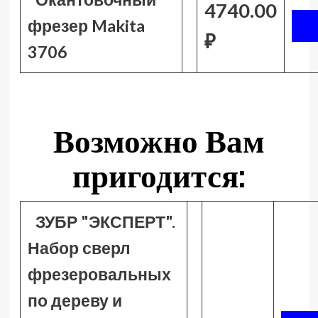
4740.00
фрезер Makita
₽
3706
Возможно Вам
пригодится:
ЗУБР "ЭКСПЕРТ".
Набор сверл
фрезеровальных
по дереву и