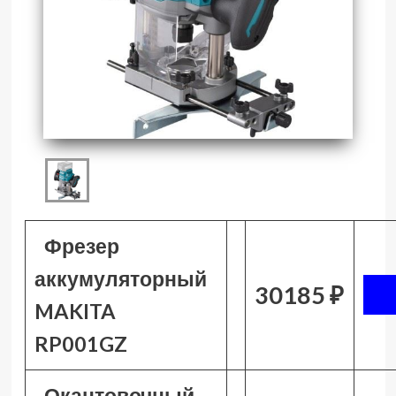
Фрезер
аккумуляторный
30185 ₽
MAKITA
RP001GZ
Окантовочный