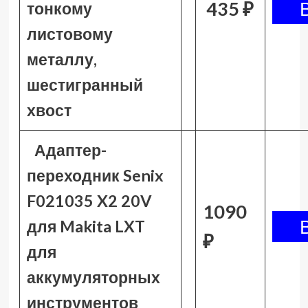
435 ₽
тонкому
листовому
металлу,
шестигранный
хвост
Адаптер-
переходник Senix
F021035 X2 20V
1090
для Makita LXT
₽
для
аккумуляторных
инструментов