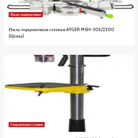
Пилы торцовочные
Пила торцовочная сетевая AYGER MSH-305/2200
(Цены)
Сверлильные станки