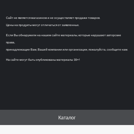
Сайт не является магазином и не осуществляет продажи товаров.
Цены на продукты могут отличаться от заявленных.
Если Вы обнаружили на нашем сайте материалы, которые нарушают авторские
права,
принадлежащие Вам, Вашей компании или организации, пожалуйста, сообщите нам.
На сайте могут быть опубликованы материалы 18+!
Каталог