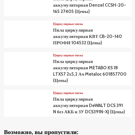
аккумуляторная Denzel CCSH-20-
165 27405 (Цены)
Циркулярные пилы
Пила циркулярная
аккумуляторная КВТ CB-20-140
ПРОФИ 104532 (Цены)
Циркулярные пилы
Пила циркулярная
аккумуляторная METABO KS 18
LTX57 2х5,2 Ач Metaloc 601857700
(Цены)
Циркулярные пилы
Пила циркулярная
аккумуляторная DeWALT DCS 391
N без АКБ и ЗУ DCS391N-XJ (Цены)
Возможно, вы пропустили: