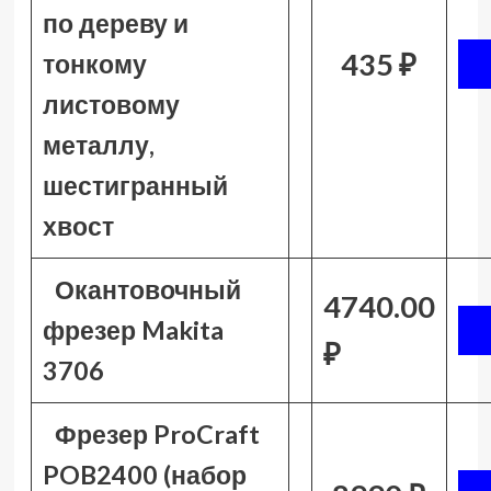
по дереву и
435 ₽
тонкому
листовому
металлу,
шестигранный
хвост
Окантовочный
4740.00
фрезер Makita
₽
3706
Фрезер ProCraft
POB2400 (набор