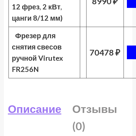
8990 ₽
12 фрез, 2 кВт,
цанги 8/12 мм)
Фрезер для
снятия свесов
70478 ₽
ручной Virutex
FR256N
Описание
Отзывы
(0)