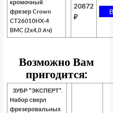
кромочный
20872
фрезер Crown
₽
CT26010HX-4
BMC (2х4,0 Ач)
Возможно Вам
пригодится:
ЗУБР "ЭКСПЕРТ".
Набор сверл
фрезеровальных