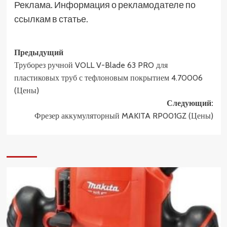
Реклама. Информация о рекламодателе по
ссылкам в статье.
Навигация
Предыдущий
Труборез ручной VOLL V-Blade 63 PRO для
записи
пластиковых труб с тефлоновым покрытием 4.70006
(Цены)
Следующий:
Фрезер аккумуляторный MAKITA RP001GZ (Цены)