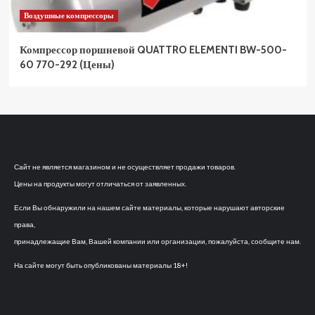
Воздушные компрессоры
Компрессор поршневой QUATTRO ELEMENTI BW-500-
60 770-292 (Цены)
Сайт не является магазином и не осуществляет продажи товаров.
Цены на продукты могут отличаться от заявленных.
Если Вы обнаружили на нашем сайте материалы, которые нарушают авторские
права,
принадлежащие Вам, Вашей компании или организации, пожалуйста, сообщите нам.
На сайте могут быть опубликованы материалы 18+!