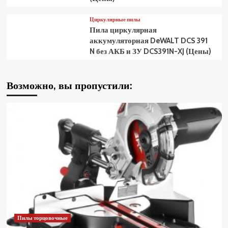
Циркулярные пилы
Пила циркулярная
аккумуляторная DeWALT DCS 391
N без АКБ и ЗУ DCS391N-XJ (Цены)
Возможно, вы пропустили:
Пилы торцовочные