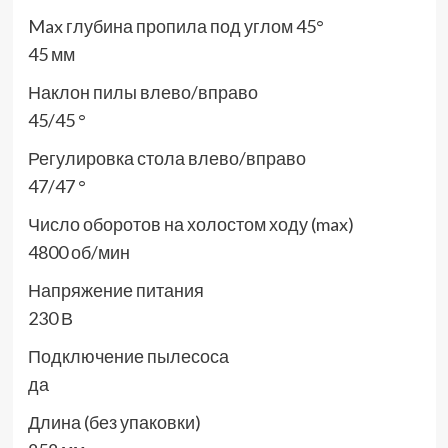
Max глубина пропила под углом 45°
45 мм
Наклон пилы влево/вправо
45/45 °
Регулировка стола влево/вправо
47/47 °
Число оборотов на холостом ходу (max)
4800 об/мин
Напряжение питания
230 В
Подключение пылесоса
да
Длина (без упаковки)