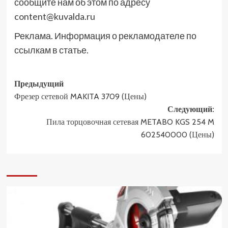
сообщите нам об этом по адресу
content@kuvalda.ru
Реклама. Информация о рекламодателе по
ссылкам в статье.
Навигация
Предыдущий
Фрезер сетевой MAKITA 3709 (Цены)
записи
Следующий:
Пила торцовочная сетевая METABO KGS 254 M
602540000 (Цены)