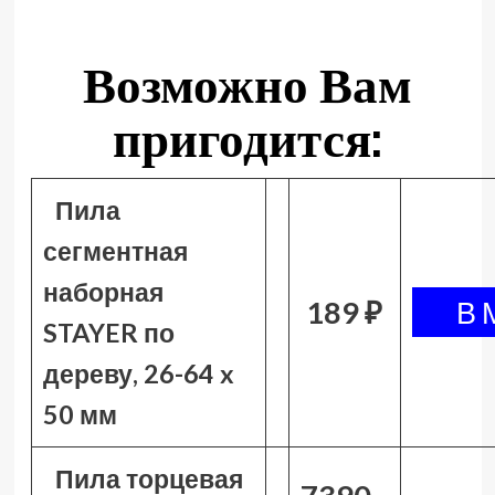
Возможно Вам
пригодится:
Пила
сегментная
наборная
189 ₽
STAYER по
дереву, 26-64 x
50 мм
Пила торцевая