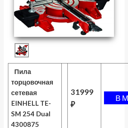
Пила
торцовочная
31999
сетевая
EINHELL TE-
₽
SM 254 Dual
4300875