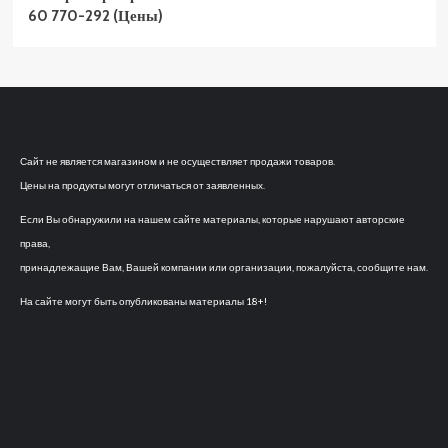
60 770-292 (Цены)
Сайт не является магазином и не осуществляет продажи товаров.
Цены на продукты могут отличаться от заявленных.
Если Вы обнаружили на нашем сайте материалы, которые нарушают авторские
права,
принадлежащие Вам, Вашей компании или организации, пожалуйста, сообщите нам.
На сайте могут быть опубликованы материалы 18+!