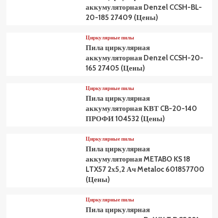
аккумуляторная Denzel CCSH-BL-
20-185 27409 (Цены)
Циркулярные пилы
Пила циркулярная
аккумуляторная Denzel CCSH-20-
165 27405 (Цены)
Циркулярные пилы
Пила циркулярная
аккумуляторная КВТ CB-20-140
ПРОФИ 104532 (Цены)
Циркулярные пилы
Пила циркулярная
аккумуляторная METABO KS 18
LTX57 2х5,2 Ач Metaloc 601857700
(Цены)
Циркулярные пилы
Пила циркулярная