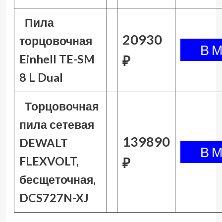
Пила
20930
торцовочная
Einhell TE-SM
₽
8 L Dual
Торцовочная
пила сетевая
139890
DEWALT
FLEXVOLT,
₽
бесщеточная,
DCS727N-XJ