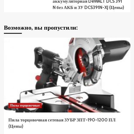
аккумуляторная DeWALT DCS 391
N без АКБ и ЗУ DCS391N-XJ (Цены)
Возможно, вы пропустили:
Пилы торцовочные
Пила торцовочная сетевая ЗУБР ЗПТ-190-1200 ПЛ
(Цены)