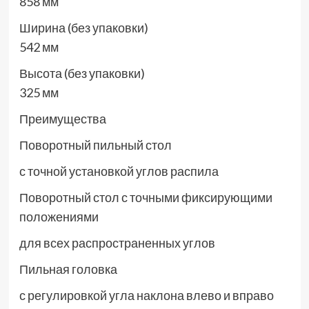
858 мм
Ширина (без упаковки)
542 мм
Высота (без упаковки)
325 мм
Преимущества
Поворотный пильный стол
с точной установкой углов распила
Поворотный стол с точными фиксирующими
положениями
для всех распространенных углов
Пильная головка
с регулировкой угла наклона влево и вправо