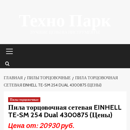
Перейти
Техно Парк
к
содержимому
ЛУЧШИЕ ЦЕНЫ НА ИНСТРУМЕНТЫ.
Основное
меню
ГЛАВНАЯ
ПИЛЫ ТОРЦОВОЧНЫЕ
ПИЛА ТОРЦОВОЧНАЯ
СЕТЕВАЯ EINHELL TE-SM 254 DUAL 4300875 (ЦЕНЫ)
Пилы торцовочные
Пила торцовочная сетевая EINHELL
TE-SM 254 Dual 4300875 (Цены)
Цена от: 20930 руб.