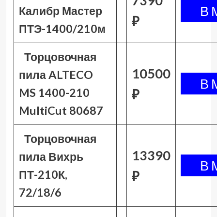
7390
Калибр Мастер
₽
ПТЭ-1400/210м
Торцовочная
10500
пила ALTECO
MS 1400-210
₽
MultiCut 80687
Торцовочная
13390
пила Вихрь
ПТ-210К,
₽
72/18/6