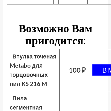
Возможно Вам
пригодится:
Втулка точеная
Metabo для
100 ₽
торцовочных
пил KS 216 M
Пила
сегментная