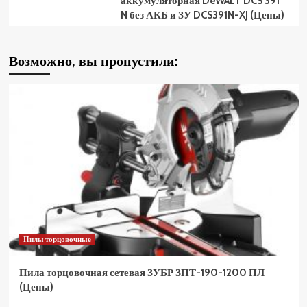
аккумуляторная DeWALT DCS 391
N без АКБ и ЗУ DCS391N-XJ (Цены)
Возможно, вы пропустили:
Пилы торцовочные
Пила торцовочная сетевая ЗУБР ЗПТ-190-1200 ПЛ
(Цены)