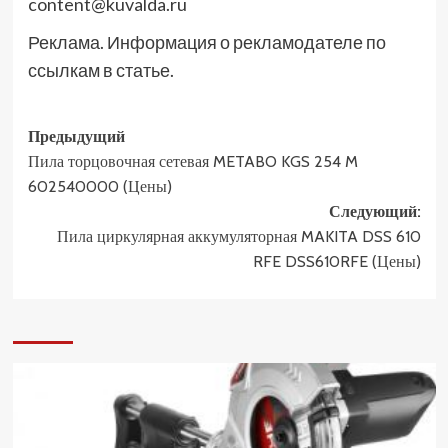
content@kuvalda.ru
Реклама. Информация о рекламодателе по
ссылкам в статье.
Навигация
Предыдущий
Пила торцовочная сетевая METABO KGS 254 M
записи
602540000 (Цены)
Следующий:
Пила циркулярная аккумуляторная MAKITA DSS 610
RFE DSS610RFE (Цены)