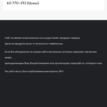
60 770-292 (Цены)
Сайт не является магазином и не осуществляет продажи товаров.
Цены на продукты могут отличаться от заявленных.
Если Вы обнаружили на нашем сайте материалы, которые нарушают авторские
права,
принадлежащие Вам, Вашей компании или организации, пожалуйста, сообщите нам.
На сайте могут быть опубликованы материалы 18+!