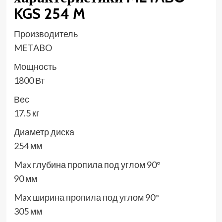
KGS 254 M
Производитель
METABO
Мощность
1800 Вт
Вес
17.5 кг
Диаметр диска
254 мм
Max глубина пропила под углом 90°
90 мм
Max ширина пропила под углом 90°
305 мм