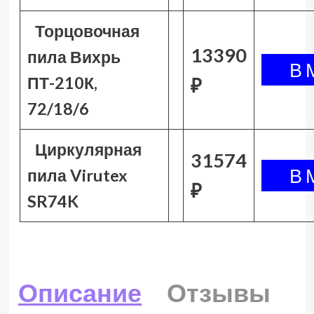
Торцовочная
13390
пила Вихрь
ПТ-210К,
₽
72/18/6
Циркулярная
31574
пила Virutex
₽
SR74K
Описание
Отзывы