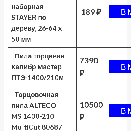
наборная
189 ₽
STAYER по
дереву, 26-64 x
50 мм
Пила торцевая
7390
Калибр Мастер
₽
ПТЭ-1400/210м
Торцовочная
10500
пила ALTECO
MS 1400-210
₽
MultiCut 80687