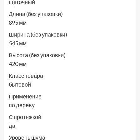
щеточный
Длина (без упаковки)
895 мм
Ширина (без упаковки)
545 мм
Высота (без упаковки)
420 мм
Класс товара
бытовой
Применение
по дереву
С протяжкой
да
Уровень шума