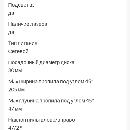
Подсветка
да
Наличие лазера
да
Тип питания
Сетевой
Посадочный диаметр диска
30 мм
Max ширина пропила под углом 45°
205 мм
Max глубина пропила под углом 45°
47 мм
Наклон пилы влево/вправо
47/2 °