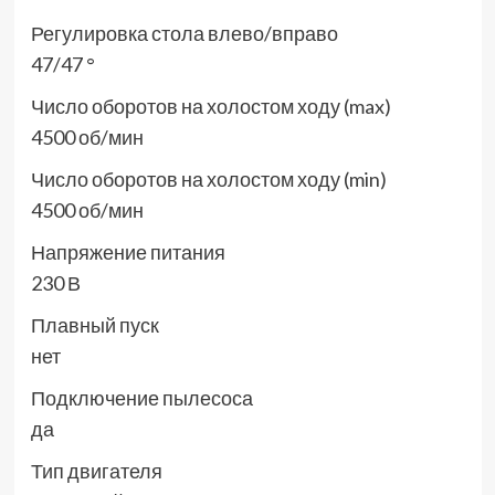
Регулировка стола влево/вправо
47/47 °
Число оборотов на холостом ходу (max)
4500 об/мин
Число оборотов на холостом ходу (min)
4500 об/мин
Напряжение питания
230 В
Плавный пуск
нет
Подключение пылесоса
да
Тип двигателя