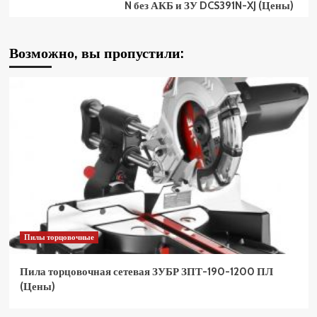
N без АКБ и ЗУ DCS391N-XJ (Цены)
Возможно, вы пропустили:
Пилы торцовочные
Пила торцовочная сетевая ЗУБР ЗПТ-190-1200 ПЛ
(Цены)