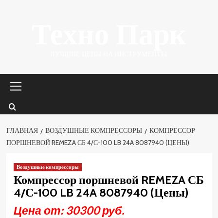
Перейти
Техно Парк
к
содержимому
ЛУЧШИЕ ЦЕНЫ НА ИНСТРУМЕНТЫ.
Основное
меню
ГЛАВНАЯ
ВОЗДУШНЫЕ КОМПРЕССОРЫ
КОМПРЕССОР
ПОРШНЕВОЙ REMEZA СБ 4/С-100 LB 24A 8087940 (ЦЕНЫ)
Воздушные компрессоры
Компрессор поршневой REMEZA СБ
4/С-100 LB 24A 8087940 (Цены)
Цена от: 30300 руб.