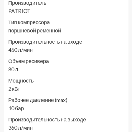
Производитель
PATRIOT
Тип компрессора
поршневой ременной
Производительность на входе
450 л/мин
Объем ресивера
80 л.
Мощность
2 кВт
Рабочее давление (max)
10 бар
Производительность на выходе
360 л/мин