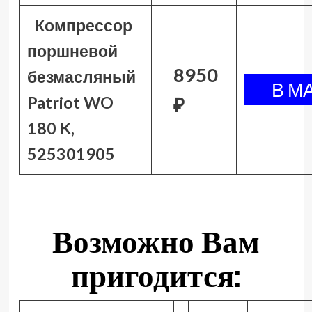
Компрессор
поршневой
8950
безмасляный
Patriot WO
₽
180 K,
525301905
Возможно Вам
пригодится: