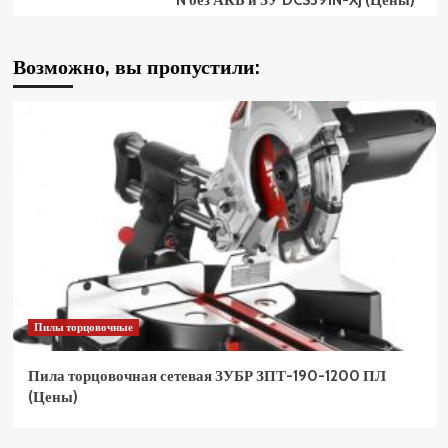
N без АКБ и ЗУ DCS391N-XJ (Цены)
Возможно, вы пропустили:
Пилы торцовочные
Пила торцовочная сетевая ЗУБР ЗПТ-190-1200 ПЛ
(Цены)