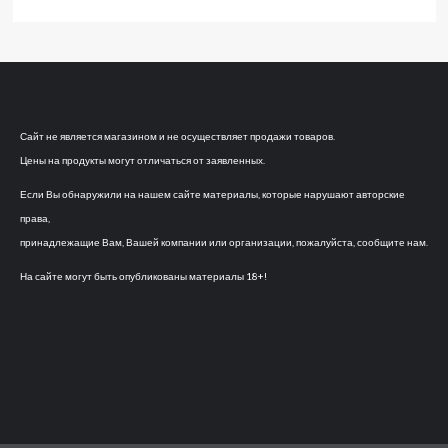
Сайт не является магазином и не осуществляет продажи товаров.
Цены на продукты могут отличаться от заявленных.
Если Вы обнаружили на нашем сайте материалы, которые нарушают авторские
права,
принадлежащие Вам, Вашей компании или организации, пожалуйста, сообщите нам.
На сайте могут быть опубликованы материалы 18+!