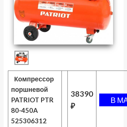
Компрессор
поршневой
38390
PATRIOT PTR
₽
80-450A
525306312