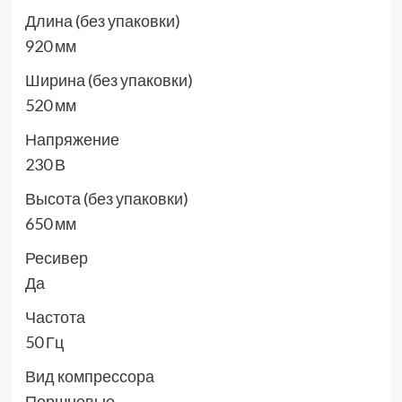
Длина (без упаковки)
920 мм
Ширина (без упаковки)
520 мм
Напряжение
230 В
Высота (без упаковки)
650 мм
Ресивер
Да
Частота
50 Гц
Вид компрессора
Поршневые