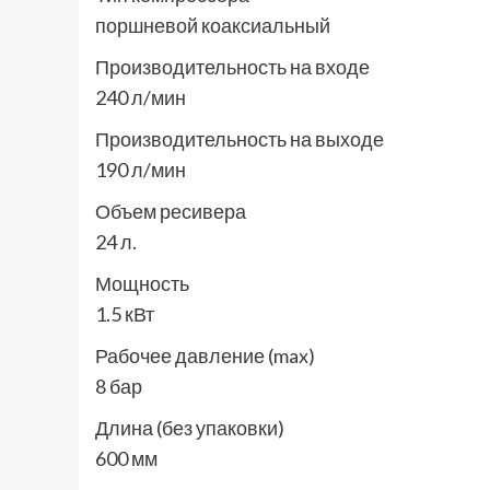
поршневой коаксиальный
Производительность на входе
240 л/мин
Производительность на выходе
190 л/мин
Объем ресивера
24 л.
Мощность
1.5 кВт
Рабочее давление (max)
8 бар
Длина (без упаковки)
600 мм