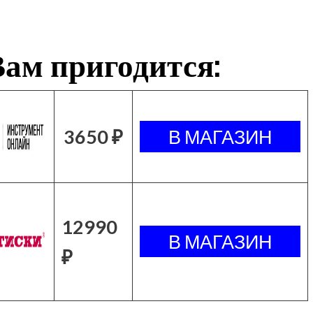
ам пригодится:
3650 ₽
12990
₽