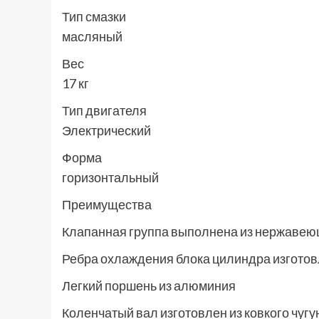
Тип смазки
масляный
Вес
17 кг
Тип двигателя
Электрический
Форма
горизонтальный
Преимущества
Клапанная группа выполнена из нержавею
Ребра охлаждения блока цилиндра изготов
Легкий поршень из алюминия
Коленчатый вал изготовлен из ковкого чугу