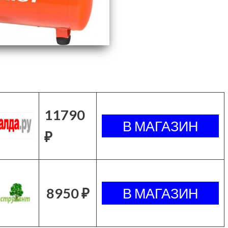
11790
₽
8950 ₽