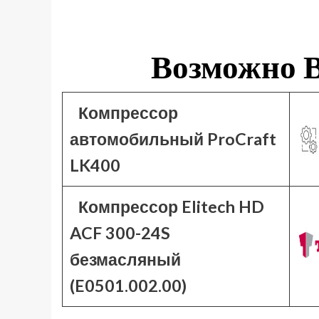
Возможно В
Компрессор
автомобильный ProCraft
LK400
Компрессор Elitech HD
ACF 300-24S
безмасляный
(E0501.002.00)