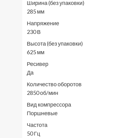
Ширина (без упаковки)
285 мм
Напряжение
230 В
Высота (без упаковки)
625 мм
Ресивер
Да
Количество оборотов
2850 об/мин
Вид компрессора
Поршневые
Частота
50 Гц