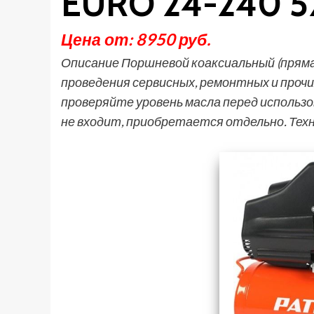
EURO 24-240 5
Цена от: 8950 руб.
Описание Поршневой коаксиальный (пряма
проведения сервисных, ремонтных и проч
проверяйте уровень масла перед использ
не входит, приобретается отдельно. Тех