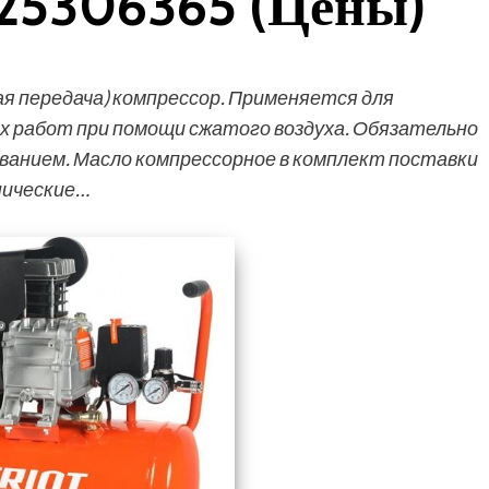
25306365 (Цены)
я передача) компрессор. Применяется для
их работ при помощи сжатого воздуха. Обязательно
ованием. Масло компрессорное в комплект поставки
нические…