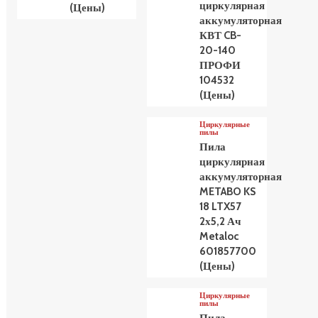
циркулярная
(Цены)
аккумуляторная
КВТ CB-
20-140
ПРОФИ
104532
(Цены)
Циркулярные
пилы
Пила
циркулярная
аккумуляторная
METABO KS
18 LTX57
2х5,2 Ач
Metaloc
601857700
(Цены)
Циркулярные
пилы