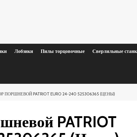
нки
Лобзики
Пилы торцовочные
Сверлильные стан
 ПОРШНЕВОЙ PATRIOT EURO 24-240 525306365 (ЦЕНЫ)
ршневой PATRIOT