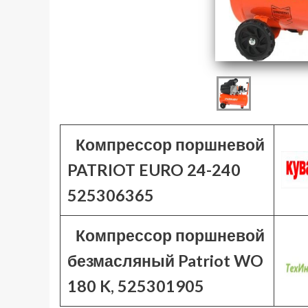
Компрессор поршневой
PATRIOT EURO 24-240
525306365
Компрессор поршневой
безмасляный Patriot WO
180 K, 525301905