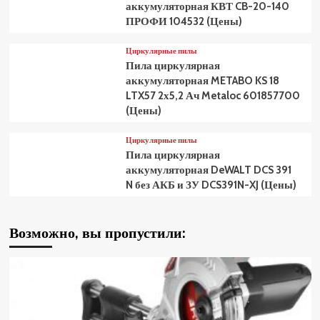
аккумуляторная КВТ CB-20-140
ПРОФИ 104532 (Цены)
Циркулярные пилы
Пила циркулярная
аккумуляторная METABO KS 18
LTX57 2х5,2 Ач Metaloc 601857700
(Цены)
Циркулярные пилы
Пила циркулярная
аккумуляторная DeWALT DCS 391
N без АКБ и ЗУ DCS391N-XJ (Цены)
Возможно, вы пропустили: