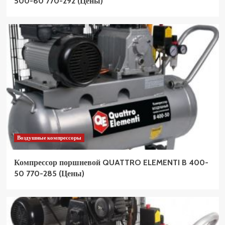
500-60 770-292 (Цены)
Воздушные компрессоры
Компрессор поршневой QUATTRO ELEMENTI B 400-
50 770-285 (Цены)