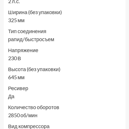
2 л.с.
Ширина (без упаковки)
325 мм
Тип соединения
рапид/быстросъем
Напряжение
230 В
Высота (без упаковки)
645 мм
Ресивер
Да
Количество оборотов
2850 об/мин
Вид компрессора