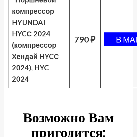
компрессор
HYUNDAI
HYCС 2024
790 ₽
(компрессор
Хендай HYCС
2024), HYC
2024
Возможно Вам
пригодится: