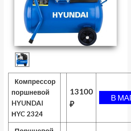
Компрессор
13100
поршневой
HYUNDAI
₽
НYC 2324
Поршневой