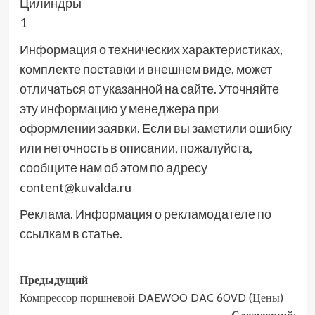
Цилиндры
1
Информация о технических характеристиках,
комплекте поставки и внешнем виде, может
отличаться от указанной на сайте. Уточняйте
эту информацию у менеджера при
оформлении заявки. Если вы заметили ошибку
или неточность в описании, пожалуйста,
сообщите нам об этом по адресу
content@kuvalda.ru
Реклама. Информация о рекламодателе по
ссылкам в статье.
Навигация
Предыдущий
Компрессор поршневой DAEWOO DAC 60VD (Цены)
записи