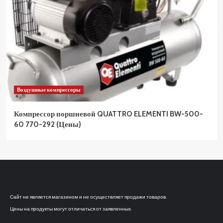
Воздушные компрессоры
Компрессор поршневой QUATTRO ELEMENTI BW-500-
60 770-292 (Цены)
Сайт не является магазином и не осуществляет продажи товаров.
Цены на продукты могут отличаться от заявленных.