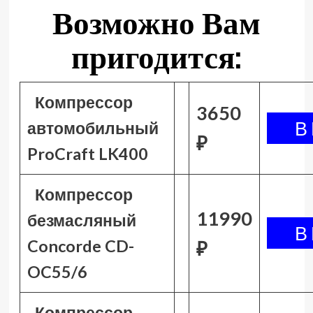
Возможно Вам
пригодится:
Компрессор
3650
автомобильный
₽
ProCraft LK400
Компрессор
11990
безмасляный
Concorde CD-
₽
OC55/6
Компрессор