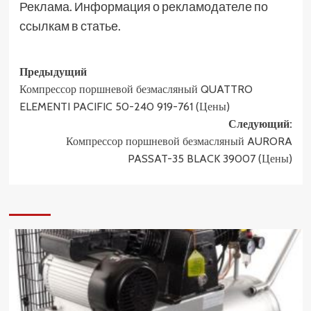
Реклама. Информация о рекламодателе по
ссылкам в статье.
Навигация
Предыдущий
Компрессор поршневой безмасляный QUATTRO
записи
ELEMENTI PACIFIC 50-240 919-761 (Цены)
Следующий:
Компрессор поршневой безмасляный AURORA
PASSAT-35 BLACK 39007 (Цены)