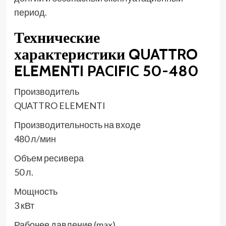
период.
Технические
характеристики QUATTRO
ELEMENTI PACIFIC 50-480
Производитель
QUATTRO ELEMENTI
Производительность на входе
480 л/мин
Объем ресивера
50 л.
Мощность
3 кВт
Рабочее давление (max)