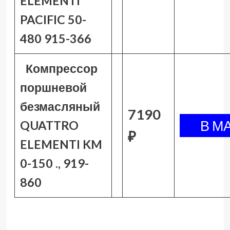
ELEMENTI
PACIFIC 50-
480 915-366
Компрессор
поршневой
безмасляный
7190
QUATTRO
₽
ELEMENTI KM
0-150 ., 919-
860