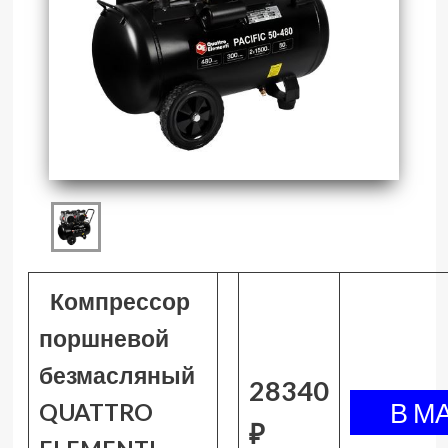
Компрессор
поршневой
безмасляный
28340
QUATTRO
₽