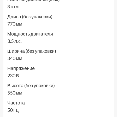
8 атм
Длина (без упаковки)
770 мм
Мощность двигателя
3.5 л.с.
Ширина (без упаковки)
340 мм
Напряжение
230 В
Высота (без упаковки)
550 мм
Частота
50 Гц