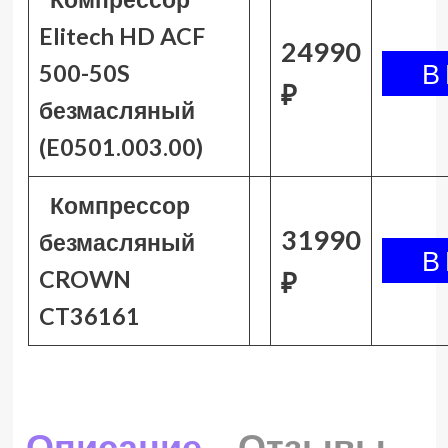
Elitech HD ACF
24990
500-50S
₽
безмасляный
(E0501.003.00)
Компрессор
31990
безмасляный
CROWN
₽
CT36161
Описание
Отзывы