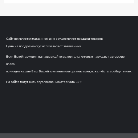
Сайт не является магазином и не осуществляет продажи товаров.
Цены на продукты могут отличаться от заявленных.
Если Вы обнаружили на нашем сайте материалы, которые нарушают авторские
права,
принадлежащие Вам, Вашей компании или организации, пожалуйста, сообщите нам.
На сайте могут быть опубликованы материалы 18+!