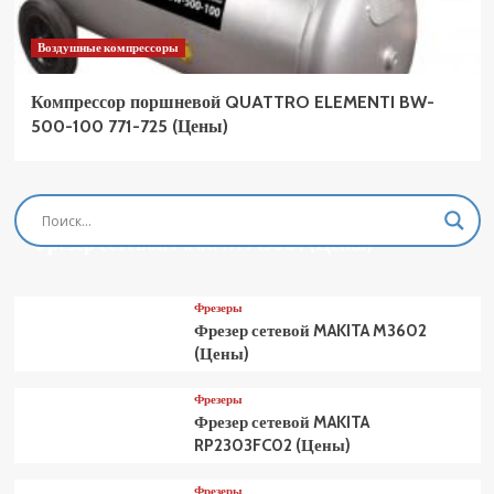
Воздушные компрессоры
Компрессор поршневой QUATTRO ELEMENTI BW-
500-100 771-725 (Цены)
Фрезеры
Фрезер сетевой MAKITA M3601 (Цены)
Фрезеры
Фрезер сетевой MAKITA M3602
(Цены)
Фрезеры
Фрезер сетевой MAKITA
RP2303FC02 (Цены)
Фрезеры