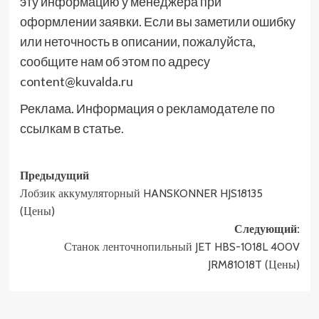
эту информацию у менеджера при
оформлении заявки. Если вы заметили ошибку
или неточность в описании, пожалуйста,
сообщите нам об этом по адресу
content@kuvalda.ru
Реклама. Информация о рекламодателе по
ссылкам в статье.
Навигация
Предыдущий
Лобзик аккумуляторный HANSKONNER HJS18135
записи
(Цены)
Следующий:
Станок ленточнопильный JET HBS-1018L 400V
JRM81018T (Цены)