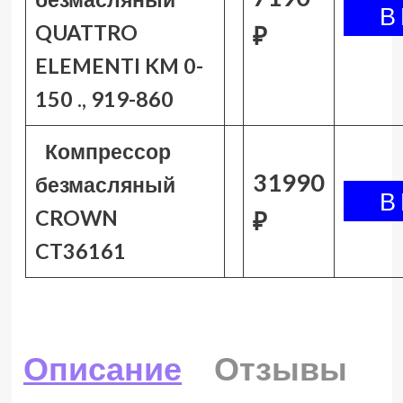
QUATTRO
₽
ELEMENTI KM 0-
150 ., 919-860
Компрессор
31990
безмасляный
CROWN
₽
CT36161
Описание
Отзывы