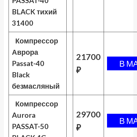
PASSAT-40
BLACK тихий
31400
Компрессор
Аврора
21700
Passat-40
₽
Black
безмасляный
Компрессор
29700
Aurora
PASSAT-50
₽