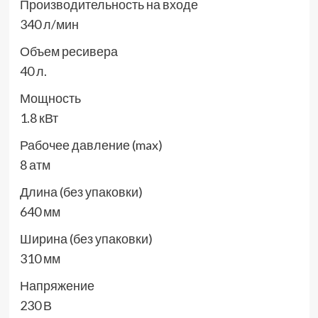
Производительность на входе
340 л/мин
Объем ресивера
40 л.
Мощность
1.8 кВт
Рабочее давление (max)
8 атм
Длина (без упаковки)
640 мм
Ширина (без упаковки)
310 мм
Напряжение
230 В