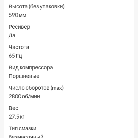
Высота (без упаковки)
590 мм
Ресивер
Да
Частота
65 Гц
Вид компрессора
Поршневые
Число оборотов (max)
2800 об/мин
Вес
27.5 кг
Тип смазки
безмасляный