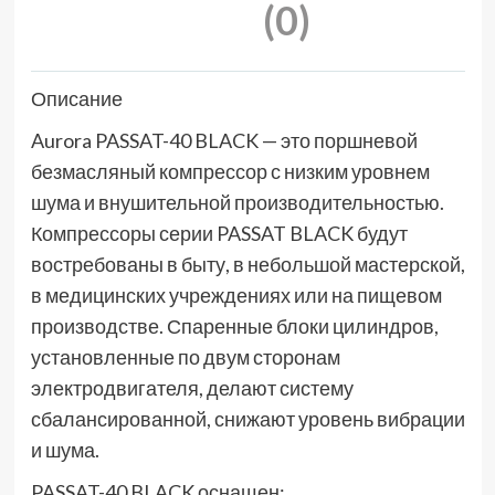
(0)
Описание
Aurora PASSAT-40 BLACK — это поршневой
безмасляный компрессор с низким уровнем
шума и внушительной производительностью.
Компрессоры серии PASSAT BLACK будут
востребованы в быту, в небольшой мастерской,
в медицинских учреждениях или на пищевом
производстве. Спаренные блоки цилиндров,
установленные по двум сторонам
электродвигателя, делают систему
сбалансированной, снижают уровень вибрации
и шума.
PASSAT-40 BLACK оснащен: