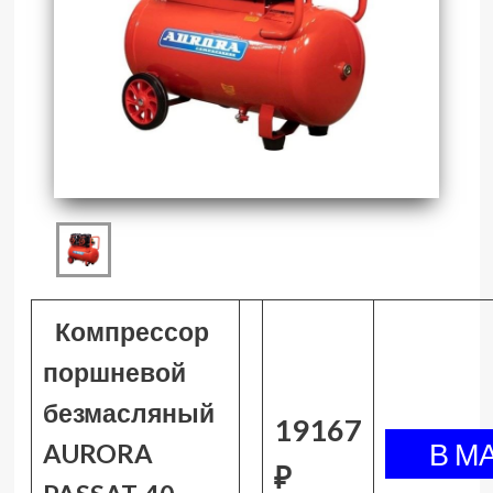
Компрессор
поршневой
безмасляный
19167
AURORA
₽