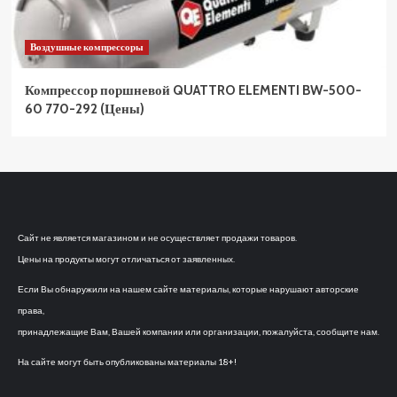
Воздушные компрессоры
Компрессор поршневой QUATTRO ELEMENTI BW-500-
60 770-292 (Цены)
Сайт не является магазином и не осуществляет продажи товаров.
Цены на продукты могут отличаться от заявленных.
Если Вы обнаружили на нашем сайте материалы, которые нарушают авторские
права,
принадлежащие Вам, Вашей компании или организации, пожалуйста, сообщите нам.
На сайте могут быть опубликованы материалы 18+!