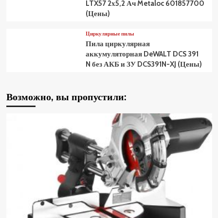
LTX57 2х5,2 Ач Metaloc 601857700
(Цены)
Циркулярные пилы
Пила циркулярная
аккумуляторная DeWALT DCS 391
N без АКБ и ЗУ DCS391N-XJ (Цены)
Возможно, вы пропустили: