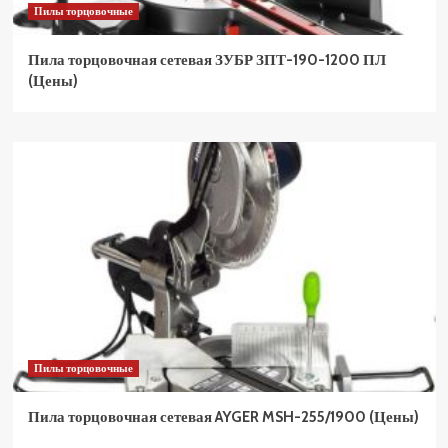
Пилы торцовочные
Пила торцовочная сетевая ЗУБР ЗПТ-190-1200 ПЛ
(Цены)
Пилы торцовочные
Пила торцовочная сетевая AYGER MSH-255/1900 (Цены)