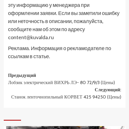
эту информацию у менеджера при
оформлении заявки. Если вы заметили ошибку
или неточность в описании, пожалуйста,
сообщите нам об этом по адресу
content@kuvalda.ru
Реклама. Информация о рекламодателе по
ссылкам в статье.
Навигация
Предыдущий
Лобзик электрический ВИХРЬ ЛЭ- 80 72/9/3 (Цены)
записи
Следующий:
Станок ленточнопильный КОРВЕТ 425 94250 (Цены)