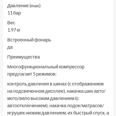
Давление (max)
11 бар
Вес
1.97 кг
Встроенный фонарь
да
Преимущества
Многофункциональный компрессор
предлагает 5 режимов:
контроль давления в шинах (с отображением
на подсвеченном дисплее), накачка шин авто/
мото/вело высоким давлением (с
автоотключением), накачка лодок/матрасов/
игрушек низким давлением, их быстрый спуск, а