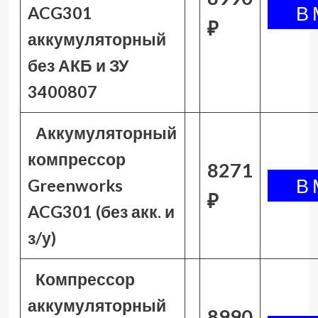
ACG301
₽
аккумуляторный
без АКБ и ЗУ
3400807
Аккумуляторный
компрессор
8271
Greenworks
₽
ACG301 (без акк. и
з/у)
Компрессор
аккумуляторный
8990