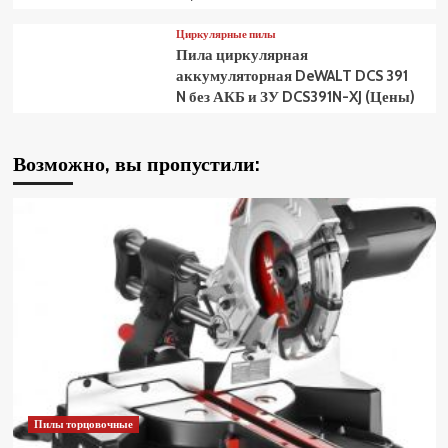
Циркулярные пилы
Пила циркулярная
аккумуляторная DeWALT DCS 391
N без АКБ и ЗУ DCS391N-XJ (Цены)
Возможно, вы пропустили:
Пилы торцовочные