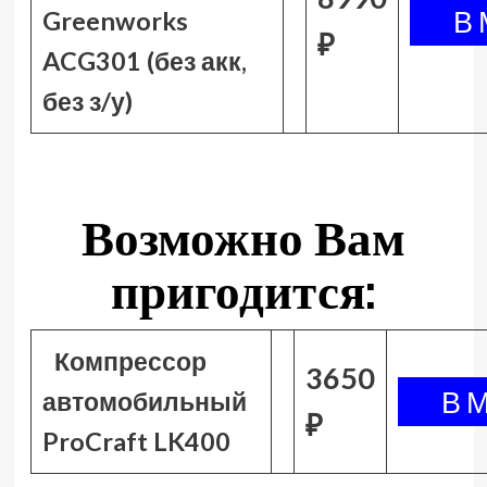
Greenworks
₽
ACG301 (без акк,
без з/у)
Возможно Вам
пригодится:
Компрессор
3650
автомобильный
₽
ProCraft LK400