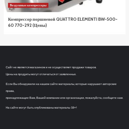
Воздушные компрессоры
Компрессор поршневой QUATTRO ELEMENTI BW-500-
60 770-292 (Цены)
Сайт не является магазином и не осуществляет продажи товаров.
Цены на продукты могут отличаться от заявленных.
Если Вы обнаружили на нашем сайте материалы, которые нарушают авторские
права,
принадлежащие Вам, Вашей компании или организации, пожалуйста, сообщите нам.
На сайте могут быть опубликованы материалы 18+!