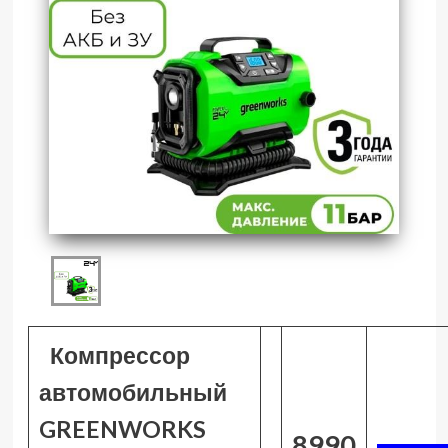
Компрессор
автомобильный
GREENWORKS
8990