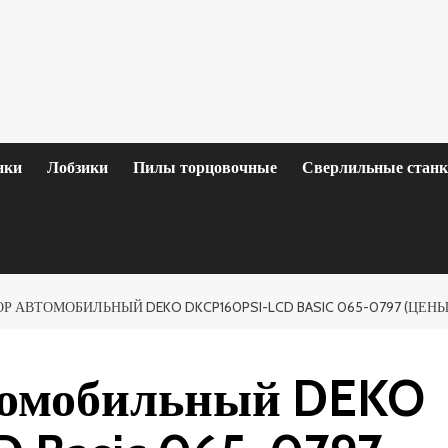
нки
Лобзики
Пилы торцовочные
Сверлильные стан
 АВТОМОБИЛЬНЫЙ DEKO DKCP160PSI-LCD BASIC 065-0797 (ЦЕНЫ
томобильный DEKO