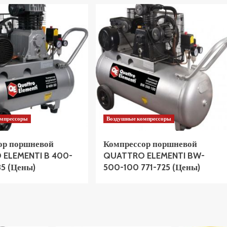
омпрессоры
Воздушные компрессоры
ор поршневой
Компрессор поршневой
ELEMENTI B 400-
QUATTRO ELEMENTI BW-
85 (Цены)
500-100 771-725 (Цены)