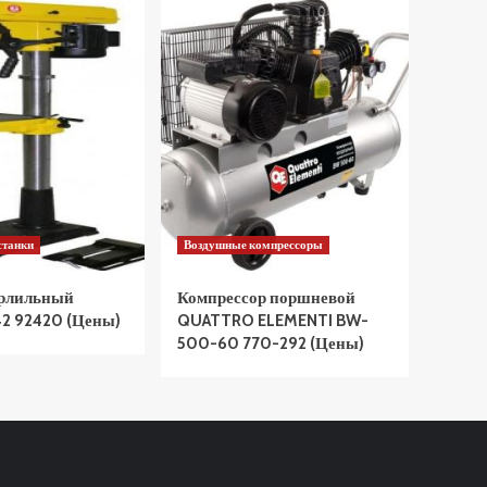
станки
Воздушные компрессоры
ерлильный
Компрессор поршневой
2 92420 (Цены)
QUATTRO ELEMENTI BW-
500-60 770-292 (Цены)