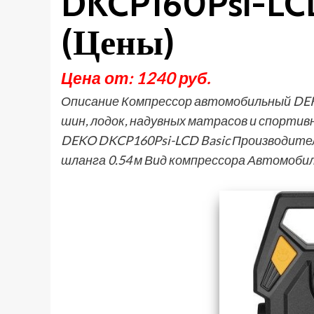
DKCP160Psi-LCD
(Цены)
Цена от: 1240 руб.
Описание Компрессор автомобильный DEK
шин, лодок, надувных матрасов и спорти
DEKO DKCP160Psi-LCD Basic Производитель
шланга 0.54 м Вид компрессора Автомоб