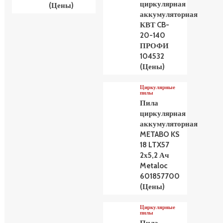
циркулярная
(Цены)
аккумуляторная
КВТ CB-
20-140
ПРОФИ
104532
(Цены)
Циркулярные
пилы
Пила
циркулярная
аккумуляторная
METABO KS
18 LTX57
2х5,2 Ач
Metaloc
601857700
(Цены)
Циркулярные
пилы