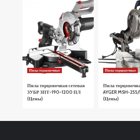
Пилы торцовочные
Пилы торцовочные
Пила торцовочная сетевая
Пила торцовочна
ЗУБР ЗПТ-190-1200 ПЛ
AYGER MSH-255/
(Цены)
(Цены)