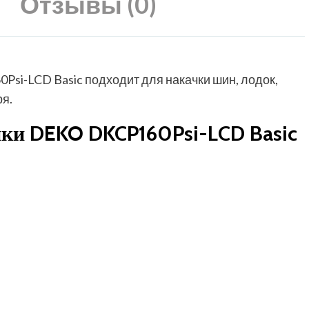
Отзывы (0)
i-LCD Basic подходит для накачки шин, лодок,
я.
ики DEKO DKCP160Psi-LCD Basic