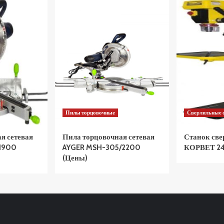
Пилы торцовочные
Сверлильные 
я сетевая
Пила торцовочная сетевая
Станок св
1900
AYGER MSH-305/2200
КОРВЕТ 24
(Цены)