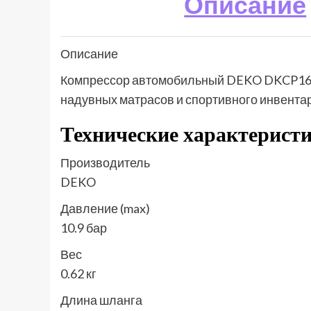
Описание
Описание
Компрессор автомобильный DEKO DKCP160Ps
надувных матрасов и спортивного инвентар
Технические характерист
Производитель
DEKO
Давление (max)
10.9 бар
Вес
0.62 кг
Длина шланга