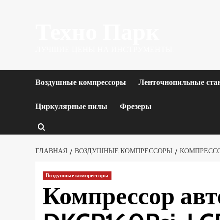
Перейти
Техно Парк
к
содержимому
ЛУЧШИЕ ЦЕНЫ НА ИНСТРУМЕНТЫ.
Воздушные компрессоры
Ленточнопильные ста
Циркулярные пилы
Фрезеры
ГЛАВНАЯ
ВОЗДУШНЫЕ КОМПРЕССОРЫ
КОМПРЕССОР
Воздушные компрессоры
Компрессор ав