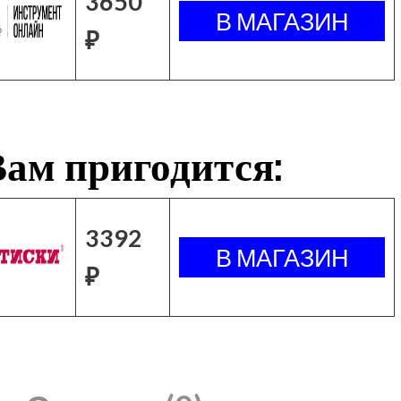
3650
₽
ам пригодится:
3392
₽