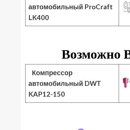
автомобильный ProCraft
LK400
Возможно В
Компрессор
автомобильный DWT
KAP12-150