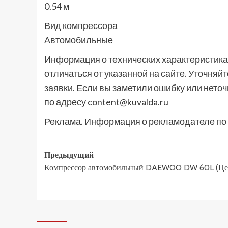
0.54 м
Вид компрессора
Автомобильные
Информация о технических характеристиках
отличаться от указанной на сайте. Уточня
заявки. Если вы заметили ошибку или неточ
по адресу content@kuvalda.ru
Реклама. Информация о рекламодателе по 
Навигация
Предыдущий
Компрессор автомобильный DAEWOO DW 60L (Це
записи