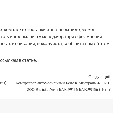
, комплекте поставки и внешнем виде, может
йте эту информацию у менеджера при оформлении
ность в описании, пожалуйста, сообщите нам об этом
ссылкам в статье.
Следующий:
ны)
Компрессор автомобильный БелАК Мистраль-40 12 В,
200 Вт, 65 л/мин БАК.99156 БАК.99156 (Цены)