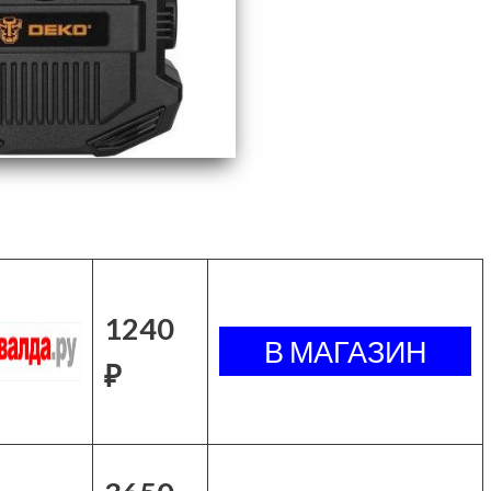
1240
₽