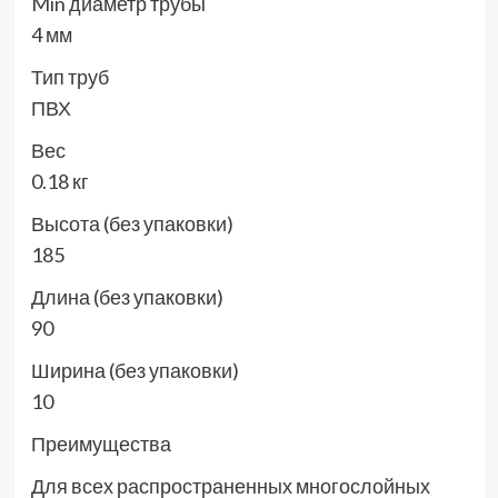
Min диаметр трубы
4 мм
Тип труб
ПВХ
Вес
0.18 кг
Высота (без упаковки)
185
Длина (без упаковки)
90
Ширина (без упаковки)
10
Преимущества
Для всех распространенных многослойных