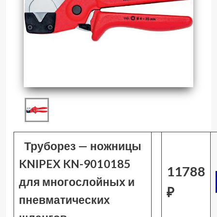
Труборез — ножницы
KNIPEX KN-9010185
11788
для многослойных и
₽
пневматических