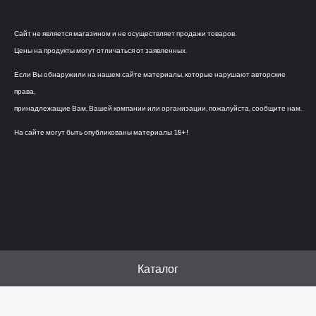
Сайт не является магазином и не осуществляет продажи товаров.
Цены на продукты могут отличаться от заявленных.
Если Вы обнаружили на нашем сайте материалы, которые нарушают авторские
права,
принадлежащие Вам, Вашей компании или организации, пожалуйста, сообщите нам.
На сайте могут быть опубликованы материалы 18+!
Каталог