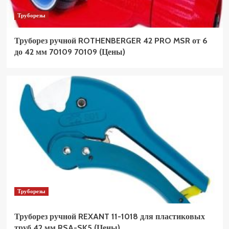
Труборезы
Труборез ручной ROTHENBERGER 42 PRO MSR от 6
до 42 мм 70109 70109 (Цены)
Труборезы
Труборез ручной REXANT 11-1018 для пластиковых
труб 42 мм RSA-SK5 (Цены)