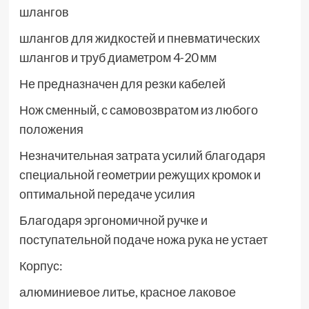
шлангов
шлангов для жидкостей и пневматических
шлангов и труб диаметром 4-20 мм
Не предназначен для резки кабелей
Нож сменный, с самовозвратом из любого
положения
Незначительная затрата усилий благодаря
специальной геометрии режущих кромок и
оптимальной передаче усилия
Благодаря эргономичной ручке и
поступательной подаче ножа рука не устает
Корпус:
алюминиевое литье, красное лаковое