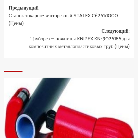
Навигация
Предыдущий
Станок токарно-винторезный STALEX C6251/1000
записи
(Цены)
Следующий:
Труборез — ножницы KNIPEX KN-9025185 для
композитных металлопластиковых труб (Цены)