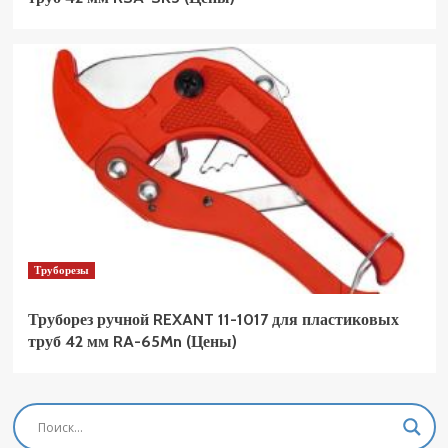
Труборезы
Труборез ручной REXANT 11-1017 для пластиковых
труб 42 мм RA-65Mn (Цены)
Фрезеры