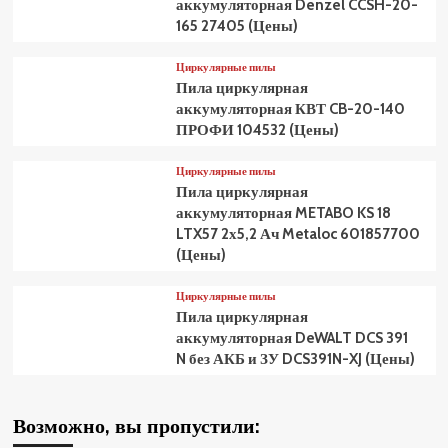
аккумуляторная Denzel CCSH-20-
165 27405 (Цены)
Циркулярные пилы
Пила циркулярная
аккумуляторная КВТ CB-20-140
ПРОФИ 104532 (Цены)
Циркулярные пилы
Пила циркулярная
аккумуляторная METABO KS 18
LTX57 2х5,2 Ач Metaloc 601857700
(Цены)
Циркулярные пилы
Пила циркулярная
аккумуляторная DeWALT DCS 391
N без АКБ и ЗУ DCS391N-XJ (Цены)
Возможно, вы пропустили: