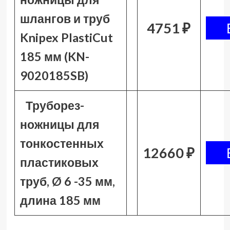
шлангов и труб
4751 ₽
Knipex PlastiCut
185 мм (KN-
9020185SB)
Труборез-
ножницы для
тонкостенных
12660 ₽
пластиковых
труб, Ø 6 -35 мм,
длина 185 мм