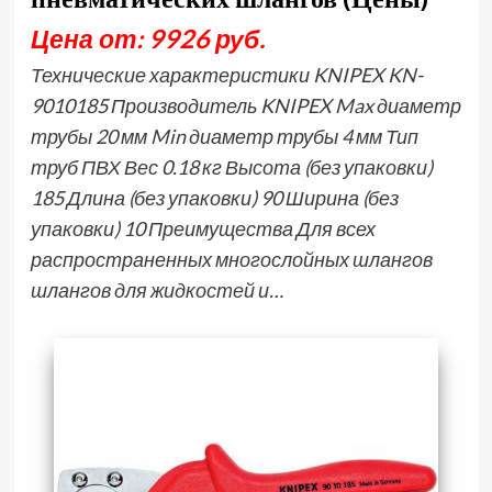
Цена от: 9926 руб.
Технические характеристики KNIPEX KN-
9010185 Производитель KNIPEX Max диаметр
трубы 20 мм Min диаметр трубы 4 мм Тип
труб ПВХ Вес 0.18 кг Высота (без упаковки)
185 Длина (без упаковки) 90 Ширина (без
упаковки) 10 Преимущества Для всех
распространенных многослойных шлангов
шлангов для жидкостей и…