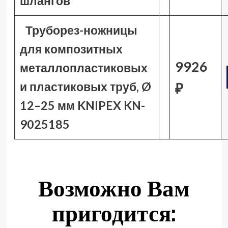
шлангов
Труборез-ножницы
для композитных
9926
металлопластиковых
и пластиковых труб, Ø
₽
12–25 мм KNIPEX KN-
9025185
Возможно Вам
пригодится: