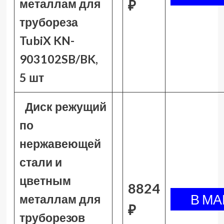
металлам для
₽
трубореза
TubiX KN-
903102SB/BK,
5 шт
Диск режущий
по
нержавеющей
стали и
цветным
8824
металлам для
₽
труборезов