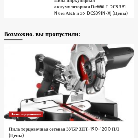
Пила циркулярная
аккумуляторная DeWALT DCS 391
N без АКБ и ЗУ DCS391N-XJ (Цены)
Возможно, вы пропустили:
Пилы торцовочные
Пила торцовочная сетевая ЗУБР ЗПТ-190-1200 ПЛ
(Цены)