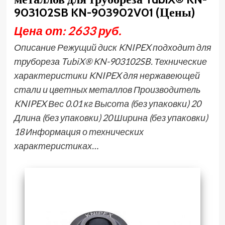
903102SB KN-903902V01 (Цены)
Цена от: 2633 руб.
Описание Режущий диск KNIPEX подходит для
трубореза TubiX® KN-903102SB. Технические
характеристики KNIPEX для нержавеющей
стали и цветных металлов Производитель
KNIPEX Вес 0.01 кг Высота (без упаковки) 20
Длина (без упаковки) 20 Ширина (без упаковки)
18 Информация о технических
характеристиках…