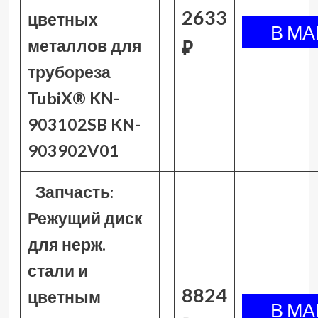
2633
цветных
металлов для
₽
трубореза
TubiX® KN-
903102SB KN-
903902V01
Запчасть:
Режущий диск
для нерж.
стали и
8824
цветным