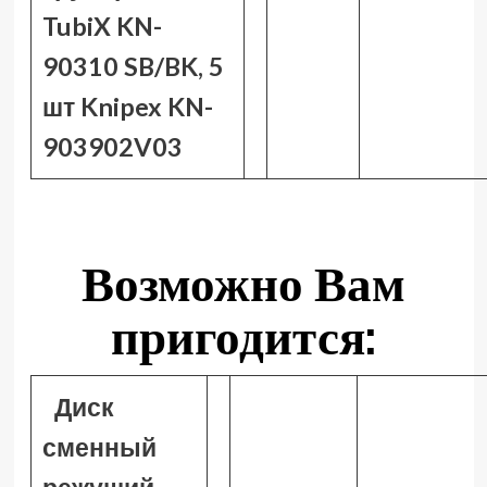
TubiX KN-
90310 SB/BK, 5
шт Knipex KN-
903902V03
Возможно Вам
пригодится:
Диск
сменный