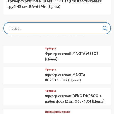
Труборез ручной REXANT 11-1017 для пластиковых
труб 42 мм RA-65Mn (Цены)
Фрезеры
Фрезер сетевой MAKITA M3601 (Цены)
Фрезеры
Фрезер сетевой MAKITA M3602
(Цены)
Фрезеры
Фрезер сетевой MAKITA
RP2303FC02 (Цены)
Фрезеры
Фрезер сетевой DEKO DKR800 +
набор фрез 12 шт 063-4351 (Цены)
Циркулярные пилы