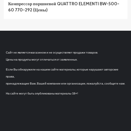
Компрессор поршневой QUATTRO ELEMENTI BW-500-
60 770-292 (Цены)
Сайт не является магазином и не осуществляет продажи товаров.
Цены на продукты могут отличаться от заявленных.
Если Вы обнаружили на нашем сайте материалы, которые нарушают авторские
права,
принадлежащие Вам, Вашей компании или организации, пожалуйста, сообщите нам.
На сайте могут быть опубликованы материалы 18+!