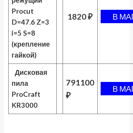
режущий
Procut
1820 ₽
D=47.6 Z=3
i=5 S=8
(крепление
гайкой)
Дисковая
791100
пила
ProCraft
₽
KR3000