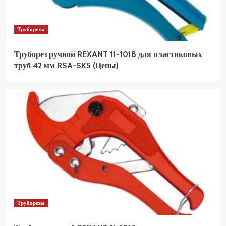
Труборезы
Труборез ручной REXANT 11-1018 для пластиковых
труб 42 мм RSA-SK5 (Цены)
Труборезы