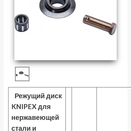
Режущий диск
KNIPEX для
нержавеющей
стали и