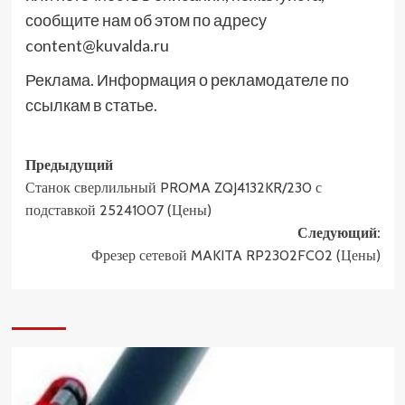
сообщите нам об этом по адресу
content@kuvalda.ru
Реклама. Информация о рекламодателе по
ссылкам в статье.
Навигация
Предыдущий
Станок сверлильный PROMA ZQJ4132KR/230 с
записи
подставкой 25241007 (Цены)
Следующий:
Фрезер сетевой MAKITA RP2302FC02 (Цены)