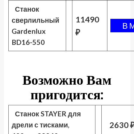
Станок
11490
сверлильный
Gardenlux
₽
BD16-550
Возможно Вам
пригодится:
Станок STAYER для
2630 
дрели с тисками,