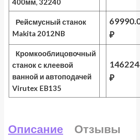
400мм, 32240
69990.
Рейсмусный станок
Makita 2012NB
₽
Кромкооблицовочный
146224
станок с клеевой
ванной и автоподачей
₽
Virutex EB135
Описание
Отзывы