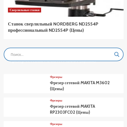
Сверлильные станки
Станок сверлильный NORDBERG ND2554P
профессиональный ND2554P (Цены)
Фрезеры
Фрезер сетевой MAKITA M3601 (Цены)
Фрезеры
Фрезер сетевой MAKITA M3602
(Цены)
Фрезеры
Фрезер сетевой MAKITA
RP2303FC02 (Цены)
Фрезеры