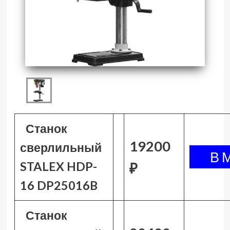
Станок
19200
сверлильный
STALEX HDP-
₽
16 DP25016B
Станок