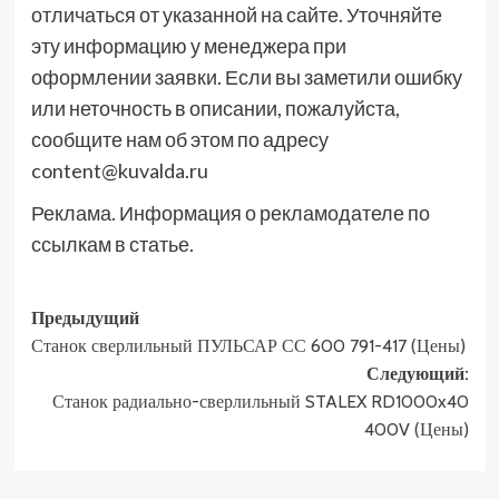
отличаться от указанной на сайте. Уточняйте
эту информацию у менеджера при
оформлении заявки. Если вы заметили ошибку
или неточность в описании, пожалуйста,
сообщите нам об этом по адресу
content@kuvalda.ru
Реклама. Информация о рекламодателе по
ссылкам в статье.
Навигация
Предыдущий
Станок сверлильный ПУЛЬСАР СС 600 791-417 (Цены)
записи
Следующий:
Станок радиально-сверлильный STALEX RD1000x40
400V (Цены)