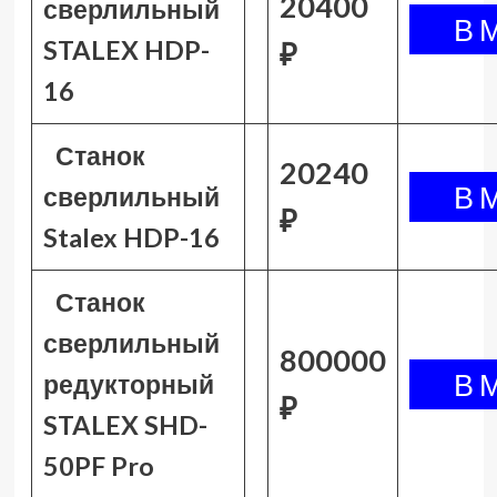
20400
сверлильный
STALEX HDP-
₽
16
Станок
20240
сверлильный
₽
Stalex HDP-16
Станок
сверлильный
800000
редукторный
₽
STALEX SHD-
50PF Pro