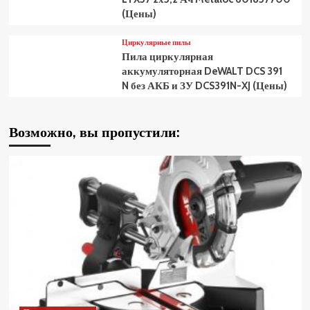
(Цены)
Циркулярные пилы
Пила циркулярная
аккумуляторная DeWALT DCS 391
N без АКБ и ЗУ DCS391N-XJ (Цены)
Возможно, вы пропустили: