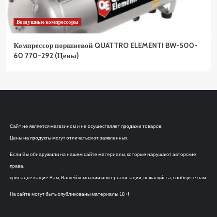
Воздушные компрессоры
Компрессор поршневой QUATTRO ELEMENTI BW-500-
60 770-292 (Цены)
Сайт не является магазином и не осуществляет продажи товаров.
Цены на продукты могут отличаться от заявленных.
Если Вы обнаружили на нашем сайте материалы, которые нарушают авторские
права,
принадлежащие Вам, Вашей компании или организации, пожалуйста, сообщите нам.
На сайте могут быть опубликованы материалы 18+!