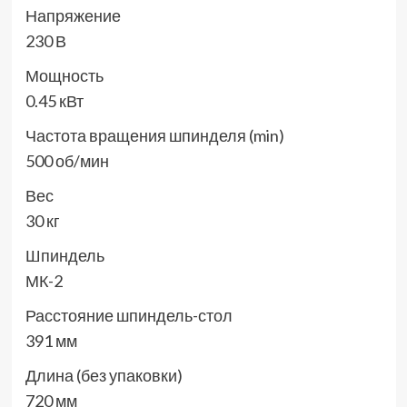
Напряжение
230 В
Мощность
0.45 кВт
Частота вращения шпинделя (min)
500 об/мин
Вес
30 кг
Шпиндель
МК-2
Расстояние шпиндель-стол
391 мм
Длина (без упаковки)
720 мм