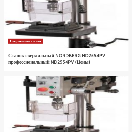
Сверлильные станки
Станок сверлильный NORDBERG ND2554PV
профессиональный ND2554PV (Цены)