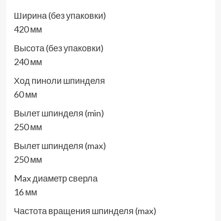
Ширина (без упаковки)
420 мм
Высота (без упаковки)
240 мм
Ход пиноли шпинделя
60 мм
Вылет шпинделя (min)
250 мм
Вылет шпинделя (max)
250 мм
Max диаметр сверла
16 мм
Частота вращения шпинделя (max)