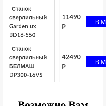
Станок
11490
сверлильный
Gardenlux
₽
BD16-550
Станок
42490
сверлильный
БЕЛМАШ
₽
DP300-16VS
Возможно Вам