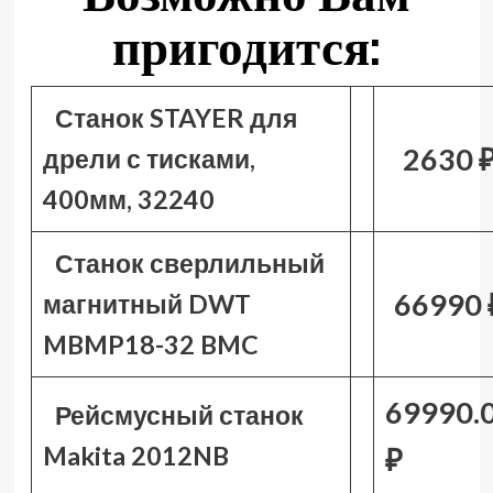
пригодится:
Станок STAYER для
2630 
дрели с тисками,
400мм, 32240
Станок сверлильный
66990 
магнитный DWT
MBMP18-32 BMC
69990.
Рейсмусный станок
Makita 2012NB
₽