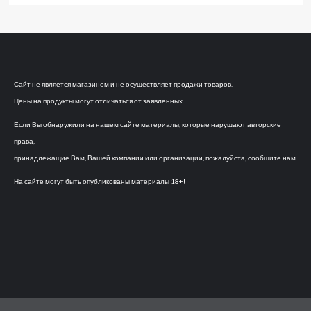
Сайт не является магазином и не осуществляет продажи товаров.
Цены на продукты могут отличаться от заявленных.
Если Вы обнаружили на нашем сайте материалы, которые нарушают авторские
права,
принадлежащие Вам, Вашей компании или организации, пожалуйста, сообщите нам.
На сайте могут быть опубликованы материалы 18+!