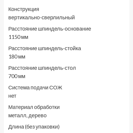
Конструкция
вертикально-сверлильный
Расстояние шпиндель-основание
1150 мм
Расстояние шпиндель-стойка
180 мм
Расстояние шпиндель-стол
700 мм
Система подачи СОЖ
нет
Материал обработки
металл, дерево
Длина (без упаковки)