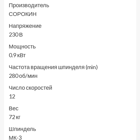
Производитель
СОРОКИН
Напряжение
230 В
Мощность
0.9 кВт
Частота вращения шпинделя (min)
280 об/мин
Число скоростей
12
Вес
72 кг
Шпиндель
МК-3