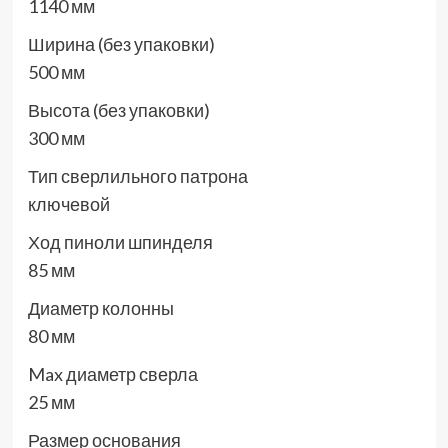
1140 мм
Ширина (без упаковки)
500 мм
Высота (без упаковки)
300 мм
Тип сверлильного патрона
ключевой
Ход пиноли шпинделя
85 мм
Диаметр колонны
80 мм
Max диаметр сверла
25 мм
Размер основания