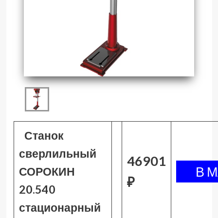
Станок
сверлильный
46901
СОРОКИН
₽
20.540
стационарный