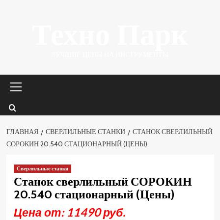
Перейти
Техно Парк
к
содержимому
ЛУЧШИЕ ЦЕНЫ НА ИНСТРУМЕНТЫ.
Основное
меню
ГЛАВНАЯ
СВЕРЛИЛЬНЫЕ СТАНКИ
СТАНОК СВЕРЛИЛЬНЫЙ
СОРОКИН 20.540 СТАЦИОНАРНЫЙ (ЦЕНЫ)
Сверлильные станки
Станок сверлильный СОРОКИН
20.540 стационарный (Цены)
Цена от: 11490 руб.