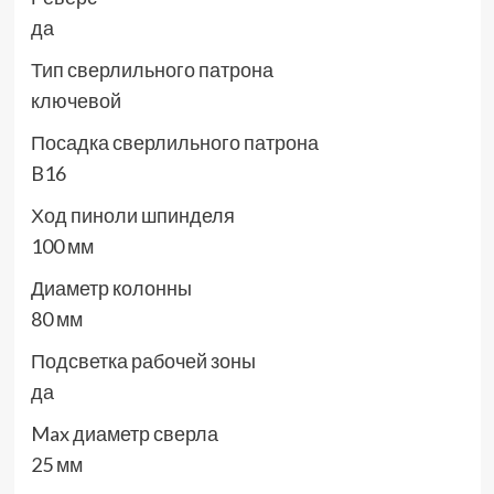
да
Тип сверлильного патрона
ключевой
Посадка сверлильного патрона
B16
Ход пиноли шпинделя
100 мм
Диаметр колонны
80 мм
Подсветка рабочей зоны
да
Max диаметр сверла
25 мм