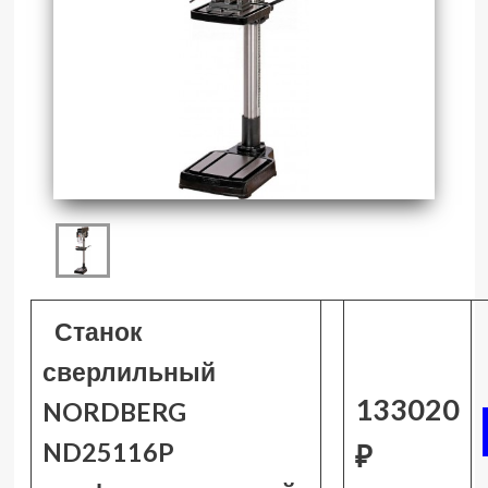
Станок
сверлильный
133020
NORDBERG
ND25116P
₽