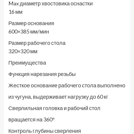
Max диаметр хвостовика оснастки
16 мм
Размер основания
600×385 мм/мин
Размер рабочего стола
320×320 мм
Преимущества
Функция нарезания резьбы
Жесткое основание рабочего стола выполнено
из чугуна, выдерживает нагрузку до 60 кг
Сверлильная головка и рабочий стол
вращается на 360°
Контроль глубины сверления