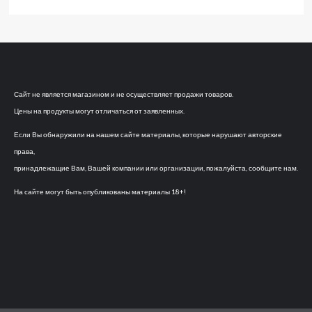
Сайт не является магазином и не осуществляет продажи товаров.
Цены на продукты могут отличаться от заявленных.
Если Вы обнаружили на нашем сайте материалы, которые нарушают авторские
права,
принадлежащие Вам, Вашей компании или организации, пожалуйста, сообщите нам.
На сайте могут быть опубликованы материалы 18+!