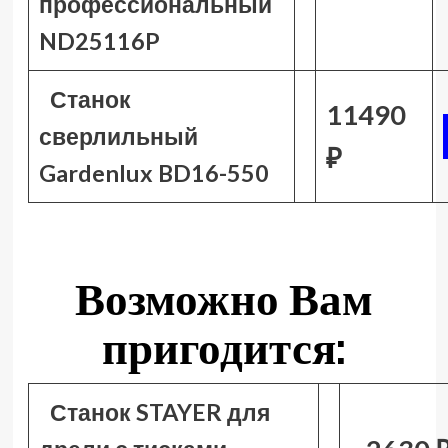
профессиональный
ND25116P
Станок
11490
сверлильный
₽
Gardenlux BD16-550
Возможно Вам
пригодится:
Станок STAYER для