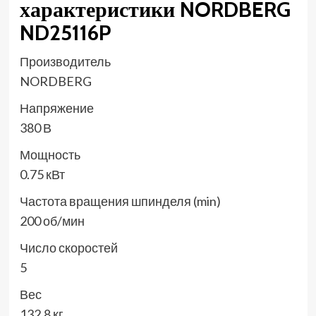
характеристики NORDBERG
ND25116P
Производитель
NORDBERG
Напряжение
380 В
Мощность
0.75 кВт
Частота вращения шпинделя (min)
200 об/мин
Число скоростей
5
Вес
132.8 кг