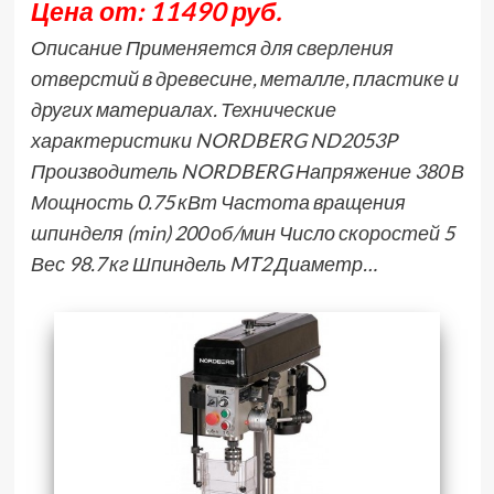
Цена от: 11490 руб.
Описание Применяется для сверления
отверстий в древесине, металле, пластике и
других материалах. Технические
характеристики NORDBERG ND2053P
Производитель NORDBERG Напряжение 380 В
Мощность 0.75 кВт Частота вращения
шпинделя (min) 200 об/мин Число скоростей 5
Вес 98.7 кг Шпиндель MT2 Диаметр…