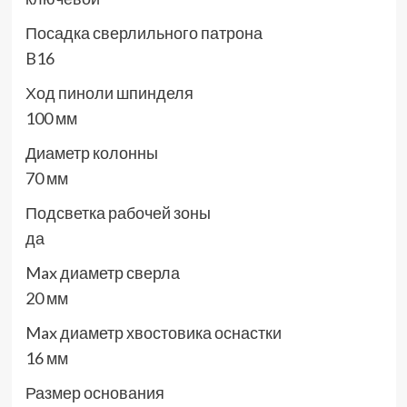
Посадка сверлильного патрона
B16
Ход пиноли шпинделя
100 мм
Диаметр колонны
70 мм
Подсветка рабочей зоны
да
Max диаметр сверла
20 мм
Max диаметр хвостовика оснастки
16 мм
Размер основания