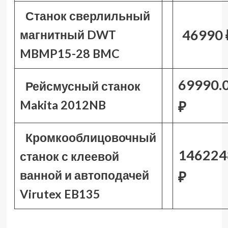
Станок сверлильный
46990 
магнитный DWT
MBMP15-28 BMC
69990.
Рейсмусный станок
Makita 2012NB
₽
Кромкооблицовочный
146224
станок с клеевой
ванной и автоподачей
₽
Virutex EB135