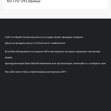
60 770-292 (Цены)
Сайт не является магазином и не осуществляет продажи товаров.
Цены на продукты могут отличаться от заявленных.
Если Вы обнаружили на нашем сайте материалы, которые нарушают авторские
права,
принадлежащие Вам, Вашей компании или организации, пожалуйста, сообщите нам.
На сайте могут быть опубликованы материалы 18+!