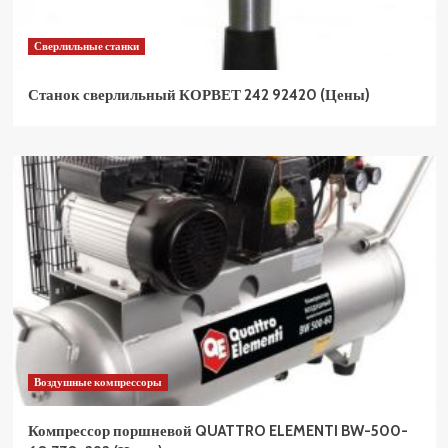
Сверлильные станки
Станок сверлильный КОРВЕТ 242 92420 (Цены)
Воздушные компрессоры
Компрессор поршневой QUATTRO ELEMENTI BW-500-