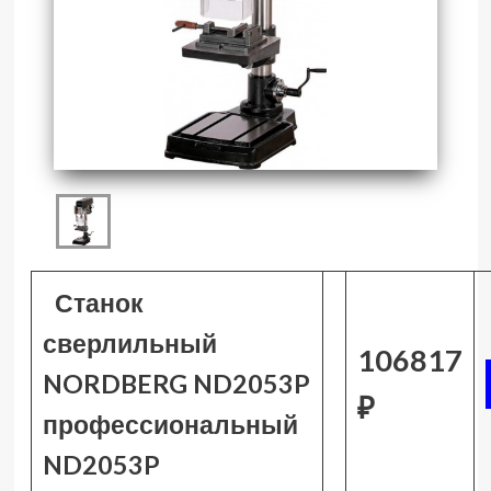
Станок
сверлильный
106817
NORDBERG ND2053P
₽
профессиональный
ND2053P