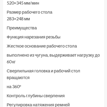
520×345 мм/мин
Размер рабочего стола
283×248 мм
Преимущества
Функция нарезания резьбы
Жесткое основание рабочего стола
выполнено из чугуна, выдерживает нагрузку до
60 кг
Сверлильная головка и рабочий стол
вращаются
на 360°
Контроль глубины сверления
Регулировка натяжения ремней