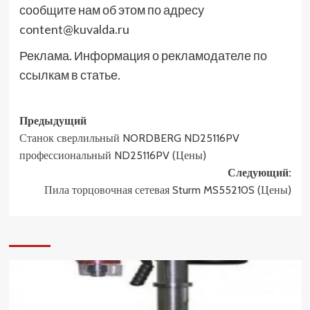
сообщите нам об этом по адресу
content@kuvalda.ru
Реклама. Информация о рекламодателе по
ссылкам в статье.
Навигация
Предыдущий
Станок сверлильный NORDBERG ND25116PV
записи
профессиональный ND25116PV (Цены)
Следующий:
Пила торцовочная сетевая Sturm MS55210S (Цены)