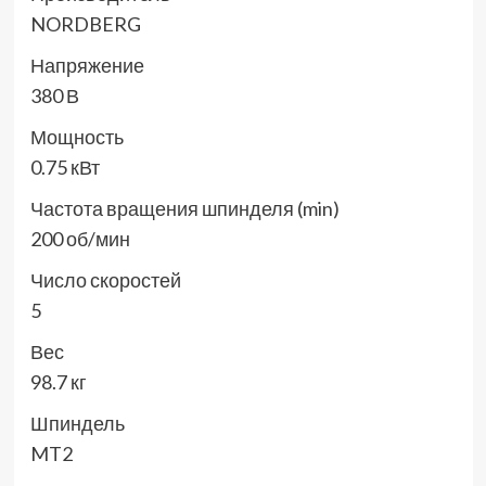
NORDBERG
Напряжение
380 В
Мощность
0.75 кВт
Частота вращения шпинделя (min)
200 об/мин
Число скоростей
5
Вес
98.7 кг
Шпиндель
MT2