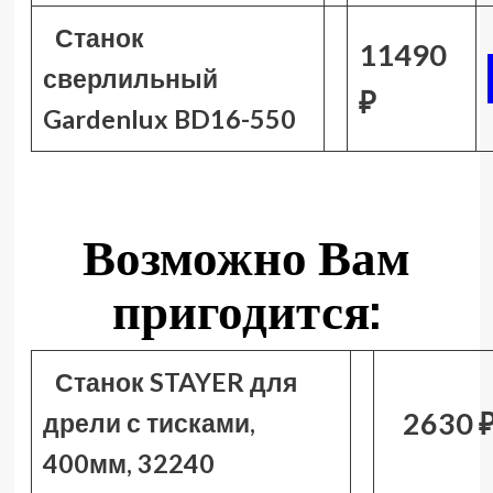
Станок
11490
сверлильный
₽
Gardenlux BD16-550
Возможно Вам
пригодится:
Станок STAYER для
2630 
дрели с тисками,
400мм, 32240