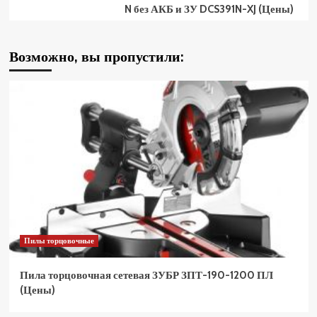
N без АКБ и ЗУ DCS391N-XJ (Цены)
Возможно, вы пропустили:
Пилы торцовочные
Пила торцовочная сетевая ЗУБР ЗПТ-190-1200 ПЛ
(Цены)