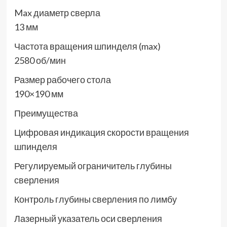
Max диаметр сверла
13 мм
Частота вращения шпинделя (max)
2580 об/мин
Размер рабочего стола
190×190 мм
Преимущества
Цифровая индикация скорости вращения
шпинделя
Регулируемый ограничитель глубины
сверления
Контроль глубины сверления по лимбу
Лазерный указатель оси сверления