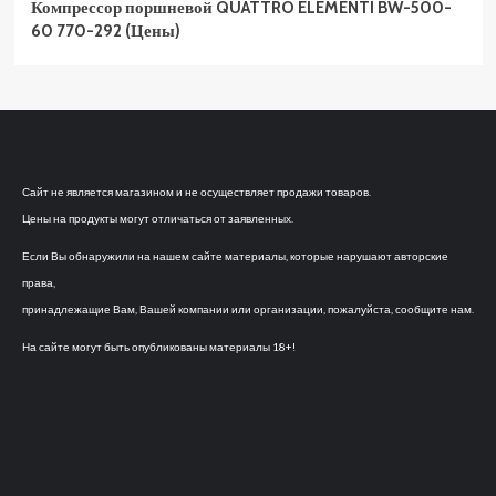
Компрессор поршневой QUATTRO ELEMENTI BW-500-
60 770-292 (Цены)
Сайт не является магазином и не осуществляет продажи товаров.
Цены на продукты могут отличаться от заявленных.
Если Вы обнаружили на нашем сайте материалы, которые нарушают авторские
права,
принадлежащие Вам, Вашей компании или организации, пожалуйста, сообщите нам.
На сайте могут быть опубликованы материалы 18+!