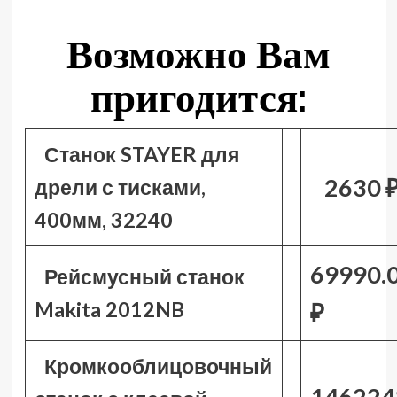
Возможно Вам
пригодится:
Станок STAYER для
2630 
дрели с тисками,
400мм, 32240
69990.
Рейсмусный станок
Makita 2012NB
₽
Кромкооблицовочный
146224