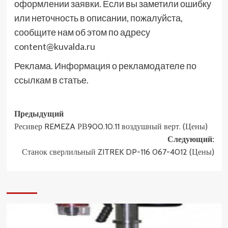
оформлении заявки. Если вы заметили ошибку
или неточность в описании, пожалуйста,
сообщите нам об этом по адресу
content@kuvalda.ru
Реклама. Информация о рекламодателе по
ссылкам в статье.
Навигация
Предыдущий
Ресивер REMEZA РВ900.10.11 воздушный верт. (Цены)
записи
Следующий:
Станок сверлильный ZITREK DP-116 067-4012 (Цены)