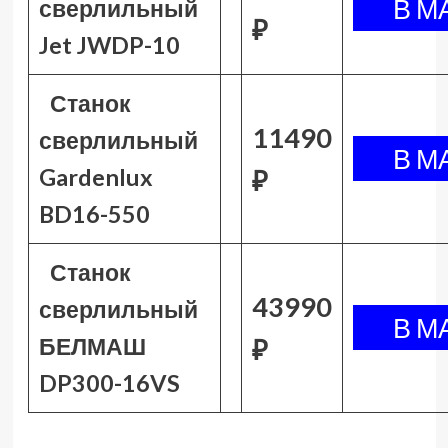
сверлильный
₽
Jet JWDP-10
Станок
11490
сверлильный
Gardenlux
₽
BD16-550
Станок
43990
сверлильный
БЕЛМАШ
₽
DP300-16VS