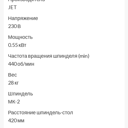
JET
Напряжение
230 В
Мощность
0.55 кВт
Частота вращения шпинделя (min)
440 об/мин
Вес
28 кг
Шпиндель
МК-2
Расстояние шпиндель-стол
420 мм