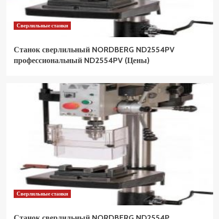
Сверлильные станки
Станок сверлильный NORDBERG ND2554PV
профессиональный ND2554PV (Цены)
Сверлильные станки
Станок сверлильный NORDBERG ND2554P