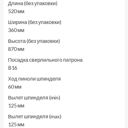
Длина (без упаковки)
520 мм
Ширина (без упаковки)
360 мм
Высота (без упаковки)
870 мм
Посадка сверлильного патрона
B16
Ход пиноли шпинделя
60 мм
Вылет шпинделя (min)
125 мм
Вылет шпинделя (max)
125 мм