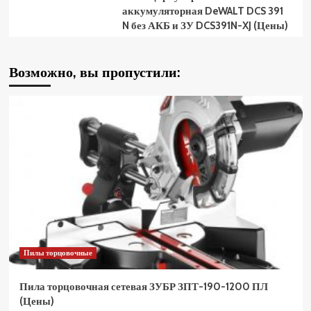
аккумуляторная DeWALT DCS 391
N без АКБ и ЗУ DCS391N-XJ (Цены)
Возможно, вы пропустили:
Пилы торцовочные
Пила торцовочная сетевая ЗУБР ЗПТ-190-1200 ПЛ
(Цены)