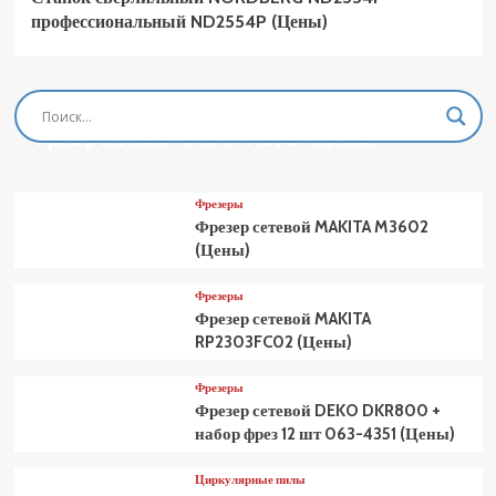
профессиональный ND2554P (Цены)
Фрезеры
Фрезер сетевой MAKITA M3601 (Цены)
Фрезеры
Фрезер сетевой MAKITA M3602
(Цены)
Фрезеры
Фрезер сетевой MAKITA
RP2303FC02 (Цены)
Фрезеры
Фрезер сетевой DEKO DKR800 +
набор фрез 12 шт 063-4351 (Цены)
Циркулярные пилы