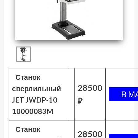
Станок
28500
сверлильный
JET JWDP-10
₽
10000083M
Станок
28500