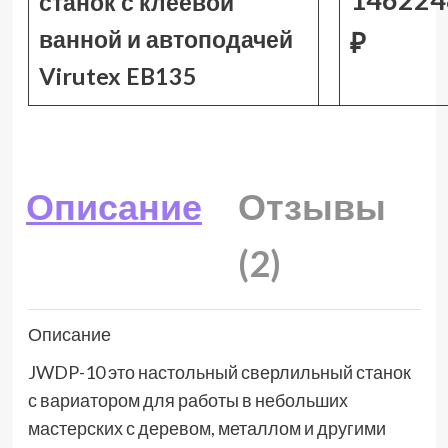
станок с клеевой
ванной и автоподачей
₽
Virutex EB135
Описание
Отзывы
(2)
Описание
JWDP-10 это настольный сверлильный станок
с вариатором для работы в небольших
мастерских с деревом, металлом и другими