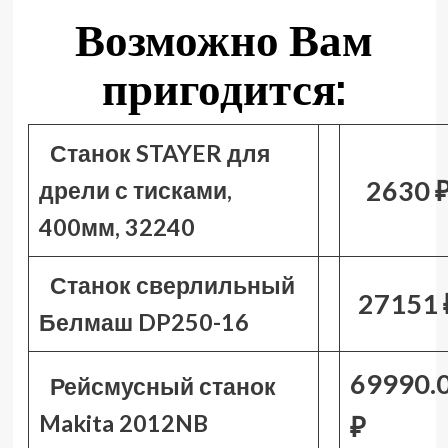
Возможно Вам
пригодится:
Станок STAYER для
2630 
дрели с тисками,
400мм, 32240
Станок сверлильный
27151 
Белмаш DP250-16
69990.
Рейсмусный станок
Makita 2012NB
₽