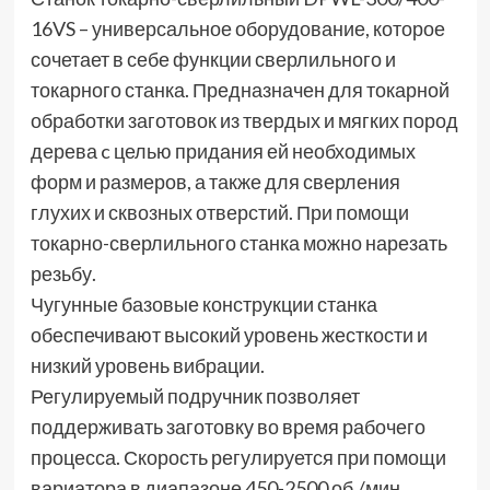
16VS – универсальное оборудование, которое
сочетает в себе функции сверлильного и
токарного станка. Предназначен для токарной
обработки заготовок из твердых и мягких пород
дерева c целью придания ей необходимых
форм и размеров, а также для сверления
глухих и сквозных отверстий. При помощи
токарно-сверлильного станка можно нарезать
резьбу.
Чугунные базовые конструкции станка
обеспечивают высокий уровень жесткости и
низкий уровень вибрации.
Регулируемый подручник позволяет
поддерживать заготовку во время рабочего
процесса. Скорость регулируется при помощи
вариатора в диапазоне 450-2500 об./мин.