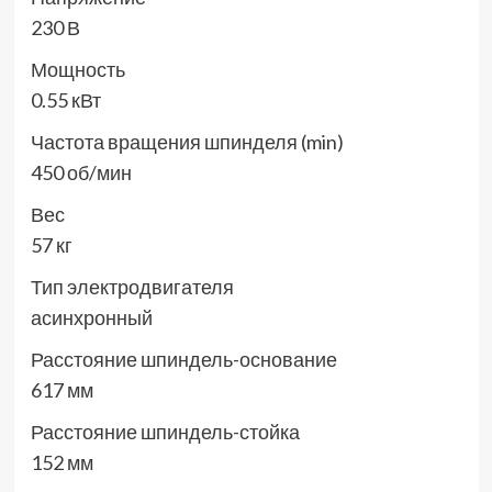
230 В
Мощность
0.55 кВт
Частота вращения шпинделя (min)
450 об/мин
Вес
57 кг
Тип электродвигателя
асинхронный
Расстояние шпиндель-основание
617 мм
Расстояние шпиндель-стойка
152 мм