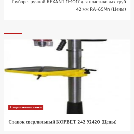
Труборез ручной REXANT 11-1017 для пластиковых труб
42 мм RA-65Mn (Цены)
Сверлильные станки
Станок сверлильный КОРВЕТ 242 92420 (Цены)