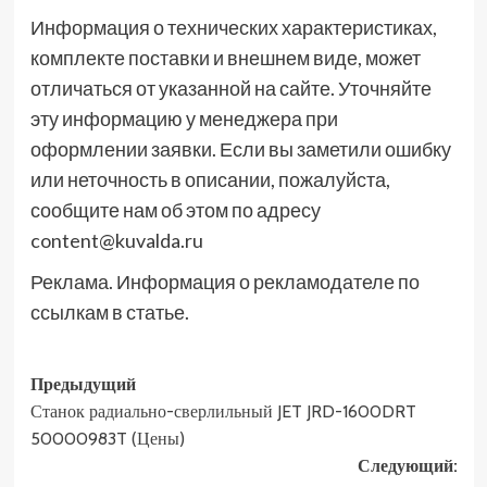
Информация о технических характеристиках,
комплекте поставки и внешнем виде, может
отличаться от указанной на сайте. Уточняйте
эту информацию у менеджера при
оформлении заявки. Если вы заметили ошибку
или неточность в описании, пожалуйста,
сообщите нам об этом по адресу
content@kuvalda.ru
Реклама. Информация о рекламодателе по
ссылкам в статье.
Навигация
Предыдущий
Станок радиально-сверлильный JET JRD-1600DRT
записи
50000983T (Цены)
Следующий: