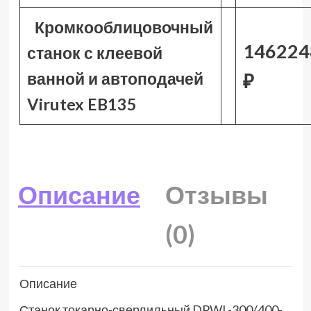
Кромкооблицовочный
146224
станок с клеевой
ванной и автоподачей
₽
Virutex EB135
Описание
Отзывы
(0)
Описание
Станок токарно-сверлильный DPWL-300/400-