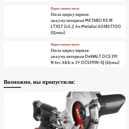
Циркулярные пилы
Пила циркулярная
аккумуляторная METABO KS 18
LTX57 2х5,2 Ач Metaloc 601857700
(Цены)
Циркулярные пилы
Пила циркулярная
аккумуляторная DeWALT DCS 391
N без АКБ и ЗУ DCS391N-XJ (Цены)
Возможно, вы пропустили: