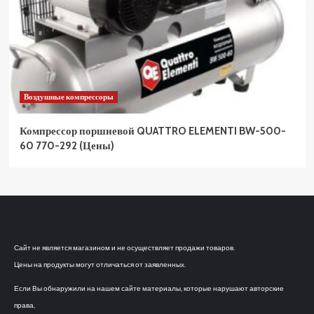
Воздушные компрессоры
Компрессор поршневой QUATTRO ELEMENTI BW-500-
60 770-292 (Цены)
Сайт не является магазином и не осуществляет продажи товаров.
Цены на продукты могут отличаться от заявленных.
Если Вы обнаружили на нашем сайте материалы, которые нарушают авторские
права,