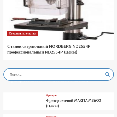
Сверлильные станки
Станок сверлильный NORDBERG ND2554P
профессиональный ND2554P (Цены)
Фрезеры
Фрезер сетевой MAKITA M3601 (Цены)
Фрезеры
Фрезер сетевой MAKITA M3602
(Цены)
Фрезеры