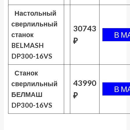
Настольный
сверлильный
30743
станок
₽
BELMASH
DP300-16VS
Станок
43990
сверлильный
БЕЛМАШ
₽
DP300-16VS