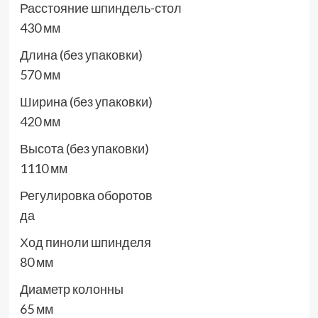
Расстояние шпиндель-стол
430 мм
Длина (без упаковки)
570 мм
Ширина (без упаковки)
420 мм
Высота (без упаковки)
1110 мм
Регулировка оборотов
да
Ход пиноли шпинделя
80 мм
Диаметр колонны
65 мм