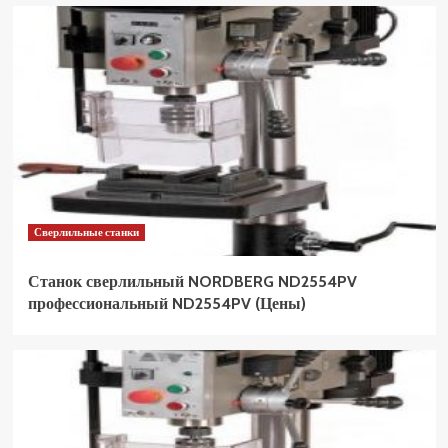
Сверлильные станки
Станок сверлильный NORDBERG ND2554PV
профессиональный ND2554PV (Цены)