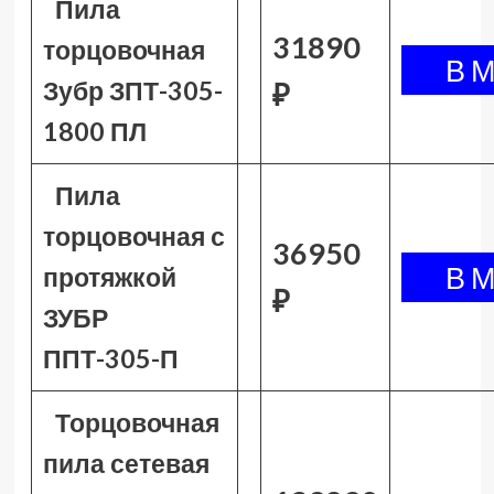
Пила
31890
торцовочная
Зубр ЗПТ-305-
₽
1800 ПЛ
Пила
торцовочная с
36950
протяжкой
₽
ЗУБР
ППТ-305-П
Торцовочная
пила сетевая