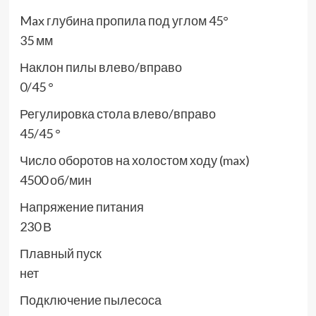
Max глубина пропила под углом 45°
35 мм
Наклон пилы влево/вправо
0/45 °
Регулировка стола влево/вправо
45/45 °
Число оборотов на холостом ходу (max)
4500 об/мин
Напряжение питания
230 В
Плавный пуск
нет
Подключение пылесоса