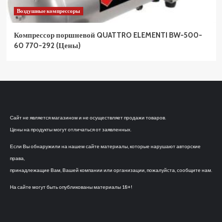
Воздушные компрессоры
Компрессор поршневой QUATTRO ELEMENTI BW-500-
60 770-292 (Цены)
Сайт не является магазином и не осуществляет продажи товаров.
Цены на продукты могут отличаться от заявленных.
Если Вы обнаружили на нашем сайте материалы, которые нарушают авторские
права,
принадлежащие Вам, Вашей компании или организации, пожалуйста, сообщите нам.
На сайте могут быть опубликованы материалы 18+!