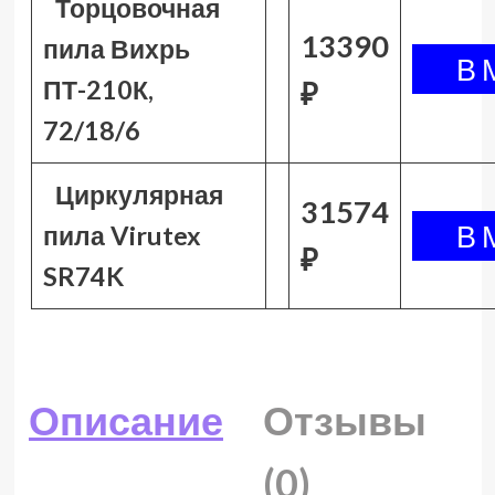
Торцовочная
13390
пила Вихрь
ПТ-210К,
₽
72/18/6
Циркулярная
31574
пила Virutex
₽
SR74K
Описание
Отзывы
(0)