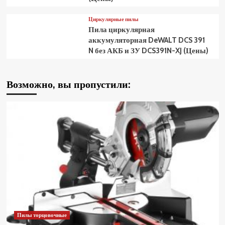
Циркулярные пилы
Пила циркулярная
аккумуляторная DeWALT DCS 391
N без АКБ и ЗУ DCS391N-XJ (Цены)
Возможно, вы пропустили:
Пилы торцовочные