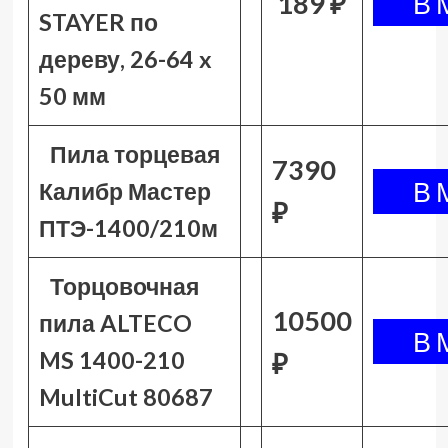
189 ₽
STAYER по
дереву, 26-64 x
50 мм
Пила торцевая
7390
Калибр Мастер
₽
ПТЭ-1400/210м
Торцовочная
10500
пила ALTECO
MS 1400-210
₽
MultiCut 80687