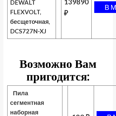
139890
DEWALT
FLEXVOLT,
₽
бесщеточная,
DCS727N-XJ
Возможно Вам
пригодится:
Пила
сегментная
наборная