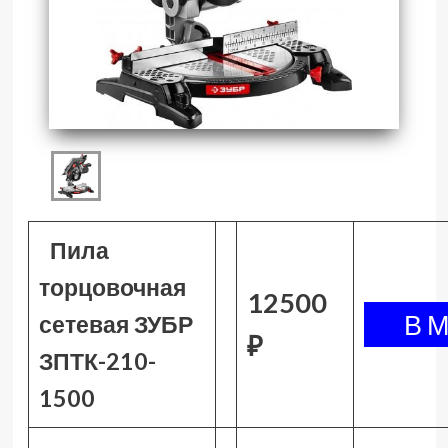
Пила
торцовочная
12500
сетевая ЗУБР
₽
ЗПТК-210-
1500