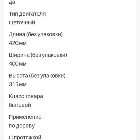
да
Тип двигателя
щеточный
Длина (без упаковки)
420 мм
Ширина (без упаковки)
400 мм
Высота (без упаковки)
315 мм
Класс товара
бытовой
Применение
по дереву
С протяжкой