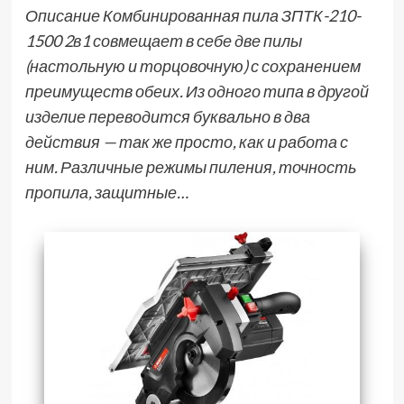
Описание Комбинированная пила ЗПТК-210-
1500 2в1 совмещает в себе две пилы
(настольную и торцовочную) с сохранением
преимуществ обеих. Из одного типа в другой
изделие переводится буквально в два
действия — так же просто, как и работа с
ним. Различные режимы пиления, точность
пропила, защитные…