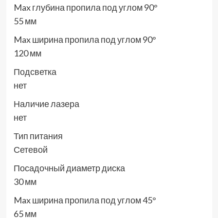
Max глубина пропила под углом 90°
55 мм
Max ширина пропила под углом 90°
120 мм
Подсветка
нет
Наличие лазера
нет
Тип питания
Сетевой
Посадочный диаметр диска
30 мм
Max ширина пропила под углом 45°
65 мм