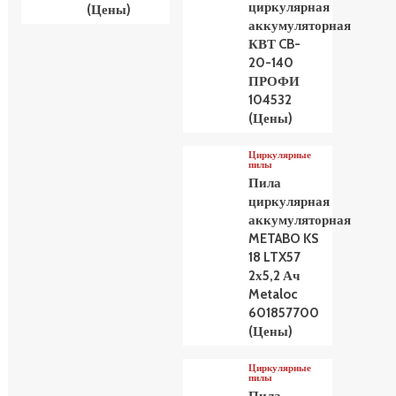
циркулярная
(Цены)
аккумуляторная
КВТ CB-
20-140
ПРОФИ
104532
(Цены)
Циркулярные
пилы
Пила
циркулярная
аккумуляторная
METABO KS
18 LTX57
2х5,2 Ач
Metaloc
601857700
(Цены)
Циркулярные
пилы