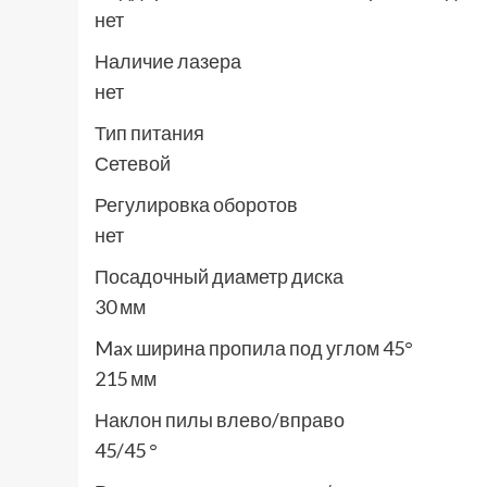
нет
Наличие лазера
нет
Тип питания
Сетевой
Регулировка оборотов
нет
Посадочный диаметр диска
30 мм
Max ширина пропила под углом 45°
215 мм
Наклон пилы влево/вправо
45/45 °