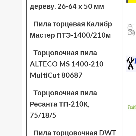
дереву, 26-64 x 50 мм
Пила торцевая Калибр
Мастер ПТЭ-1400/210м
Торцовочная пила
ALTECO MS 1400-210
MultiCut 80687
Торцовочная пила
Ресанта ТП-210К,
75/18/5
Пила торцовочная DWT