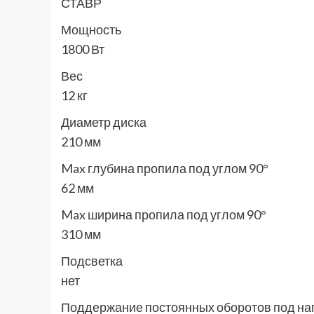
СТАВР
Мощность
1800 Вт
Вес
12 кг
Диаметр диска
210 мм
Max глубина пропила под углом 90°
62 мм
Max ширина пропила под углом 90°
310 мм
Подсветка
нет
Поддержание постоянных оборотов под на