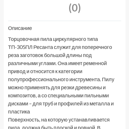
(0)
Описание
Торцовочная пила циркулярного типа
ТП-305ПЛ Ресанта служит для поперечного
реза заготовок большой длины под
различными углами. Она имеет ременной
привод и относится к категории
полупрофессионального инструмента. Пилу
можно применять для резки древесины и
композитов, а со специальными пильными
дисками – для труб и профилей из металла и
пластика
Поверхность, на которую устанавливается
пила, должна быть плоской и ровной. В