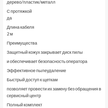
дерево/пластик/металл
С протяжкой
да
Длина кабеля
2 м
Преимущества
Защитный кожух закрывает диск пилы
и обеспечивает безопасность оператора
Эффективное пылеудаление
Быстрый доступ к щеткам
позволяет провести их замену без обращения в
сервисный центр
Полный комплект