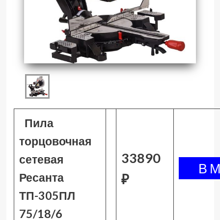
Пила
торцовочная
33890
сетевая
Ресанта
₽
ТП-305ПЛ
75/18/6