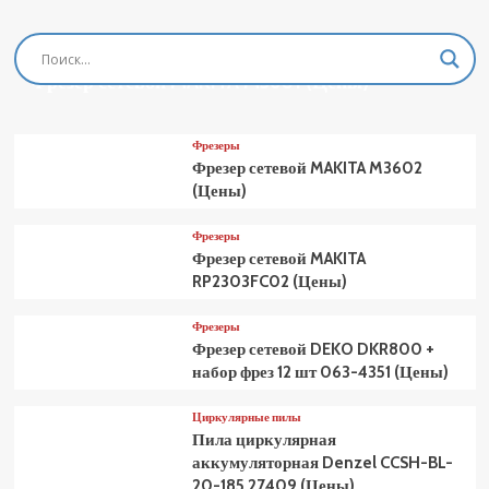
Фрезеры
Фрезер сетевой MAKITA M3601 (Цены)
Фрезеры
Фрезер сетевой MAKITA M3602
(Цены)
Фрезеры
Фрезер сетевой MAKITA
RP2303FC02 (Цены)
Фрезеры
Фрезер сетевой DEKO DKR800 +
набор фрез 12 шт 063-4351 (Цены)
Циркулярные пилы
Пила циркулярная
аккумуляторная Denzel CCSH-BL-
20-185 27409 (Цены)