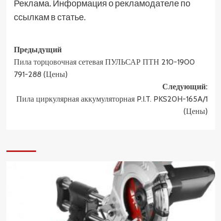
Реклама. Информация о рекламодателе по
ссылкам в статье.
Навигация
Предыдущий
Пила торцовочная сетевая ПУЛЬСАР ПТН 210-1900
записи
791-288 (Цены)
Следующий:
Пила циркулярная аккумуляторная P.I.T. PKS20H-165A/1
(Цены)