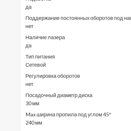
да
Поддержание постоянных оборотов под на
нет
Наличие лазера
да
Тип питания
Сетевой
Регулировка оборотов
нет
Посадочный диаметр диска
30 мм
Max ширина пропила под углом 45°
240 мм