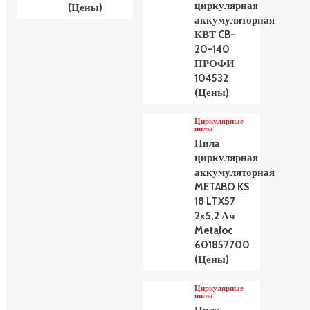
циркулярная
(Цены)
аккумуляторная
КВТ CB-
20-140
ПРОФИ
104532
(Цены)
Циркулярные
пилы
Пила
циркулярная
аккумуляторная
METABO KS
18 LTX57
2х5,2 Ач
Metaloc
601857700
(Цены)
Циркулярные
пилы