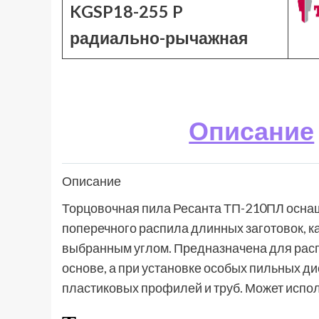
KGSP18-255 P
радиально-рычажная
Описание
Описание
Торцовочная пила Ресанта ТП-210ПЛ осна
поперечного распила длинных заготовок, ка
выбранным углом. Предназначена для расп
основе, а при установке особых пильных ди
пластиковых профилей и труб. Может испол