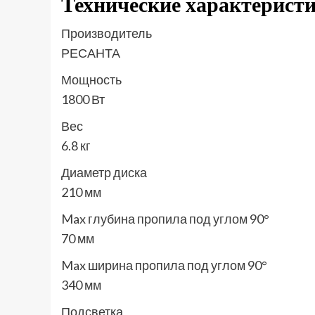
Технические характерист
Производитель
РЕСАНТА
Мощность
1800 Вт
Вес
6.8 кг
Диаметр диска
210 мм
Max глубина пропила под углом 90°
70 мм
Max ширина пропила под углом 90°
340 мм
Подсветка