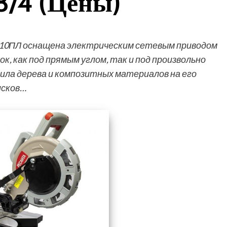
8/4 (Цены)
210ПЛ оснащена электрическим сетевым приводом
к, как под прямым углом, так и под произвольно
ила дерева и композитных материалов на его
исков…