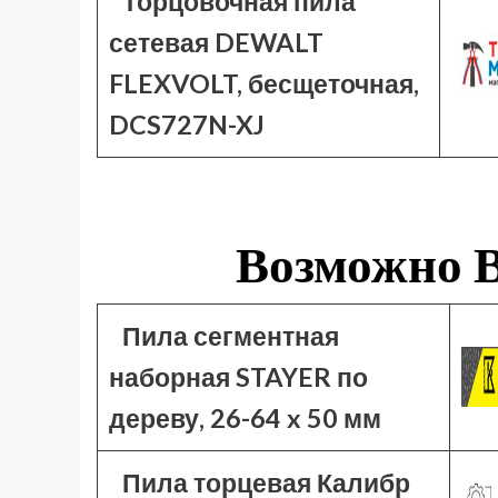
Торцовочная пила
сетевая DEWALT
FLEXVOLT, бесщеточная,
DCS727N-XJ
Возможно В
Пила сегментная
наборная STAYER по
дереву, 26-64 x 50 мм
Пила торцевая Калибр