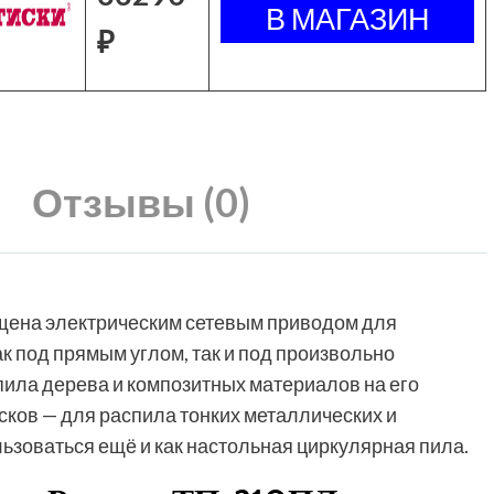
₽
Отзывы (0)
щена электрическим сетевым приводом для
к под прямым углом, так и под произвольно
ила дерева и композитных материалов на его
сков — для распила тонких металлических и
ьзоваться ещё и как настольная циркулярная пила.