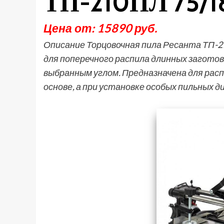
ТП-210ПЛ 75/1
Цена от: 15890 руб.
Описание Торцовочная пила Ресанта ТП-
для поперечного распила длинных заготово
выбранным углом. Предназначена для расп
основе, а при установке особых пильных д