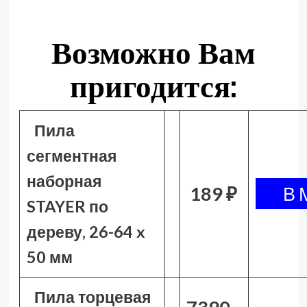
Возможно Вам
пригодится:
Пила
сегментная
наборная
189 ₽
STAYER по
дереву, 26-64 x
50 мм
Пила торцевая