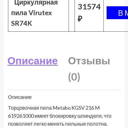
Циркулярная
31574
пила Virutex
₽
SR74K
Описание
Отзывы
(0)
Описание
Торцовочная пила Metabo KGSV 216 M
619261000 имеет блокировку шпинделя, что
позволяет легко менять пильные полотна.