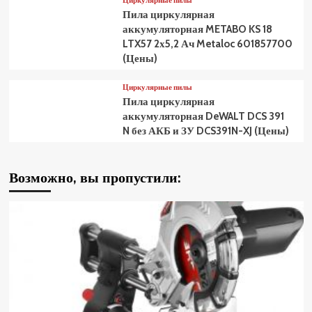
Циркулярные пилы
Пила циркулярная
аккумуляторная METABO KS 18
LTX57 2х5,2 Ач Metaloc 601857700
(Цены)
Циркулярные пилы
Пила циркулярная
аккумуляторная DeWALT DCS 391
N без АКБ и ЗУ DCS391N-XJ (Цены)
Возможно, вы пропустили: