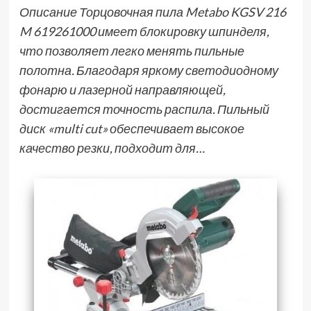
Описание Торцовочная пила Metabo KGSV 216
M 619261000 имеет блокировку шпинделя,
что позволяет легко менять пильные
полотна. Благодаря яркому светодиодному
фонарю и лазерной направляющей,
достигается точность распила. Пильный
диск «multi cut» обеспечивает высокое
качество резки, подходит для…