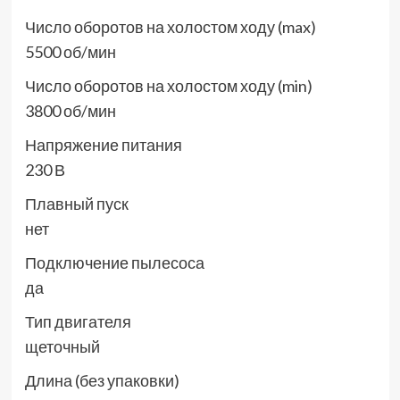
Число оборотов на холостом ходу (max)
5500 об/мин
Число оборотов на холостом ходу (min)
3800 об/мин
Напряжение питания
230 В
Плавный пуск
нет
Подключение пылесоса
да
Тип двигателя
щеточный
Длина (без упаковки)