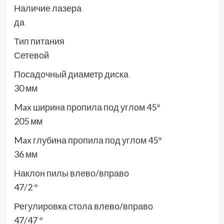
Наличие лазера
да
Тип питания
Сетевой
Посадочный диаметр диска
30 мм
Max ширина пропила под углом 45°
205 мм
Max глубина пропила под углом 45°
36 мм
Наклон пилы влево/вправо
47/2 °
Регулировка стола влево/вправо
47/47 °