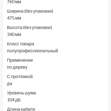
760 мм
Ширина (без упаковки)
475 мм
Высота (без упаковки)
340 мм
Класс товара
полупрофессиональный
Применение
по дереву
С протяжкой
да
Уровень шума
104 дБ
Длина кабеля