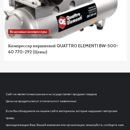
Воздушные компрессоры
Компрессор поршневой QUATTRO ELEMENTI BW-500-
60 770-292 (Цены)
Сайт не является магазином и не осуществляет продажи товаров.
Цены на продукты могут отличаться от заявленных.
Если Вы обнаружили на нашем сайте материалы, которые нарушают авторские
права,
принадлежащие Вам, Вашей компании или организации, пожалуйста, сообщите нам.