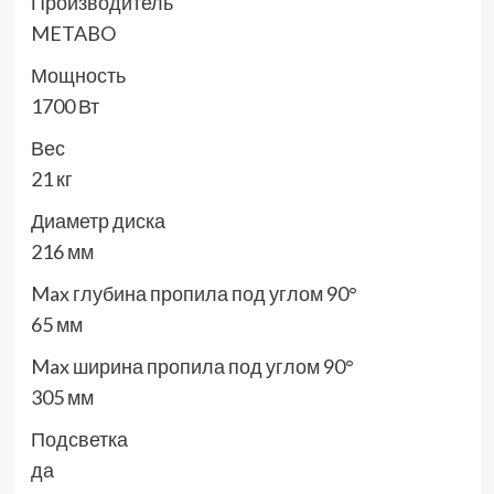
Производитель
METABO
Мощность
1700 Вт
Вес
21 кг
Диаметр диска
216 мм
Max глубина пропила под углом 90°
65 мм
Max ширина пропила под углом 90°
305 мм
Подсветка
да