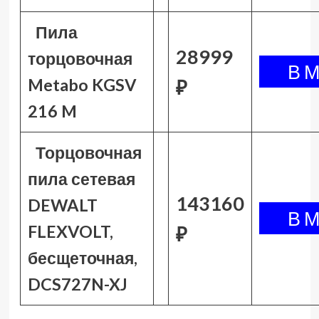
Пила
28999
торцовочная
Metabo KGSV
₽
216 M
Торцовочная
пила сетевая
143160
DEWALT
FLEXVOLT,
₽
бесщеточная,
DCS727N-XJ