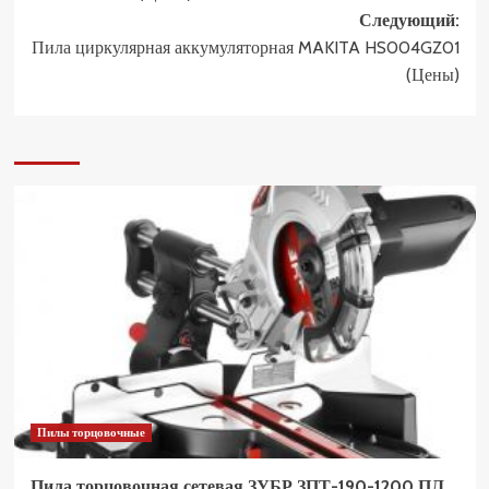
Следующий:
Пила циркулярная аккумуляторная MAKITA HS004GZ01
(Цены)
Пилы торцовочные
Пила торцовочная сетевая ЗУБР ЗПТ-190-1200 ПЛ