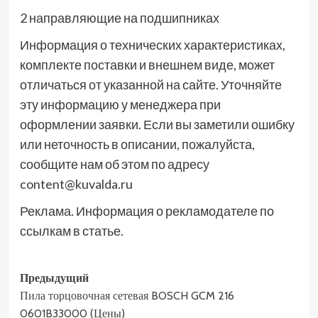
2 направляющие на подшипниках
Информация о технических характеристиках,
комплекте поставки и внешнем виде, может
отличаться от указанной на сайте. Уточняйте
эту информацию у менеджера при
оформлении заявки. Если вы заметили ошибку
или неточность в описании, пожалуйста,
сообщите нам об этом по адресу
content@kuvalda.ru
Реклама. Информация о рекламодателе по
ссылкам в статье.
Навигация
Предыдущий
Пила торцовочная сетевая BOSCH GCM 216
записи
0601B33000 (Цены)