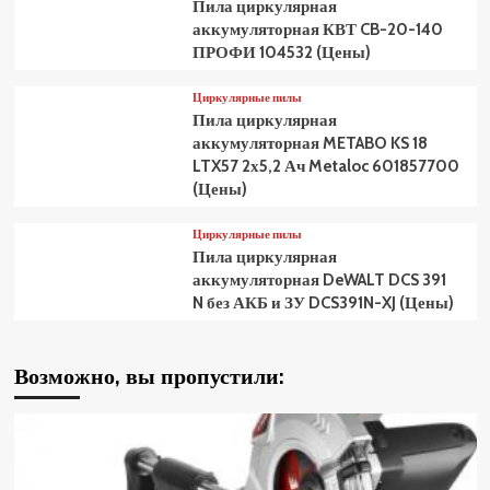
Пила циркулярная
аккумуляторная КВТ CB-20-140
ПРОФИ 104532 (Цены)
Циркулярные пилы
Пила циркулярная
аккумуляторная METABO KS 18
LTX57 2х5,2 Ач Metaloc 601857700
(Цены)
Циркулярные пилы
Пила циркулярная
аккумуляторная DeWALT DCS 391
N без АКБ и ЗУ DCS391N-XJ (Цены)
Возможно, вы пропустили: