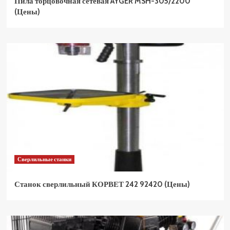
Пила торцовочная сетевая AYGER MSH-305/2200
(Цены)
Сверлильные станки
Станок сверлильный КОРВЕТ 242 92420 (Цены)