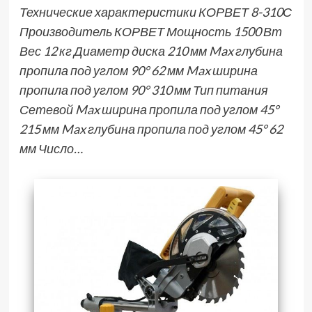
Технические характеристики КОРВЕТ 8-310С
Производитель КОРВЕТ Мощность 1500 Вт
Вес 12 кг Диаметр диска 210 мм Max глубина
пропила под углом 90° 62 мм Max ширина
пропила под углом 90° 310 мм Тип питания
Сетевой Max ширина пропила под углом 45°
215 мм Max глубина пропила под углом 45° 62
мм Число…