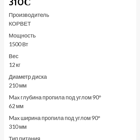
310С
Производитель
КОРВЕТ
Мощность
1500 Вт
Вес
12 кг
Диаметр диска
210 мм
Max глубина пропила под углом 90°
62 мм
Max ширина пропила под углом 90°
310 мм
Тип питания