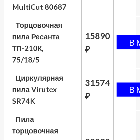
MultiCut 80687
Торцовочная
15890
пила Ресанта
ТП-210К,
₽
75/18/5
Циркулярная
31574
пила Virutex
₽
SR74K
Пила
торцовочная