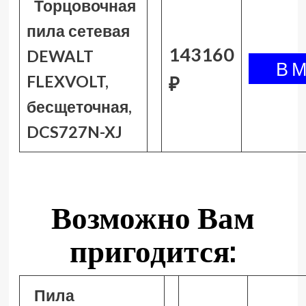
Торцовочная
пила сетевая
143160
DEWALT
FLEXVOLT,
₽
бесщеточная,
DCS727N-XJ
Возможно Вам
пригодится:
Пила