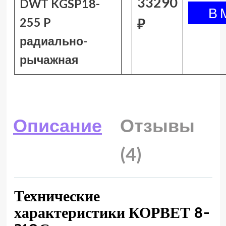
33290
DWT KGSP18-
255 P
₽
радиально-
рычажная
Описание
Отзывы
(4)
Технические
характеристики КОРВЕТ 8-