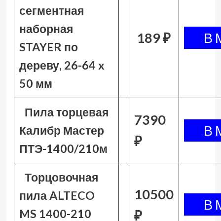
сегментная
наборная
189 ₽
STAYER по
дереву, 26-64 x
50 мм
Пила торцевая
7390
Калибр Мастер
₽
ПТЭ-1400/210м
Торцовочная
10500
пила ALTECO
MS 1400-210
₽