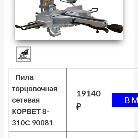
Пила
торцовочная
19140
сетевая
₽
КОРВЕТ 8-
310С 90081