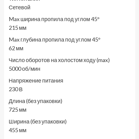
Сетевой
Max ширина пропила под углом 45°
215 мм
Max глубина пропила под углом 45°
62 мм
Число оборотов на холостом ходу (max)
5000 об/мин
Напряжение питания
230 В
Длина (без упаковки)
725 мм
Ширина (без упаковки)
455 мм