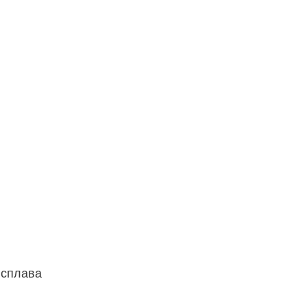
 сплава