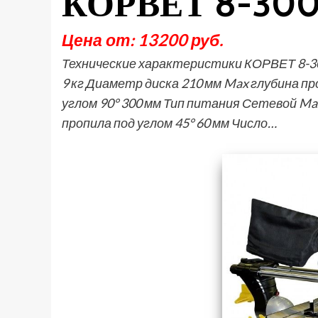
КОРВЕТ 8-300
Цена от: 13200 руб.
Технические характеристики КОРВЕТ 8-
9 кг Диаметр диска 210 мм Max глубина пр
углом 90° 300 мм Тип питания Сетевой Ma
пропила под углом 45° 60 мм Число…