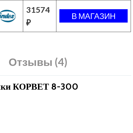
31574
₽
Отзывы (4)
тики КОРВЕТ 8-300