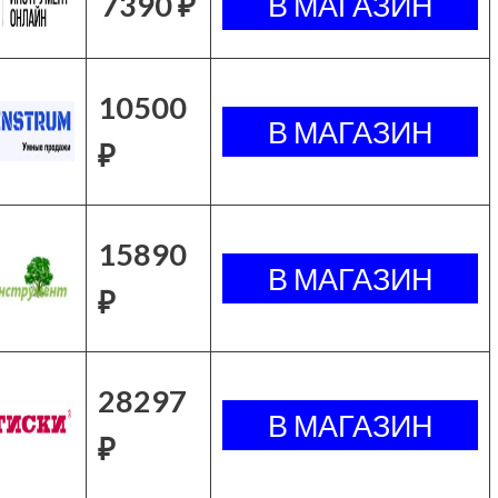
7390 ₽
10500
₽
15890
₽
28297
₽