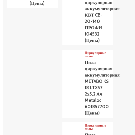
циркулярная
(Цены)
аккумуляторная
КВТ CB-
20-140
ПРОФИ
104532
(Цены)
Циркулярные
пилы
Пила
циркулярная
аккумуляторная
METABO KS
18 LTX57
2х5,2 Ач
Metaloc
601857700
(Цены)
Циркулярные
пилы