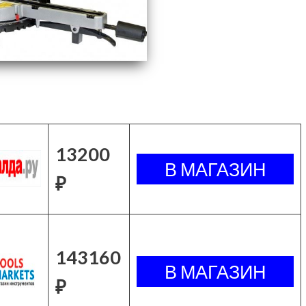
13200
₽
143160
₽