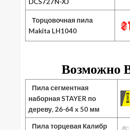
DCS727N-XJ
Торцовочная пила
Makita LH1040
Возможно В
Пила сегментная
наборная STAYER по
дереву, 26-64 x 50 мм
Пила торцевая Калибр