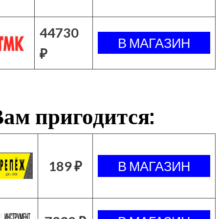
44730
₽
ам пригодится:
189 ₽