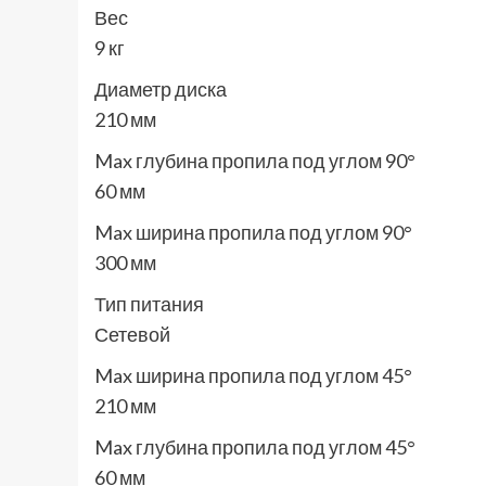
Вес
9 кг
Диаметр диска
210 мм
Max глубина пропила под углом 90°
60 мм
Max ширина пропила под углом 90°
300 мм
Тип питания
Сетевой
Max ширина пропила под углом 45°
210 мм
Max глубина пропила под углом 45°
60 мм