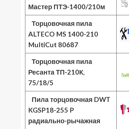
Мастер ПТЭ-1400/210м
Торцовочная пила
ALTECO MS 1400-210
MultiCut 80687
Торцовочная пила
Ресанта ТП-210К,
75/18/5
Пила торцовочная DWT
KGSP18-255 P
радиально-рычажная