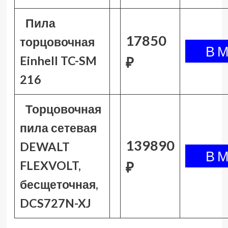
Пила
17850
торцовочная
Einhell TC-SM
₽
216
Торцовочная
пила сетевая
139890
DEWALT
FLEXVOLT,
₽
бесщеточная,
DCS727N-XJ