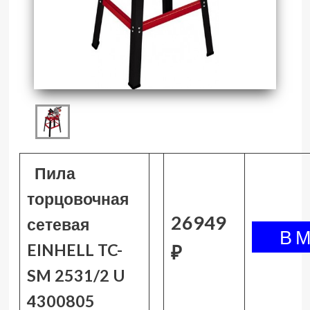
Пила
торцовочная
26949
сетевая
EINHELL TC-
₽
SM 2531/2 U
4300805