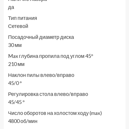
да
Тип питания
Сетевой
Посадочный диаметр диска
30 мм
Max глубина пропила под углом 45°
210 мм
Наклон пилы влево/вправо
45/0 °
Регулировка стола влево/вправо
45/45 °
Число оборотов на холостом ходу (max)
4800 об/мин