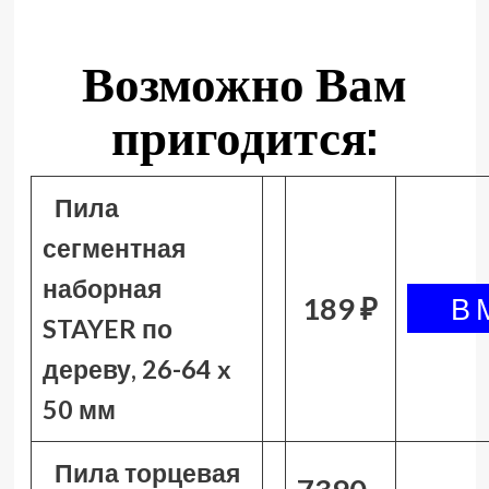
Возможно Вам
пригодится:
Пила
сегментная
наборная
189 ₽
STAYER по
дереву, 26-64 x
50 мм
Пила торцевая