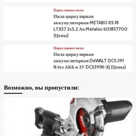
Циркулярные пилы
Пила циркулярная
аккумуляторная METABO KS 18
LTX57 2х5,2 Ач Metaloc 601857700
(Цены)
Циркулярные пилы
Пила циркулярная
аккумуляторная DeWALT DCS 391
N без АКБ и ЗУ DCS391N-XJ (Цены)
Возможно, вы пропустили: