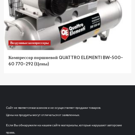
Воздушные компрессоры
Компрессор поршневой QUATTRO ELEMENTI BW-500-
60 770-292 (Цены)
Сайт не является магазином и не осуществляет продажи товаров.
Цены на продукты могут отличаться от заявленных.
Если Вы обнаружили на нашем сайте материалы, которые нарушают авторские
права,