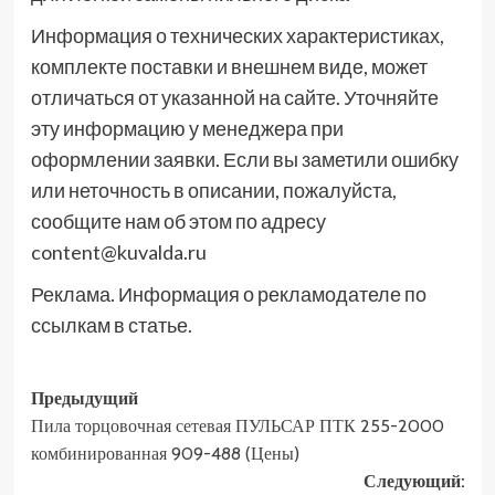
Информация о технических характеристиках,
комплекте поставки и внешнем виде, может
отличаться от указанной на сайте. Уточняйте
эту информацию у менеджера при
оформлении заявки. Если вы заметили ошибку
или неточность в описании, пожалуйста,
сообщите нам об этом по адресу
content@kuvalda.ru
Реклама. Информация о рекламодателе по
ссылкам в статье.
Навигация
Предыдущий
Пила торцовочная сетевая ПУЛЬСАР ПТК 255-2000
записи
комбинированная 909-488 (Цены)
Следующий: