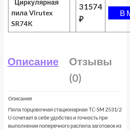
Циркулярная
31574
пила Virutex
₽
SR74K
Описание
Отзывы
(0)
Описание
Пила торцовочная стационарная TC-SM 2531/2
U сочетает в себе удобство и точность при
выполнении поперечного распила заготовок из