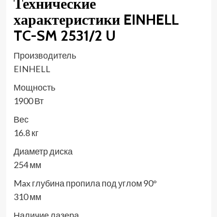
Технические
характеристики EINHELL
TC-SM 2531/2 U
Производитель
EINHELL
Мощность
1900 Вт
Вес
16.8 кг
Диаметр диска
254 мм
Max глубина пропила под углом 90°
310 мм
Наличие лазера