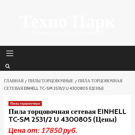
Перейти
Техно Парк
к
содержимому
ЛУЧШИЕ ЦЕНЫ НА ИНСТРУМЕНТЫ.
Основное
меню
ГЛАВНАЯ
ПИЛЫ ТОРЦОВОЧНЫЕ
ПИЛА ТОРЦОВОЧНАЯ
СЕТЕВАЯ EINHELL TC-SM 2531/2 U 4300805 (ЦЕНЫ)
Пилы торцовочные
Пила торцовочная сетевая EINHELL
TC-SM 2531/2 U 4300805 (Цены)
Цена от: 17850 руб.